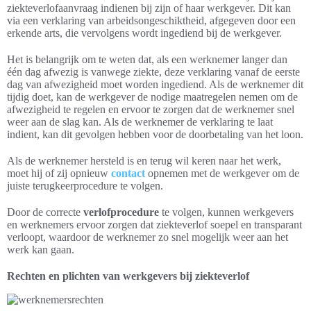
ziekteverlofaanvraag indienen bij zijn of haar werkgever. Dit kan
via een verklaring van arbeidsongeschiktheid, afgegeven door een
erkende arts, die vervolgens wordt ingediend bij de werkgever.
Het is belangrijk om te weten dat, als een werknemer langer dan
één dag afwezig is vanwege ziekte, deze verklaring vanaf de eerste
dag van afwezigheid moet worden ingediend. Als de werknemer dit
tijdig doet, kan de werkgever de nodige maatregelen nemen om de
afwezigheid te regelen en ervoor te zorgen dat de werknemer snel
weer aan de slag kan. Als de werknemer de verklaring te laat
indient, kan dit gevolgen hebben voor de doorbetaling van het loon.
Als de werknemer hersteld is en terug wil keren naar het werk,
moet hij of zij opnieuw
contact
opnemen met de werkgever om de
juiste terugkeerprocedure te volgen.
Door de correcte
verlofprocedure
te volgen, kunnen werkgevers
en werknemers ervoor zorgen dat ziekteverlof soepel en transparant
verloopt, waardoor de werknemer zo snel mogelijk weer aan het
werk kan gaan.
Rechten en plichten van werkgevers bij ziekteverlof