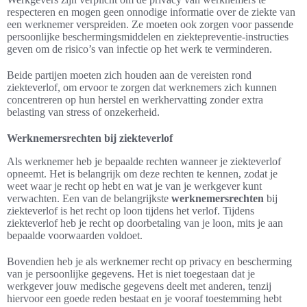
respecteren en mogen geen onnodige informatie over de ziekte van
een werknemer verspreiden. Ze moeten ook zorgen voor passende
persoonlijke beschermingsmiddelen en ziektepreventie-instructies
geven om de risico’s van infectie op het werk te verminderen.
Beide partijen moeten zich houden aan de vereisten rond
ziekteverlof, om ervoor te zorgen dat werknemers zich kunnen
concentreren op hun herstel en werkhervatting zonder extra
belasting van stress of onzekerheid.
Werknemersrechten bij ziekteverlof
Als werknemer heb je bepaalde rechten wanneer je ziekteverlof
opneemt. Het is belangrijk om deze rechten te kennen, zodat je
weet waar je recht op hebt en wat je van je werkgever kunt
verwachten. Een van de belangrijkste
werknemersrechten
bij
ziekteverlof is het recht op loon tijdens het verlof. Tijdens
ziekteverlof heb je recht op doorbetaling van je loon, mits je aan
bepaalde voorwaarden voldoet.
Bovendien heb je als werknemer recht op privacy en bescherming
van je persoonlijke gegevens. Het is niet toegestaan dat je
werkgever jouw medische gegevens deelt met anderen, tenzij
hiervoor een goede reden bestaat en je vooraf toestemming hebt