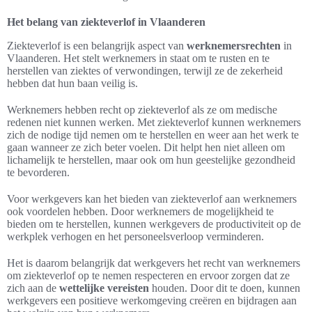
Het belang van ziekteverlof in Vlaanderen
Ziekteverlof is een belangrijk aspect van
werknemersrechten
in
Vlaanderen. Het stelt werknemers in staat om te rusten en te
herstellen van ziektes of verwondingen, terwijl ze de zekerheid
hebben dat hun baan veilig is.
Werknemers hebben recht op ziekteverlof als ze om medische
redenen niet kunnen werken. Met ziekteverlof kunnen werknemers
zich de nodige tijd nemen om te herstellen en weer aan het werk te
gaan wanneer ze zich beter voelen. Dit helpt hen niet alleen om
lichamelijk te herstellen, maar ook om hun geestelijke gezondheid
te bevorderen.
Voor werkgevers kan het bieden van ziekteverlof aan werknemers
ook voordelen hebben. Door werknemers de mogelijkheid te
bieden om te herstellen, kunnen werkgevers de productiviteit op de
werkplek verhogen en het personeelsverloop verminderen.
Het is daarom belangrijk dat werkgevers het recht van werknemers
om ziekteverlof op te nemen respecteren en ervoor zorgen dat ze
zich aan de
wettelijke vereisten
houden. Door dit te doen, kunnen
werkgevers een positieve werkomgeving creëren en bijdragen aan