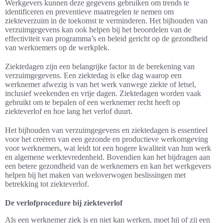
Werkgevers kunnen deze gegevens gebruiken om trends te
identificeren en preventieve maatregelen te nemen om
ziekteverzuim in de toekomst te verminderen. Het bijhouden van
verzuimgegevens kan ook helpen bij het beoordelen van de
effectiviteit van programma’s en beleid gericht op de gezondheid
van werknemers op de werkplek.
Ziektedagen zijn een belangrijke factor in de berekening van
verzuimgegevens. Een ziektedag is elke dag waarop een
werknemer afwezig is van het werk vanwege ziekte of letsel,
inclusief weekenden en vrije dagen. Ziektedagen worden vaak
gebruikt om te bepalen of een werknemer recht heeft op
ziekteverlof en hoe lang het verlof duurt.
Het bijhouden van verzuimgegevens en ziektedagen is essentieel
voor het creëren van een gezonde en productieve werkomgeving
voor werknemers, wat leidt tot een hogere kwaliteit van hun werk
en algemene werktevredenheid. Bovendien kan het bijdragen aan
een betere gezondheid van de werknemers en kan het werkgevers
helpen bij het maken van weloverwogen beslissingen met
betrekking tot ziekteverlof.
De verlofprocedure bij ziekteverlof
Als een werknemer ziek is en niet kan werken, moet hij of zij een