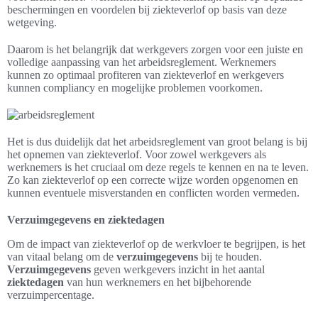
beschermingen en voordelen bij ziekteverlof op basis van deze
wetgeving.
Daarom is het belangrijk dat werkgevers zorgen voor een juiste en
volledige aanpassing van het arbeidsreglement. Werknemers
kunnen zo optimaal profiteren van ziekteverlof en werkgevers
kunnen compliancy en mogelijke problemen voorkomen.
Het is dus duidelijk dat het arbeidsreglement van groot belang is bij
het opnemen van ziekteverlof. Voor zowel werkgevers als
werknemers is het cruciaal om deze regels te kennen en na te leven.
Zo kan ziekteverlof op een correcte wijze worden opgenomen en
kunnen eventuele misverstanden en conflicten worden vermeden.
Verzuimgegevens en ziektedagen
Om de impact van ziekteverlof op de werkvloer te begrijpen, is het
van vitaal belang om de
verzuimgegevens
bij te houden.
Verzuimgegevens
geven werkgevers inzicht in het aantal
ziektedagen
van hun werknemers en het bijbehorende
verzuimpercentage.