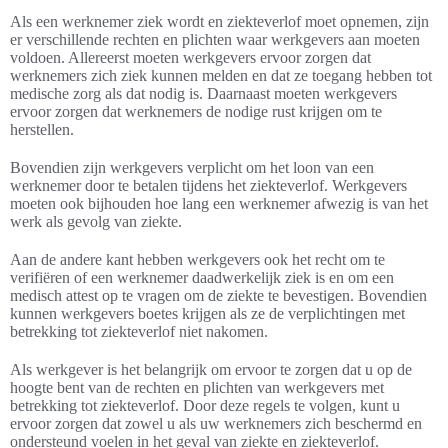
Als een werknemer ziek wordt en ziekteverlof moet opnemen, zijn
er verschillende rechten en plichten waar werkgevers aan moeten
voldoen. Allereerst moeten werkgevers ervoor zorgen dat
werknemers zich ziek kunnen melden en dat ze toegang hebben tot
medische zorg als dat nodig is. Daarnaast moeten werkgevers
ervoor zorgen dat werknemers de nodige rust krijgen om te
herstellen.
Bovendien zijn werkgevers verplicht om het loon van een
werknemer door te betalen tijdens het ziekteverlof. Werkgevers
moeten ook bijhouden hoe lang een werknemer afwezig is van het
werk als gevolg van ziekte.
Aan de andere kant hebben werkgevers ook het recht om te
verifiëren of een werknemer daadwerkelijk ziek is en om een
medisch attest op te vragen om de ziekte te bevestigen. Bovendien
kunnen werkgevers boetes krijgen als ze de verplichtingen met
betrekking tot ziekteverlof niet nakomen.
Als werkgever is het belangrijk om ervoor te zorgen dat u op de
hoogte bent van de rechten en plichten van werkgevers met
betrekking tot ziekteverlof. Door deze regels te volgen, kunt u
ervoor zorgen dat zowel u als uw werknemers zich beschermd en
ondersteund voelen in het geval van ziekte en ziekteverlof.