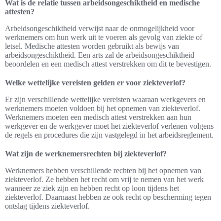
Wat is de relatie tussen arbeidsongeschiktheid en medische
attesten?
Arbeidsongeschiktheid verwijst naar de onmogelijkheid voor
werknemers om hun werk uit te voeren als gevolg van ziekte of
letsel. Medische attesten worden gebruikt als bewijs van
arbeidsongeschiktheid. Een arts zal de arbeidsongeschiktheid
beoordelen en een medisch attest verstrekken om dit te bevestigen.
Welke wettelijke vereisten gelden er voor ziekteverlof?
Er zijn verschillende wettelijke vereisten waaraan werkgevers en
werknemers moeten voldoen bij het opnemen van ziekteverlof.
Werknemers moeten een medisch attest verstrekken aan hun
werkgever en de werkgever moet het ziekteverlof verlenen volgens
de regels en procedures die zijn vastgelegd in het arbeidsreglement.
Wat zijn de werknemersrechten bij ziekteverlof?
Werknemers hebben verschillende rechten bij het opnemen van
ziekteverlof. Ze hebben het recht om vrij te nemen van het werk
wanneer ze ziek zijn en hebben recht op loon tijdens het
ziekteverlof. Daarnaast hebben ze ook recht op bescherming tegen
ontslag tijdens ziekteverlof.