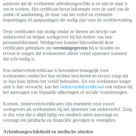
aantoont dat de werknemer arbeidsongeschikt is en niet in staat is
om te werken. Het certificaat bevat informatie over de aard van de
ziekte of aandoening, de duur van het verlof en eventuele
beperkingen of aanpassingen die nodig zijn voor de werkhervatting.
Deze certificaten zijn nodig omdat ze dienen als bewijs van
ziekteverlof en helpen werkgevers bij het beheer van hun
personeelsbestand. Werkgevers kunnen bijvoorbeeld deze
certificaten gebruiken om
verzuimgegevens
bij te houden en
ervoor te zorgen dat werknemers alleen verlof opnemen wanneer
dat echt nodig is.
Een ziekteverlofcertificaat is bovendien belangrijk voor
werknemers omdat het hun rechten beschermt en ervoor zorgt dat
ze hun loon tijdens het verlof behouden. Als een werknemer langer
ziek is dan verwacht, kan het
ziekteverlofcertificaat
ook helpen bij
het aanvragen van bepaalde uitkeringen of sociale voorzieningen.
Kortom, ziekteverlofcertificaten zijn essentieel voor zowel
werkgevers als werknemers bij het opnemen van ziekteverlof. Zorg
er dus voor dat u altijd tijdig een medisch attest aanvraagt en
verzorgt om juridische en financiële gevolgen te vermijden.
Arbeidsongeschiktheid en medische attesten