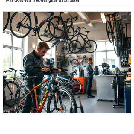
Wat doet een webdesigner in Brussel?