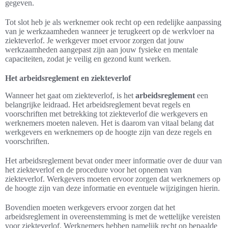
gegeven.
Tot slot heb je als werknemer ook recht op een redelijke aanpassing
van je werkzaamheden wanneer je terugkeert op de werkvloer na
ziekteverlof. Je werkgever moet ervoor zorgen dat jouw
werkzaamheden aangepast zijn aan jouw fysieke en mentale
capaciteiten, zodat je veilig en gezond kunt werken.
Het arbeidsreglement en ziekteverlof
Wanneer het gaat om ziekteverlof, is het
arbeidsreglement
een
belangrijke leidraad. Het arbeidsreglement bevat regels en
voorschriften met betrekking tot ziekteverlof die werkgevers en
werknemers moeten naleven. Het is daarom van vitaal belang dat
werkgevers en werknemers op de hoogte zijn van deze regels en
voorschriften.
Het arbeidsreglement bevat onder meer informatie over de duur van
het ziekteverlof en de procedure voor het opnemen van
ziekteverlof. Werkgevers moeten ervoor zorgen dat werknemers op
de hoogte zijn van deze informatie en eventuele wijzigingen hierin.
Bovendien moeten werkgevers ervoor zorgen dat het
arbeidsreglement in overeenstemming is met de wettelijke vereisten
voor ziekteverlof. Werknemers hebben namelijk recht op bepaalde