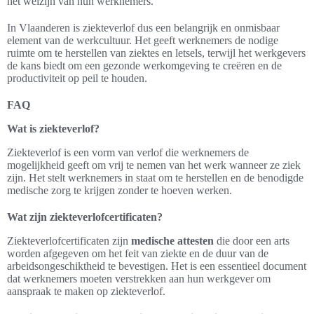
het welzijn van hun werknemers.
In Vlaanderen is ziekteverlof dus een belangrijk en onmisbaar
element van de werkcultuur. Het geeft werknemers de nodige
ruimte om te herstellen van ziektes en letsels, terwijl het werkgevers
de kans biedt om een gezonde werkomgeving te creëren en de
productiviteit op peil te houden.
FAQ
Wat is ziekteverlof?
Ziekteverlof is een vorm van verlof die werknemers de
mogelijkheid geeft om vrij te nemen van het werk wanneer ze ziek
zijn. Het stelt werknemers in staat om te herstellen en de benodigde
medische zorg te krijgen zonder te hoeven werken.
Wat zijn ziekteverlofcertificaten?
Ziekteverlofcertificaten zijn
medische attesten
die door een arts
worden afgegeven om het feit van ziekte en de duur van de
arbeidsongeschiktheid te bevestigen. Het is een essentieel document
dat werknemers moeten verstrekken aan hun werkgever om
aanspraak te maken op ziekteverlof.