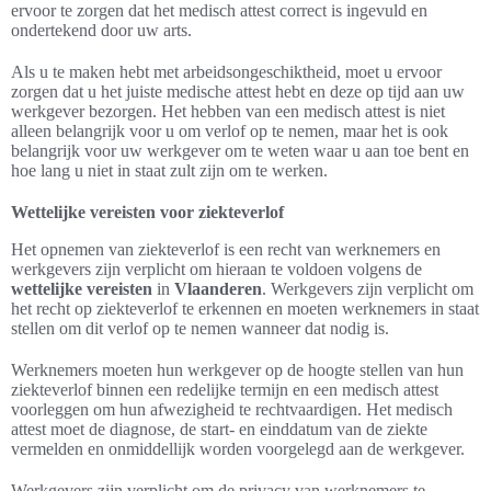
ervoor te zorgen dat het medisch attest correct is ingevuld en
ondertekend door uw arts.
Als u te maken hebt met arbeidsongeschiktheid, moet u ervoor
zorgen dat u het juiste medische attest hebt en deze op tijd aan uw
werkgever bezorgen. Het hebben van een medisch attest is niet
alleen belangrijk voor u om verlof op te nemen, maar het is ook
belangrijk voor uw werkgever om te weten waar u aan toe bent en
hoe lang u niet in staat zult zijn om te werken.
Wettelijke vereisten voor ziekteverlof
Het opnemen van ziekteverlof is een recht van werknemers en
werkgevers zijn verplicht om hieraan te voldoen volgens de
wettelijke vereisten
in
Vlaanderen
. Werkgevers zijn verplicht om
het recht op ziekteverlof te erkennen en moeten werknemers in staat
stellen om dit verlof op te nemen wanneer dat nodig is.
Werknemers moeten hun werkgever op de hoogte stellen van hun
ziekteverlof binnen een redelijke termijn en een medisch attest
voorleggen om hun afwezigheid te rechtvaardigen. Het medisch
attest moet de diagnose, de start- en einddatum van de ziekte
vermelden en onmiddellijk worden voorgelegd aan de werkgever.
Werkgevers zijn verplicht om de privacy van werknemers te