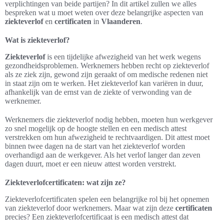
verplichtingen van beide partijen? In dit artikel zullen we alles
bespreken wat u moet weten over deze belangrijke aspecten van
ziekteverlof
en
certificaten
in
Vlaanderen
.
Wat is ziekteverlof?
Ziekteverlof
is een tijdelijke afwezigheid van het werk wegens
gezondheidsproblemen. Werknemers hebben recht op ziekteverlof
als ze ziek zijn, gewond zijn geraakt of om medische redenen niet
in staat zijn om te werken. Het ziekteverlof kan variëren in duur,
afhankelijk van de ernst van de ziekte of verwonding van de
werknemer.
Werknemers die ziekteverlof nodig hebben, moeten hun werkgever
zo snel mogelijk op de hoogte stellen en een medisch attest
verstrekken om hun afwezigheid te rechtvaardigen. Dit attest moet
binnen twee dagen na de start van het ziekteverlof worden
overhandigd aan de werkgever. Als het verlof langer dan zeven
dagen duurt, moet er een nieuw attest worden verstrekt.
Ziekteverlofcertificaten: wat zijn ze?
Ziekteverlofcertificaten spelen een belangrijke rol bij het opnemen
van ziekteverlof door werknemers. Maar wat zijn deze
certificaten
precies? Een ziekteverlofcertificaat is een medisch attest dat