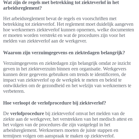
Wat zijn de regels met betrekking tot ziekteverlof in het
arbeidsreglement?
Het arbeidsreglement bevat de regels en voorschriften met
betrekking tot ziekteverlof. Het reglement moet duidelijk aangeven
hoe werknemers ziekteverlof kunnen opnemen, welke documenten
er moeten worden verstrekt en wat de procedures zijn voor het
melden van ziekteverlof aan de werkgever.
Waarom zijn verzuimgegevens en ziektedagen belangrijk?
Verzuimgegevens en ziektedagen zijn belangrijk omdat ze inzicht
geven in het ziekteverzuim binnen een organisatie. Werkgevers
kunnen deze gegevens gebruiken om trends te identificeren, de
impact van ziekteverlof op de werkplek te meten en beleid te
ontwikkelen om de gezondheid en het welzijn van werknemers te
verbeteren.
Hoe verloopt de verlofprocedure bij ziekteverlof?
De
verlofprocedure
bij ziekteverlof omvat het melden van de
ziekte aan de werkgever, het verstrekken van het medisch attest en
het volgen van de procedures die zijn vastgelegd in het
arbeidsreglement. Werknemers moeten de juiste stappen en
termijnen volgen om aanspraak te maken op ziekteverlof.