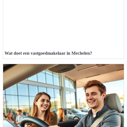
Wat doet een vastgoedmakelaar in Mechelen?