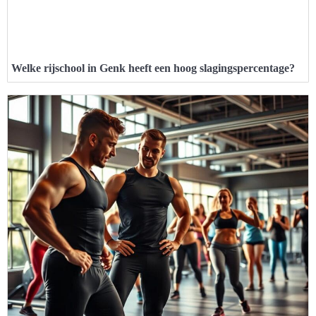
Welke rijschool in Genk heeft een hoog slagingspercentage?