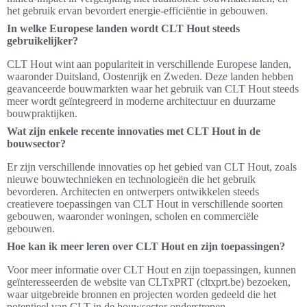
het gebruik ervan bevordert energie-efficiëntie in gebouwen.
In welke Europese landen wordt CLT Hout steeds
gebruikelijker?
CLT Hout wint aan populariteit in verschillende Europese landen,
waaronder Duitsland, Oostenrijk en Zweden. Deze landen hebben
geavanceerde bouwmarkten waar het gebruik van CLT Hout steeds
meer wordt geïntegreerd in moderne architectuur en duurzame
bouwpraktijken.
Wat zijn enkele recente innovaties met CLT Hout in de
bouwsector?
Er zijn verschillende innovaties op het gebied van CLT Hout, zoals
nieuwe bouwtechnieken en technologieën die het gebruik
bevorderen. Architecten en ontwerpers ontwikkelen steeds
creatievere toepassingen van CLT Hout in verschillende soorten
gebouwen, waaronder woningen, scholen en commerciële
gebouwen.
Hoe kan ik meer leren over CLT Hout en zijn toepassingen?
Voor meer informatie over CLT Hout en zijn toepassingen, kunnen
geïnteresseerden de website van CLTxPRT (cltxprt.be) bezoeken,
waar uitgebreide bronnen en projecten worden gedeeld die het
potentieel van CLT in de bouwsector onderstrepen.