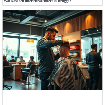
Wat kost een interieurarchitect in Brugge?