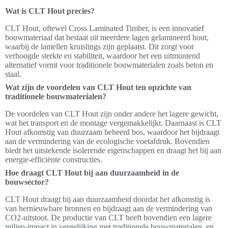
Wat is CLT Hout precies?
CLT Hout, oftewel Cross Laminated Timber, is een innovatief
bouwmateriaal dat bestaat uit meerdere lagen gelamineerd hout,
waarbij de lamellen kruislings zijn geplaatst. Dit zorgt voor
verhoogde sterkte en stabiliteit, waardoor het een uitmuntend
alternatief vormt voor traditionele bouwmaterialen zoals beton en
staal.
Wat zijn de voordelen van CLT Hout ten opzichte van
traditionele bouwmaterialen?
De voordelen van CLT Hout zijn onder andere het lagere gewicht,
wat het transport en de montage vergemakkelijkt. Daarnaast is CLT
Hout afkomstig van duurzaam beheerd bos, waardoor het bijdraagt
aan de vermindering van de ecologische voetafdruk. Bovendien
biedt het uitstekende isolerende eigenschappen en draagt het bij aan
energie-efficiënte constructies.
Hoe draagt CLT Hout bij aan duurzaamheid in de
bouwsector?
CLT Hout draagt bij aan duurzaamheid doordat het afkomstig is
van hernieuwbare bronnen en bijdraagt aan de vermindering van
CO2-uitstoot. De productie van CLT heeft bovendien een lagere
milieu-impact in vergelijking met traditionele bouwmaterialen, en