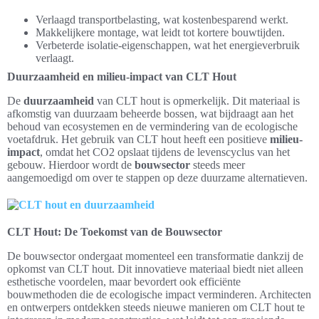
Verlaagd transportbelasting, wat kostenbesparend werkt.
Makkelijkere montage, wat leidt tot kortere bouwtijden.
Verbeterde isolatie-eigenschappen, wat het energieverbruik
verlaagt.
Duurzaamheid en milieu-impact van CLT Hout
De
duurzaamheid
van CLT hout is opmerkelijk. Dit materiaal is
afkomstig van duurzaam beheerde bossen, wat bijdraagt aan het
behoud van ecosystemen en de vermindering van de ecologische
voetafdruk. Het gebruik van CLT hout heeft een positieve
milieu-
impact
, omdat het CO2 opslaat tijdens de levenscyclus van het
gebouw. Hierdoor wordt de
bouwsector
steeds meer
aangemoedigd om over te stappen op deze duurzame alternatieven.
CLT Hout: De Toekomst van de Bouwsector
De bouwsector ondergaat momenteel een transformatie dankzij de
opkomst van CLT hout. Dit innovatieve materiaal biedt niet alleen
esthetische voordelen, maar bevordert ook efficiënte
bouwmethoden die de ecologische impact verminderen. Architecten
en ontwerpers ontdekken steeds nieuwe manieren om CLT hout te