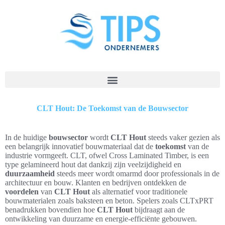
CLT Hout: De Toekomst van de Bouwsector
In de huidige
bouwsector
wordt
CLT Hout
steeds vaker gezien als
een belangrijk innovatief bouwmateriaal dat de
toekomst
van de
industrie vormgeeft. CLT, ofwel Cross Laminated Timber, is een
type gelamineerd hout dat dankzij zijn veelzijdigheid en
duurzaamheid
steeds meer wordt omarmd door professionals in de
architectuur en bouw. Klanten en bedrijven ontdekken de
voordelen
van
CLT Hout
als alternatief voor traditionele
bouwmaterialen zoals baksteen en beton. Spelers zoals CLTxPRT
benadrukken bovendien hoe
CLT Hout
bijdraagt aan de
ontwikkeling van duurzame en energie-efficiënte gebouwen.