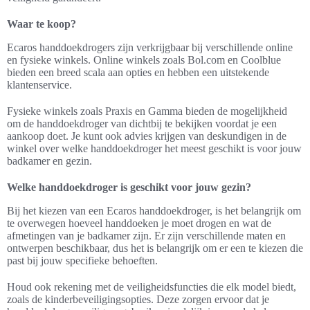
Waar te koop?
Ecaros handdoekdrogers zijn verkrijgbaar bij verschillende online
en fysieke winkels. Online winkels zoals Bol.com en Coolblue
bieden een breed scala aan opties en hebben een uitstekende
klantenservice.
Fysieke winkels zoals Praxis en Gamma bieden de mogelijkheid
om de handdoekdroger van dichtbij te bekijken voordat je een
aankoop doet. Je kunt ook advies krijgen van deskundigen in de
winkel over welke handdoekdroger het meest geschikt is voor jouw
badkamer en gezin.
Welke handdoekdroger is geschikt voor jouw gezin?
Bij het kiezen van een Ecaros handdoekdroger, is het belangrijk om
te overwegen hoeveel handdoeken je moet drogen en wat de
afmetingen van je badkamer zijn. Er zijn verschillende maten en
ontwerpen beschikbaar, dus het is belangrijk om er een te kiezen die
past bij jouw specifieke behoeften.
Houd ook rekening met de veiligheidsfuncties die elk model biedt,
zoals de kinderbeveiligingsopties. Deze zorgen ervoor dat je