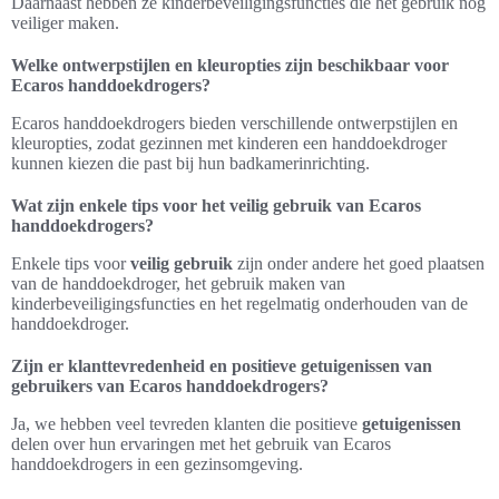
Daarnaast hebben ze kinderbeveiligingsfuncties die het gebruik nog
veiliger maken.
Welke ontwerpstijlen en kleuropties zijn beschikbaar voor
Ecaros handdoekdrogers?
Ecaros handdoekdrogers bieden verschillende ontwerpstijlen en
kleuropties, zodat gezinnen met kinderen een handdoekdroger
kunnen kiezen die past bij hun badkamerinrichting.
Wat zijn enkele tips voor het veilig gebruik van Ecaros
handdoekdrogers?
Enkele tips voor
veilig gebruik
zijn onder andere het goed plaatsen
van de handdoekdroger, het gebruik maken van
kinderbeveiligingsfuncties en het regelmatig onderhouden van de
handdoekdroger.
Zijn er klanttevredenheid en positieve getuigenissen van
gebruikers van Ecaros handdoekdrogers?
Ja, we hebben veel tevreden klanten die positieve
getuigenissen
delen over hun ervaringen met het gebruik van Ecaros
handdoekdrogers in een gezinsomgeving.