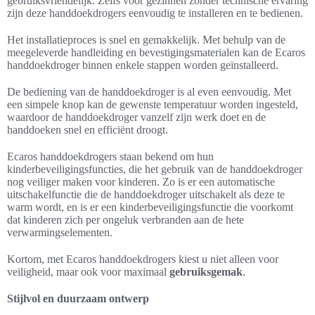
gebruiksvriendelijk. Zelfs voor gezinnen zonder technische ervaring
zijn deze handdoekdrogers eenvoudig te installeren en te bedienen.
Het installatieproces is snel en gemakkelijk. Met behulp van de
meegeleverde handleiding en bevestigingsmaterialen kan de Ecaros
handdoekdroger binnen enkele stappen worden geïnstalleerd.
De bediening van de handdoekdroger is al even eenvoudig. Met
een simpele knop kan de gewenste temperatuur worden ingesteld,
waardoor de handdoekdroger vanzelf zijn werk doet en de
handdoeken snel en efficiënt droogt.
Ecaros handdoekdrogers staan bekend om hun
kinderbeveiligingsfuncties, die het gebruik van de handdoekdroger
nog veiliger maken voor kinderen. Zo is er een automatische
uitschakelfunctie die de handdoekdroger uitschakelt als deze te
warm wordt, en is er een kinderbeveiligingsfunctie die voorkomt
dat kinderen zich per ongeluk verbranden aan de hete
verwarmingselementen.
Kortom, met Ecaros handdoekdrogers kiest u niet alleen voor
veiligheid, maar ook voor maximaal
gebruiksgemak
.
Stijlvol en duurzaam ontwerp