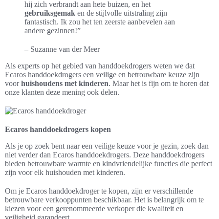
hij zich verbrandt aan hete buizen, en het
gebruiksgemak
en de stijlvolle uitstraling zijn
fantastisch. Ik zou het ten zeerste aanbevelen aan
andere gezinnen!”
– Suzanne van der Meer
Als experts op het gebied van handdoekdrogers weten we dat
Ecaros handdoekdrogers een veilige en betrouwbare keuze zijn
voor
huishoudens met kinderen
. Maar het is fijn om te horen dat
onze klanten deze mening ook delen.
Ecaros handdoekdrogers kopen
Als je op zoek bent naar een veilige keuze voor je gezin, zoek dan
niet verder dan Ecaros handdoekdrogers. Deze handdoekdrogers
bieden betrouwbare warmte en kindvriendelijke functies die perfect
zijn voor elk huishouden met kinderen.
Om je Ecaros handdoekdroger te kopen, zijn er verschillende
betrouwbare verkooppunten beschikbaar. Het is belangrijk om te
kiezen voor een gerenommeerde verkoper die kwaliteit en
veiligheid garandeert.