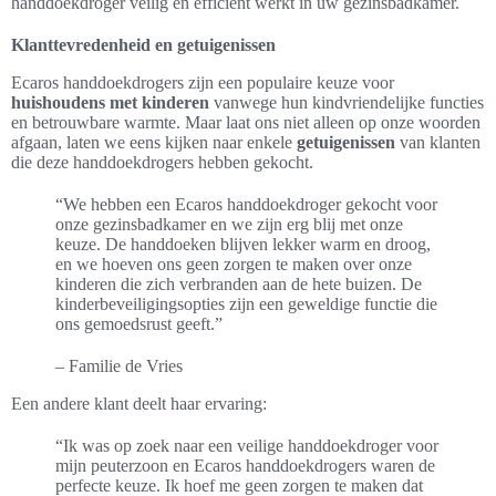
handdoekdroger veilig en efficiënt werkt in uw gezinsbadkamer.
Klanttevredenheid en getuigenissen
Ecaros handdoekdrogers zijn een populaire keuze voor
huishoudens met kinderen
vanwege hun kindvriendelijke functies
en betrouwbare warmte. Maar laat ons niet alleen op onze woorden
afgaan, laten we eens kijken naar enkele
getuigenissen
van klanten
die deze handdoekdrogers hebben gekocht.
“We hebben een Ecaros handdoekdroger gekocht voor
onze gezinsbadkamer en we zijn erg blij met onze
keuze. De handdoeken blijven lekker warm en droog,
en we hoeven ons geen zorgen te maken over onze
kinderen die zich verbranden aan de hete buizen. De
kinderbeveiligingsopties zijn een geweldige functie die
ons gemoedsrust geeft.”
– Familie de Vries
Een andere klant deelt haar ervaring:
“Ik was op zoek naar een veilige handdoekdroger voor
mijn peuterzoon en Ecaros handdoekdrogers waren de
perfecte keuze. Ik hoef me geen zorgen te maken dat