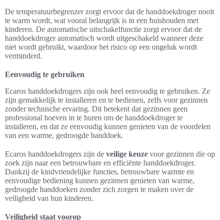
De temperatuurbegrenzer zorgt ervoor dat de handdoekdroger nooit
te warm wordt, wat vooral belangrijk is in een huishouden met
kinderen. De automatische uitschakelfunctie zorgt ervoor dat de
handdoekdroger automatisch wordt uitgeschakeld wanneer deze
niet wordt gebruikt, waardoor het risico op een ongeluk wordt
verminderd.
Eenvoudig te gebruiken
Ecaros handdoekdrogers zijn ook heel eenvoudig te gebruiken. Ze
zijn gemakkelijk te installeren en te bedienen, zelfs voor gezinnen
zonder technische ervaring. Dit betekent dat gezinnen geen
professional hoeven in te huren om de handdoekdroger te
installeren, en dat ze eenvoudig kunnen genieten van de voordelen
van een warme, gedroogde handdoek.
Ecaros handdoekdrogers zijn de
veilige keuze
voor gezinnen die op
zoek zijn naar een betrouwbare en efficiënte handdoekdroger.
Dankzij de kindvriendelijke functies, betrouwbare warmte en
eenvoudige bediening kunnen gezinnen genieten van warme,
gedroogde handdoeken zonder zich zorgen te maken over de
veiligheid van hun kinderen.
Veiligheid staat voorop