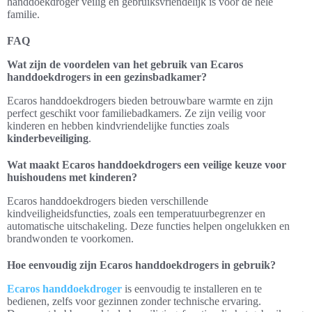
handdoekdroger veilig en gebruiksvriendelijk is voor de hele
familie.
FAQ
Wat zijn de voordelen van het gebruik van Ecaros
handdoekdrogers in een gezinsbadkamer?
Ecaros handdoekdrogers bieden betrouwbare warmte en zijn
perfect geschikt voor familiebadkamers. Ze zijn veilig voor
kinderen en hebben kindvriendelijke functies zoals
kinderbeveiliging
.
Wat maakt Ecaros handdoekdrogers een veilige keuze voor
huishoudens met kinderen?
Ecaros handdoekdrogers bieden verschillende
kindveiligheidsfuncties, zoals een temperatuurbegrenzer en
automatische uitschakeling. Deze functies helpen ongelukken en
brandwonden te voorkomen.
Hoe eenvoudig zijn Ecaros handdoekdrogers in gebruik?
Ecaros handdoekdroger
is eenvoudig te installeren en te
bedienen, zelfs voor gezinnen zonder technische ervaring.