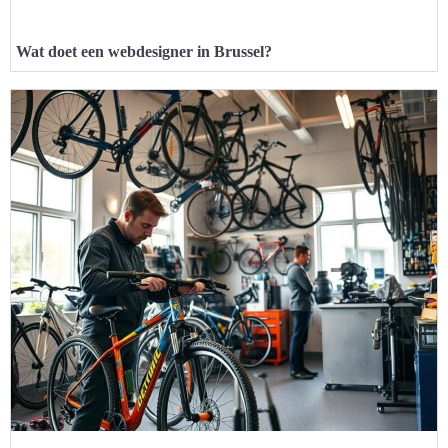
Wat doet een webdesigner in Brussel?