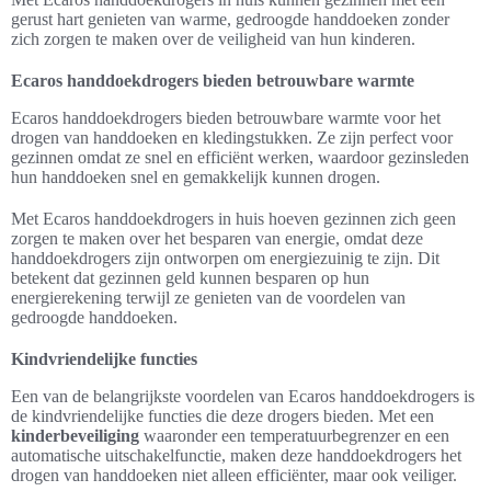
gerust hart genieten van warme, gedroogde handdoeken zonder
zich zorgen te maken over de veiligheid van hun kinderen.
Ecaros handdoekdrogers bieden betrouwbare warmte
Ecaros handdoekdrogers bieden betrouwbare warmte voor het
drogen van handdoeken en kledingstukken. Ze zijn perfect voor
gezinnen omdat ze snel en efficiënt werken, waardoor gezinsleden
hun handdoeken snel en gemakkelijk kunnen drogen.
Met Ecaros handdoekdrogers in huis hoeven gezinnen zich geen
zorgen te maken over het besparen van energie, omdat deze
handdoekdrogers zijn ontworpen om energiezuinig te zijn. Dit
betekent dat gezinnen geld kunnen besparen op hun
energierekening terwijl ze genieten van de voordelen van
gedroogde handdoeken.
Kindvriendelijke functies
Een van de belangrijkste voordelen van Ecaros handdoekdrogers is
de kindvriendelijke functies die deze drogers bieden. Met een
kinderbeveiliging
waaronder een temperatuurbegrenzer en een
automatische uitschakelfunctie, maken deze handdoekdrogers het
drogen van handdoeken niet alleen efficiënter, maar ook veiliger.