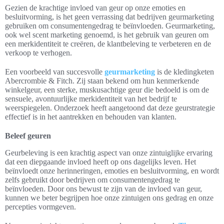
Gezien de krachtige invloed van geur op onze emoties en
besluitvorming, is het geen verrassing dat bedrijven geurmarketing
gebruiken om consumentengedrag te beïnvloeden. Geurmarketing,
ook wel scent marketing genoemd, is het gebruik van geuren om
een merkidentiteit te creëren, de klantbeleving te verbeteren en de
verkoop te verhogen.
Een voorbeeld van succesvolle
geurmarketing
is de kledingketen
Abercrombie & Fitch. Zij staan bekend om hun kenmerkende
winkelgeur, een sterke, muskusachtige geur die bedoeld is om de
sensuele, avontuurlijke merkidentiteit van het bedrijf te
weerspiegelen. Onderzoek heeft aangetoond dat deze geurstrategie
effectief is in het aantrekken en behouden van klanten.
Beleef geuren
Geurbeleving is een krachtig aspect van onze zintuiglijke ervaring
dat een diepgaande invloed heeft op ons dagelijks leven. Het
beïnvloedt onze herinneringen, emoties en besluitvorming, en wordt
zelfs gebruikt door bedrijven om consumentengedrag te
beïnvloeden. Door ons bewust te zijn van de invloed van geur,
kunnen we beter begrijpen hoe onze zintuigen ons gedrag en onze
percepties vormgeven.