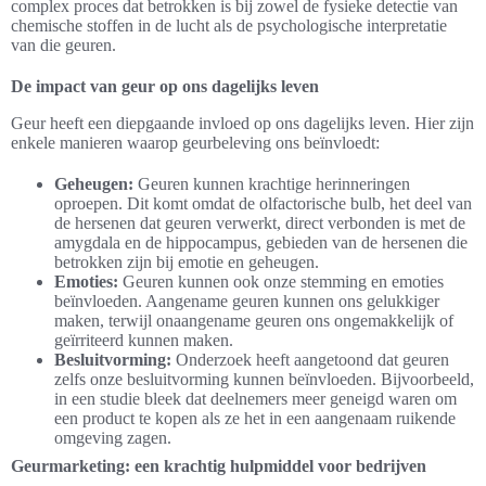
complex proces dat betrokken is bij zowel de fysieke detectie van
chemische stoffen in de lucht als de psychologische interpretatie
van die geuren.
De impact van geur op ons dagelijks leven
Geur heeft een diepgaande invloed op ons dagelijks leven. Hier zijn
enkele manieren waarop geurbeleving ons beïnvloedt:
Geheugen:
Geuren kunnen krachtige herinneringen
oproepen. Dit komt omdat de olfactorische bulb, het deel van
de hersenen dat geuren verwerkt, direct verbonden is met de
amygdala en de hippocampus, gebieden van de hersenen die
betrokken zijn bij emotie en geheugen.
Emoties:
Geuren kunnen ook onze stemming en emoties
beïnvloeden. Aangename geuren kunnen ons gelukkiger
maken, terwijl onaangename geuren ons ongemakkelijk of
geïrriteerd kunnen maken.
Besluitvorming:
Onderzoek heeft aangetoond dat geuren
zelfs onze besluitvorming kunnen beïnvloeden. Bijvoorbeeld,
in een studie bleek dat deelnemers meer geneigd waren om
een product te kopen als ze het in een aangenaam ruikende
omgeving zagen.
Geurmarketing: een krachtig hulpmiddel voor bedrijven