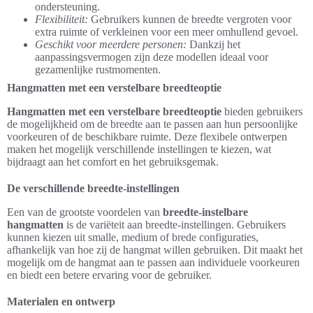
ondersteuning.
Flexibiliteit:
Gebruikers kunnen de breedte vergroten voor
extra ruimte of verkleinen voor een meer omhullend gevoel.
Geschikt voor meerdere personen:
Dankzij het
aanpassingsvermogen zijn deze modellen ideaal voor
gezamenlijke rustmomenten.
Hangmatten met een verstelbare breedteoptie
Hangmatten met een verstelbare breedteoptie
bieden gebruikers
de mogelijkheid om de breedte aan te passen aan hun persoonlijke
voorkeuren of de beschikbare ruimte. Deze flexibele ontwerpen
maken het mogelijk verschillende instellingen te kiezen, wat
bijdraagt aan het comfort en het gebruiksgemak.
De verschillende breedte-instellingen
Een van de grootste voordelen van
breedte-instelbare
hangmatten
is de variëteit aan breedte-instellingen. Gebruikers
kunnen kiezen uit smalle, medium of brede configuraties,
afhankelijk van hoe zij de hangmat willen gebruiken. Dit maakt het
mogelijk om de hangmat aan te passen aan individuele voorkeuren
en biedt een betere ervaring voor de gebruiker.
Materialen en ontwerp