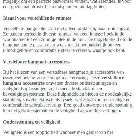
mogelijk om een perfecte pasvorm te vinden, wat essentieel is voor
een goede nachtrust of een ontspannen middag buiten.
Ideaal voor verschillende ruimtes
Verstelbare hangmatten zijn niet alleen praktisch, maar ook stijlvol.
Ze passen perfect in diverse ruimtes, van een knusse hoek in de
woonkamer tot een zonnige plek in de tuin. De mogelijkheid om de
hangmat aan te passen naar wens maakt het makkelijk om een
uitnodigende en comfortabele sfeer te creëren, waar je ook bent.
Verstelbare hangmat accessoires
Bij het kiezen van een verstelbare hangmat zijn accessoires van
essentieel belang voor een optimale ervaring. Deze
verstelbare
hangmat accessoires
omvatten diverse ondersteuningen en
veiligheidsoplossingen, zoals speciale standaards en
bevestigingssystemen. Deze hulpmiddelen bieden de noodzakelijke
stabiliteit, zowel elektrisch als fysiek, wat zorgt voor een veilige en
comfortabele gebruikservaring. Een goed ontworpen ondersteuning
kan het gebruiksgemak en de veiligheid aanzienlijk verhogen.
Ondersteuning en veiligheid
Veiligheid is een topprioriteit wanneer men geniet van het