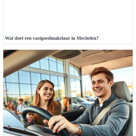
Wat doet een vastgoedmakelaar in Mechelen?