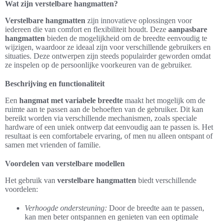
Wat zijn verstelbare hangmatten?
Verstelbare hangmatten
zijn innovatieve oplossingen voor
iedereen die van comfort en flexibiliteit houdt. Deze
aanpasbare
hangmatten
bieden de mogelijkheid om de breedte eenvoudig te
wijzigen, waardoor ze ideaal zijn voor verschillende gebruikers en
situaties. Deze ontwerpen zijn steeds populairder geworden omdat
ze inspelen op de persoonlijke voorkeuren van de gebruiker.
Beschrijving en functionaliteit
Een
hangmat met variabele breedte
maakt het mogelijk om de
ruimte aan te passen aan de behoeften van de gebruiker. Dit kan
bereikt worden via verschillende mechanismen, zoals speciale
hardware of een uniek ontwerp dat eenvoudig aan te passen is. Het
resultaat is een comfortabele ervaring, of men nu alleen ontspant of
samen met vrienden of familie.
Voordelen van verstelbare modellen
Het gebruik van
verstelbare hangmatten
biedt verschillende
voordelen:
Verhoogde ondersteuning:
Door de breedte aan te passen,
kan men beter ontspannen en genieten van een optimale