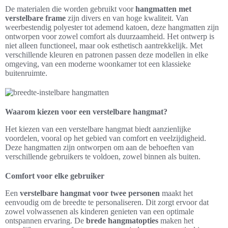
De materialen die worden gebruikt voor
hangmatten met
verstelbare frame
zijn divers en van hoge kwaliteit. Van
weerbestendig polyester tot ademend katoen, deze hangmatten zijn
ontworpen voor zowel comfort als duurzaamheid. Het ontwerp is
niet alleen functioneel, maar ook esthetisch aantrekkelijk. Met
verschillende kleuren en patronen passen deze modellen in elke
omgeving, van een moderne woonkamer tot een klassieke
buitenruimte.
Waarom kiezen voor een verstelbare hangmat?
Het kiezen van een verstelbare hangmat biedt aanzienlijke
voordelen, vooral op het gebied van comfort en veelzijdigheid.
Deze hangmatten zijn ontworpen om aan de behoeften van
verschillende gebruikers te voldoen, zowel binnen als buiten.
Comfort voor elke gebruiker
Een
verstelbare hangmat voor twee personen
maakt het
eenvoudig om de breedte te personaliseren. Dit zorgt ervoor dat
zowel volwassenen als kinderen genieten van een optimale
ontspannen ervaring. De
brede hangmatopties
maken het