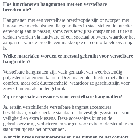
Hoe functioneren hangmatten met een verstelbare
breedteoptie?
Hangmatten met een verstelbare breedteoptie zijn ontworpen met
innovatieve mechanismen die gebruikers in staat stellen de breedte
eenvoudig aan te passen, soms zelfs terwijl ze ontspannen. Dit kan
gedaan worden via hardware of een speciaal ontwerp, waardoor het
aanpassen van de breedte een makkelijke en comfortabele ervaring
is.
Welke materialen worden er meestal gebruikt voor verstelbare
hangmatten?
Verstelbare hangmatten zijn vaak gemaakt van weerbestendig
polyester of ademend katoen. Deze materialen bieden niet alleen
comfort, maar ook duurzaamheid, waardoor ze geschikt zijn voor
zowel binnen- als buitengebruik.
Zijn er speciale accessoires voor verstelbare hangmatten?
Ja, er zijn verschillende verstelbare hangmat accessoires
beschikbaar, zoals speciale standaards, bevestigingssystemen voor
veiligheid en extra kussens. Deze accessoires kunnen de
gebruikservaring verbeteren en zorgen voor extra ondersteuning en
stabiliteit tijdens het ontspannen.
Wat zijn brede hangmatopties en hoe kunnen ze het comfort