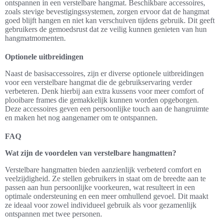
ontspannen in een verstelbare hangmat. Beschikbare accessoires,
zoals stevige bevestigingssystemen, zorgen ervoor dat de hangmat
goed blijft hangen en niet kan verschuiven tijdens gebruik. Dit geeft
gebruikers de gemoedsrust dat ze veilig kunnen genieten van hun
hangmatmomenten.
Optionele uitbreidingen
Naast de basisaccessoires, zijn er diverse optionele uitbreidingen
voor een verstelbare hangmat die de gebruikservaring verder
verbeteren. Denk hierbij aan extra kussens voor meer comfort of
plooibare frames die gemakkelijk kunnen worden opgeborgen.
Deze accessoires geven een persoonlijke touch aan de hangruimte
en maken het nog aangenamer om te ontspannen.
FAQ
Wat zijn de voordelen van verstelbare hangmatten?
Verstelbare hangmatten bieden aanzienlijk verbeterd comfort en
veelzijdigheid. Ze stellen gebruikers in staat om de breedte aan te
passen aan hun persoonlijke voorkeuren, wat resulteert in een
optimale ondersteuning en een meer omhullend gevoel. Dit maakt
ze ideaal voor zowel individueel gebruik als voor gezamenlijk
ontspannen met twee personen.