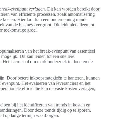
break-evenpunt verlagen
. Dit kan worden bereikt door
teren van efficiënte processen, zoals automatisering
nele kosten. Hierdoor kan een onderneming minder
t van de business vergroot. Dit leidt niet alleen tot
or toekomstige groei.
optimaliseren van het break-evenpunt van essentieel
mogelijk. Dit kan leiden tot een snellere
t. Het is cruciaal om marktonderzoek te doen en de
jn. Door betere inkoopstrategieën te hanteren, kunnen
-evenpunt. Het evalueren van leveranciers en het
perationele efficiëntie kan de vaste kosten verlagen,
elpen bij het identificeren van trends in kosten en
nderingen. Door deze trends tijdig op te sporen,
id op lange termijn waarborgen.