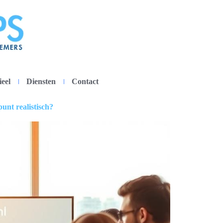
ieel
Diensten
Contact
unt realistisch?