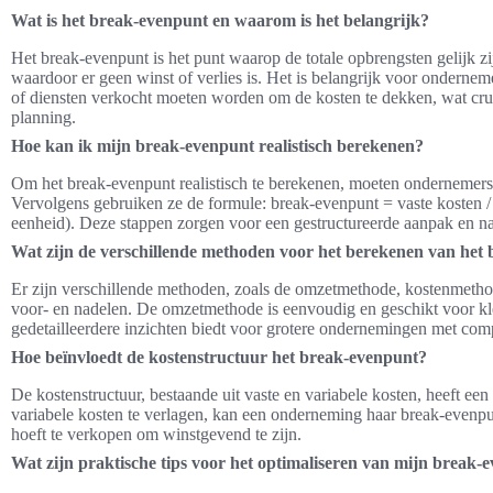
Wat is het break-evenpunt en waarom is het belangrijk?
Het break-evenpunt is het punt waarop de totale opbrengsten gelijk z
waardoor er geen winst of verlies is. Het is belangrijk voor ondernem
of diensten verkocht moeten worden om de kosten te dekken, wat cruc
planning.
Hoe kan ik mijn break-evenpunt realistisch berekenen?
Om het break-evenpunt realistisch te berekenen, moeten ondernemers e
Vervolgens gebruiken ze de formule: break-evenpunt = vaste kosten / 
eenheid). Deze stappen zorgen voor een gestructureerde aanpak en na
Wat zijn de verschillende methoden voor het berekenen van het
Er zijn verschillende methoden, zoals de omzetmethode, kostenmetho
voor- en nadelen. De omzetmethode is eenvoudig en geschikt voor kle
gedetailleerdere inzichten biedt voor grotere ondernemingen met com
Hoe beïnvloedt de kostenstructuur het break-evenpunt?
De kostenstructuur, bestaande uit vaste en variabele kosten, heeft ee
variabele kosten te verlagen, kan een onderneming haar break-evenpu
hoeft te verkopen om winstgevend te zijn.
Wat zijn praktische tips voor het optimaliseren van mijn break-