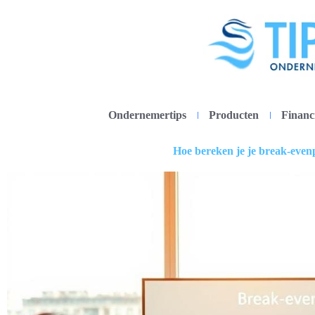
Ondernemertips
Producten
Financ
Hoe bereken je je break-evenp