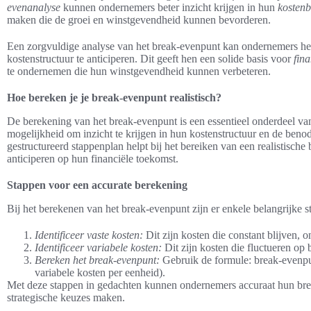
evenanalyse
kunnen ondernemers beter inzicht krijgen in hun
kosten
maken die de groei en winstgevendheid kunnen bevorderen.
Een zorgvuldige analyse van het break-evenpunt kan ondernemers he
kostenstructuur te anticiperen. Dit geeft hen een solide basis voor
fin
te ondernemen die hun winstgevendheid kunnen verbeteren.
Hoe bereken je je break-evenpunt realistisch?
De berekening van het break-evenpunt is een essentieel onderdeel va
mogelijkheid om inzicht te krijgen in hun kostenstructuur en de ben
gestructureerd stappenplan helpt bij het bereiken van een realistisch
anticiperen op hun financiële toekomst.
Stappen voor een accurate berekening
Bij het berekenen van het break-evenpunt zijn er enkele belangrijke s
Identificeer vaste kosten:
Dit zijn kosten die constant blijven, 
Identificeer variabele kosten:
Dit zijn kosten die fluctueren op 
Bereken het break-evenpunt:
Gebruik de formule: break-evenpun
variabele kosten per eenheid).
Met deze stappen in gedachten kunnen ondernemers accuraat hun bre
strategische keuzes maken.