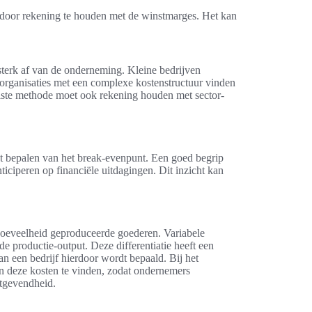
s door rekening te houden met de winstmarges. Het kan
terk af van de onderneming. Kleine bedrijven
organisaties met een complexe kostenstructuur vinden
uiste methode moet ook rekening houden met sector-
et bepalen van het break-evenpunt. Een goed begrip
ticiperen op financiële uitdagingen. Dit inzicht kan
e hoeveelheid geproduceerde goederen. Variabele
de productie-output. Deze differentiatie heeft een
an een bedrijf hierdoor wordt bepaald. Bij het
sen deze kosten te vinden, zodat ondernemers
stgevendheid.