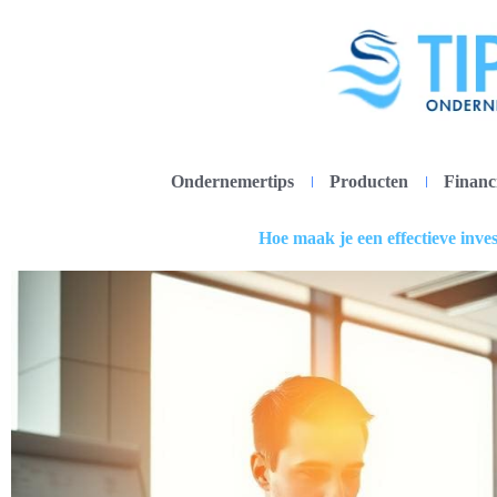
Ondernemertips
Producten
Financ
Hoe maak je een effectieve inve