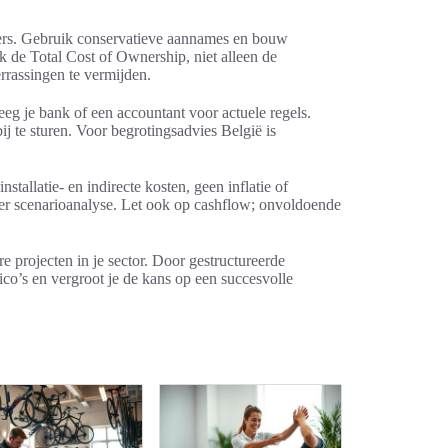
lders. Gebruik conservatieve aannames en bouw
jk de Total Cost of Ownership, niet alleen de
rrassingen te vermijden.
eg je bank of een accountant voor actuele regels.
 te sturen. Voor begrotingsadvies België is
tallatie- en indirecte kosten, geen inflatie of
er scenarioanalyse. Let ook op cashflow; onvoldoende
re projecten in je sector. Door gestructureerde
ico’s en vergroot je de kans op een succesvolle