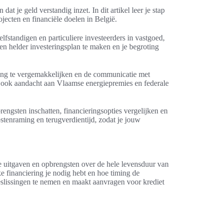
dat je geld verstandig inzet. In dit artikel leer je stap
ojecten en financiële doelen in België.
lfstandigen en particuliere investeerders in vastgoed,
en helder investeringsplan te maken en je begroting
ering te vergemakkelijken en de communicatie met
 ook aandacht aan Vlaamse energiepremies en federale
rengsten inschatten, financieringsopties vergelijken en
stenraming en terugverdientijd, zodat je jouw
te uitgaven en opbrengsten over de hele levensduur van
ke financiering je nodig hebt en hoe timing de
eslissingen te nemen en maakt aanvragen voor krediet