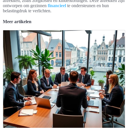
aftrekken, zoals zorgkosten en kinderkortingen. Deze aftrekken zijn
ontworpen om gezinnen
financieel
te ondersteunen en hun
belastingdruk te verlichten.
Meer artikelen