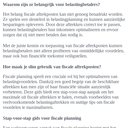
Waarom zijn ze belangrijk voor belastingbetalers?
Het belang fiscale aftrekposten kan niet genoeg benadrukt worden.
Ze spelen een sleutelrol in belastingplanning en kunnen aanzienlijke
besparingen opleveren. Door deze aftrekken correct toe te passen,
kunnen belastingbetalers hun inkomsten optimaliseren en ervoor
zorgen dat zij niet meer betalen dan nodig is.
Met de juiste kennis en toepassing van fiscale aftrekposten kunnen
belastingbetalers niet alleen profiteren van onmiddellijke voordelen,
maar ook hun financiële toekomst veiligstellen.
Hoe maak je slim gebruik van fiscale aftrekposten?
Fiscale planning speelt een cruciale rol bij het optimaliseren van
belastingvoordelen. Dankzij een goed begrip van de beschikbare
aftrekken kan men zijn of haar financiële situatie aanzienlijk
verbeteren. Deze gids biedt een stap-voor-stap aanpak om het
maximale uit fiscale aftrekken te halen, evenals voorbeelden van
veelvoorkomende belastingaftrekken en nuttige tips om fiscale
voordelen te maximaliseren.
Stap-voor-stap gids voor fiscale planning
Een weloverwogen aanpak van fiscale planning begint met het