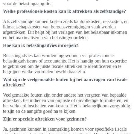
voor de belastingaangifte.
Welke professionele kosten kan ik aftrekken als zelfstandige?
Als zelfstandige kunnen kosten zoals kantoorkosten, reiskosten, en
lidmaatschapskosten van beroepsverenigingen vaak worden
afgetrokken. Dit helpt bij het verlagen van het belastbaar inkomen
en het maximaliseren van belastingvoordelen.
Hoe kan ik belastingadvies inroepen?
Belastingadvies kan worden ingewonnen via professionele
belastingadviseurs of accountants. Het is handig om hun expertise
te gebruiken om de juiste fiscale aftrekken te identificeren en te
begrijpen welke voordelen beschikbaar zijn.
Wat zijn de veelgemaakte fouten bij het aanvragen van fiscale
aftrekken?
Veelgemaakte fouten zijn onder andere het vergeten van bepaalde
aftrekken, het indienen van onjuiste of onvolledige formulieren, en
het verkeerd inschatten van kosten. Het is belangrijk om zorgvuldig
te zijn en de aangifte goed na te kijken.
Zijn er speciale aftrekken voor gezinnen?
Ja, gezinnen kunnen in aanmerking komen voor specifieke fiscale