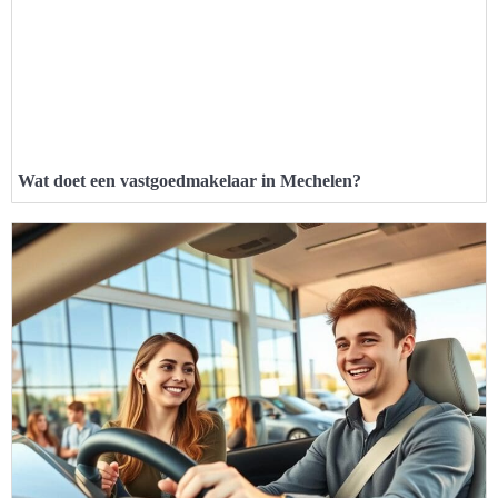
Wat doet een vastgoedmakelaar in Mechelen?