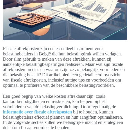
Fiscale aftrekposten zijn een essentieel instrument voor
belastingbetalers in België die hun belastingdruk willen verlagen.
Door slim gebruik te maken van deze aftrekken, kunnen zij
aanzienlijke belastingbesparingen realiseren. Maar wat zijn fiscale
aftrekposten precies en waarom zijn ze zo belangrijk voor iedereen
die belasting betaalt? Dit artikel biedt een gedetailleerd overzicht
van fiscale aftrekposten, inclusief nuttige tips en voorbeelden om
optimaal te profiteren van de beschikbare belastingvoordelen.
Een goed begrip van welke kosten aftrekbaar zijn, zoals
kantoorbenodigdheden en reiskosten, kan helpen bij het
verminderen van de belastingverplichting. Door regelmatig de
informatie over fiscale aftrekposten
bij te houden, kunnen
belastingbetalers effectief plannen en hun aangiften optimaliseren.
In de volgende secties zullen we belangrijke inzicht en strategieën
delen om fiscaal voordeel te behalen.