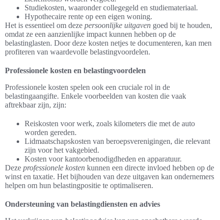
Studiekosten, waaronder collegegeld en studiemateriaal.
Hypothecaire rente op een eigen woning.
Het is essentieel om deze
persoonlijke uitgaven
goed bij te houden,
omdat ze een aanzienlijke impact kunnen hebben op de
belastinglasten. Door deze kosten netjes te documenteren, kan men
profiteren van waardevolle belastingvoordelen.
Professionele kosten en belastingvoordelen
Professionele kosten spelen ook een cruciale rol in de
belastingaangifte. Enkele voorbeelden van kosten die vaak
aftrekbaar zijn, zijn:
Reiskosten voor werk, zoals kilometers die met de auto
worden gereden.
Lidmaatschapskosten van beroepsverenigingen, die relevant
zijn voor het vakgebied.
Kosten voor kantoorbenodigdheden en apparatuur.
Deze
professionele kosten
kunnen een directe invloed hebben op de
winst en taxatie. Het bijhouden van deze uitgaven kan ondernemers
helpen om hun belastingpositie te optimaliseren.
Ondersteuning van belastingdiensten en advies