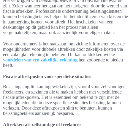
Het verkrijgen van
belastingadvies
kan van onschatbare waarde
zijn. Zeker wanneer het gaat om het navigeren door de wereld van
fiscale aftrekken. Professionele ondersteuning belastingdiensten
kunnen belastingbetalers helpen bij het identificeren van kosten die
in aanmerking komen voor aftrek. Het inschakelen van een
deskundige op dit gebied kan het proces niet alleen
vergemakkelijken, maar ook aanzienlijk voordeliger maken.
Voor ondernemers is het raadzaam om zich te informeren over de
mogelijkheden voor dubbele aftrekken door zakelijke kosten via
een zakelijke rekening te beheren. Dit kan ontdekken welke
voordelen van een zakelijke rekening
hen zodoende te bieden
heeft.
Fiscale aftrekposten voor specifieke situaties
Belastingaangifte kan ingewikkeld zijn, vooral voor zelfstandigen,
freelancers, en gezinnen die te maken hebben met verschillende
fiscale aftrekposten. Het is essentieel om bekend te zijn met de
mogelijkheden die in deze specifieke situaties belasting kunnen
verlagen. Door deze aftrekposten slim te benutten, kunnen
belastingbetalers aanzienlijk besparen.
Aftrekken als zelfstandige of freelancer