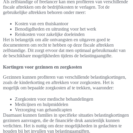
Als zelfstandige of freelancer kan men profiteren van verschillende
fiscale aftrekken om de bedrijfskosten te verlagen. Tot de
gebruikelijke aftrekken behoren onder meer:
Kosten van een thuiskantoor
Benodigdheden en uitrusting voor het werk
Reiskosten voor zakelijke doeleinden
Het is belangrijk om alle ontvangsten en uitgaven goed te
documenteren om recht te hebben op deze fiscale aftrekken
zelfstandige. Dit zorgt ervoor dat men optimaal gebruikmaakt van
de beschikbare mogelijkheden tijdens de belastingaangifte.
Kortingen voor gezinnen en zorgkosten
Gezinnen kunnen profiteren van verschillende belastingkortingen,
zoals de kinderkorting en aftrekken voor zorgkosten. Het is
mogelijk om bepaalde zorgkosten af te trekken, waaronder:
Zorgkosten voor medische behandelingen
Medicijnen en hulpmiddelen
Verzorging van gehandicapten
Daarnaast kunnen families in specifieke situaties belastingkortingen
gezinnen aanvragen, die de financiële druk aanzienlijk kunnen
verlichten. Het is nuttig om deze mogelijkheden in gedachten te
houden bij het invullen van belastingaangiften.