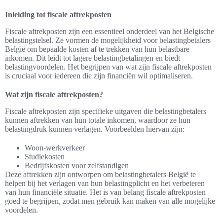
Inleiding tot fiscale aftrekposten
Fiscale aftrekposten zijn een essentieel onderdeel van het Belgische
belastingstelsel. Ze vormen de mogelijkheid voor belastingbetalers
België om bepaalde kosten af te trekken van hun belastbare
inkomen. Dit leidt tot lagere belastingbetalingen en biedt
belastingvoordelen. Het begrijpen van wat zijn fiscale aftrekposten
is cruciaal voor iedereen die zijn financiën wil optimaliseren.
Wat zijn fiscale aftrekposten?
Fiscale aftrekposten zijn specifieke uitgaven die belastingbetalers
kunnen aftrekken van hun totale inkomen, waardoor ze hun
belastingdruk kunnen verlagen. Voorbeelden hiervan zijn:
Woon-werkverkeer
Studiekosten
Bedrijfskosten voor zelfstandigen
Deze aftrekken zijn ontworpen om belastingbetalers België te
helpen bij het verlagen van hun belastingplicht en het verbeteren
van hun financiële situatie. Het is van belang fiscale aftrekposten
goed te begrijpen, zodat men gebruik kan maken van alle mogelijke
voordelen.