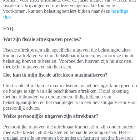
fiscale afschrijvingen en om deze veelgemaakte fouten te
voorkomen, kunnen belastingbetalers kijken naar deze
handige
tips
.
FAQ
Wat zijn fiscale aftrekposten precies?
Fiscale aftrekposten zijn specifieke uitgaven die belastingbetalers
kunnen aftrekken van hun belastbaar inkomen, waardoor ze minder
belasting hoeven te betalen. Voorbeelden hiervan zijn huurkosten,
medische uitgaven en studiekosten.
Hoe kan ik mijn fiscale aftrekken maximaliseren?
Om fiscale aftrekken te maximaliseren, is het belangrijk om goed op
de hoogte te zijn van alle beschikbare aftrekken. Houd rekening
met het bijhouden van documenten, tijdig indienen van
belastingaangiften en het raadplegen van een belastingadviseur voor
persoonlijk advies.
Welke persoonlijke uitgaven zijn aftrekbaar?
Persoonlijke uitgaven die aftrekbaar kunnen zijn, zijn onder andere
medische kosten, studiekosten en bepaalde woningkosten. Het is
cruciaal om alle ontvangen bonnetjes en facturen goed te bewaren