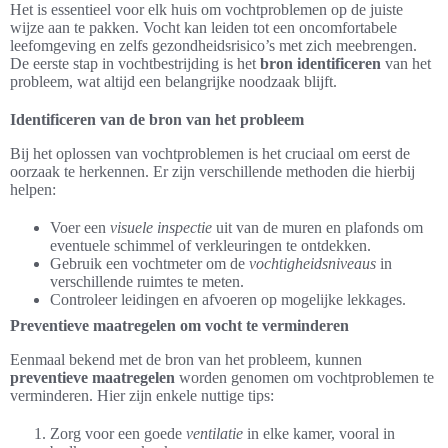
Het is essentieel voor elk huis om vochtproblemen op de juiste
wijze aan te pakken. Vocht kan leiden tot een oncomfortabele
leefomgeving en zelfs gezondheidsrisico’s met zich meebrengen.
De eerste stap in vochtbestrijding is het
bron identificeren
van het
probleem, wat altijd een belangrijke noodzaak blijft.
Identificeren van de bron van het probleem
Bij het oplossen van vochtproblemen is het cruciaal om eerst de
oorzaak te herkennen. Er zijn verschillende methoden die hierbij
helpen:
Voer een
visuele inspectie
uit van de muren en plafonds om
eventuele schimmel of verkleuringen te ontdekken.
Gebruik een vochtmeter om de
vochtigheidsniveaus
in
verschillende ruimtes te meten.
Controleer leidingen en afvoeren op mogelijke lekkages.
Preventieve maatregelen om vocht te verminderen
Eenmaal bekend met de bron van het probleem, kunnen
preventieve maatregelen
worden genomen om vochtproblemen te
verminderen. Hier zijn enkele nuttige tips:
Zorg voor een goede
ventilatie
in elke kamer, vooral in