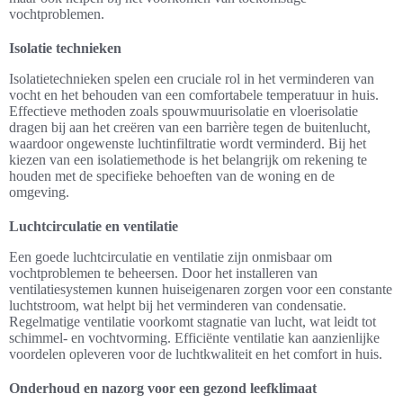
vochtproblemen.
Isolatie technieken
Isolatietechnieken spelen een cruciale rol in het verminderen van
vocht en het behouden van een comfortabele temperatuur in huis.
Effectieve methoden zoals spouwmuurisolatie en vloerisolatie
dragen bij aan het creëren van een barrière tegen de buitenlucht,
waardoor ongewenste luchtinfiltratie wordt verminderd. Bij het
kiezen van een isolatiemethode is het belangrijk om rekening te
houden met de specifieke behoeften van de woning en de
omgeving.
Luchtcirculatie en ventilatie
Een goede luchtcirculatie en ventilatie zijn onmisbaar om
vochtproblemen te beheersen. Door het installeren van
ventilatiesystemen kunnen huiseigenaren zorgen voor een constante
luchtstroom, wat helpt bij het verminderen van condensatie.
Regelmatige ventilatie voorkomt stagnatie van lucht, wat leidt tot
schimmel- en vochtvorming. Efficiënte ventilatie kan aanzienlijke
voordelen opleveren voor de luchtkwaliteit en het comfort in huis.
Onderhoud en nazorg voor een gezond leefklimaat