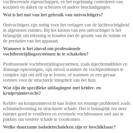
vochtwerende eigenschappen, en het regelmatig controleren van
kozijnen en daken op scheuren of andere beschadigingen.
Wat is het nut van het gebruik van ontvochtigers?
Ontvochtigers zijn nuttig voor het verlagen van de luchtvochtigheid
in afgesloten ruimtes. Bij het kiezen van een ontvochtiger is het
belangrijk om rekening te houden met de grootte van de ruimte en
de prestaties van het apparaat.
Wanneer is het zinvol om professionele
vochtbestrijdingssystemen in te schakelen?
Professionele vochtbestrijdingssystemen, zoals injectiemiddelen en
drainage-oplossingen, zijn zinvol wanneer de vochtproblemen te
complex zijn om zelf op te lossen, of wanneer ze een gevaar
vormen voor de structurele integriteit van het huis.
Wat zijn de specifieke uitdagingen met kelder- en
kruipruimtevocht?
Kelder- en kruipruimtevocht kan leiden tot ernstige problemen zoals
schimmelvorming en structurele schade. Het is belangrijk om deze
ruimtes goed te ventileren en eventuele vochtbronnen snel aan te
pakken om verdere schade te voorkomen.
Welke duurzame isolatietechnieken zijn er beschikbaar?