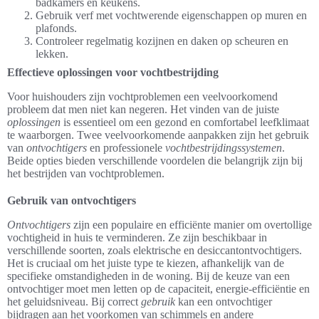
badkamers en keukens.
Gebruik verf met vochtwerende eigenschappen op muren en
plafonds.
Controleer regelmatig kozijnen en daken op scheuren en
lekken.
Effectieve oplossingen voor vochtbestrijding
Voor huishouders zijn vochtproblemen een veelvoorkomend
probleem dat men niet kan negeren. Het vinden van de juiste
oplossingen
is essentieel om een gezond en comfortabel leefklimaat
te waarborgen. Twee veelvoorkomende aanpakken zijn het gebruik
van
ontvochtigers
en professionele
vochtbestrijdingssystemen
.
Beide opties bieden verschillende voordelen die belangrijk zijn bij
het bestrijden van vochtproblemen.
Gebruik van ontvochtigers
Ontvochtigers
zijn een populaire en efficiënte manier om overtollige
vochtigheid in huis te verminderen. Ze zijn beschikbaar in
verschillende soorten, zoals elektrische en desiccantontvochtigers.
Het is cruciaal om het juiste type te kiezen, afhankelijk van de
specifieke omstandigheden in de woning. Bij de keuze van een
ontvochtiger moet men letten op de capaciteit, energie-efficiëntie en
het geluidsniveau. Bij correct
gebruik
kan een ontvochtiger
bijdragen aan het voorkomen van schimmels en andere