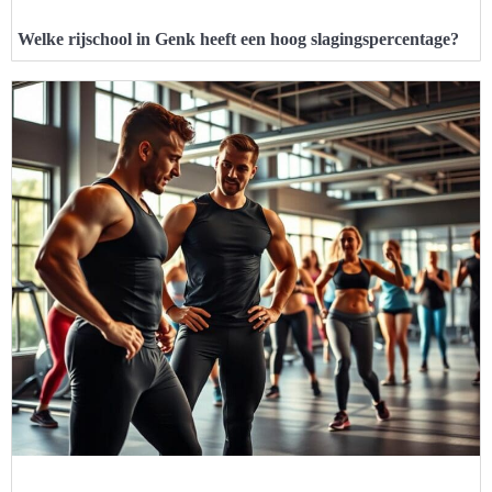
Welke rijschool in Genk heeft een hoog slagingspercentage?