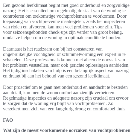
Een gezond leefklimaat begint met goed onderhoud en zorgvuldige
nazorg. Het is essentieel om regelmatig de staat van de woning te
controleren om toekomstige vochtproblemen te voorkomen. Door
toepassing van vochtpreventie maatregelen, zoals het inspecteren
van riolen en afvoeren, kan men veel problemen voor zijn. Tips
voor seizoensgebonden check-ups zijn verder van groot belang,
omdat ze helpen om de woning in optimale conditie te houden.
Daarnaast is het raadzaam om bij het constateren van
ongebruikelijke vochtigheid of schimmelvorming een expert in te
schakelen. Deze professionals kunnen niet alleen de oorzaak van
het probleem vaststellen, maar ook gerichte oplossingen aanbieden.
Het tijdig inschakelen van hulp is een belangrijk aspect van nazorg
en draagt bij aan het behoud van een gezond leefklimaat.
Door proactief om te gaan met onderhoud en aandacht te besteden
aan detail, kan men de wooncomfort aanzienlijk verbeteren.
Regelmatige inspecties en adequate nazorg zijn cruciaal om ervoor
te zorgen dat de woning vrij blijft van vochtproblemen. Zo
verzekert men zich van een langdurig droog en comfortabel thuis.
FAQ
Wat zijn de meest voorkomende oorzaken van vochtproblemen