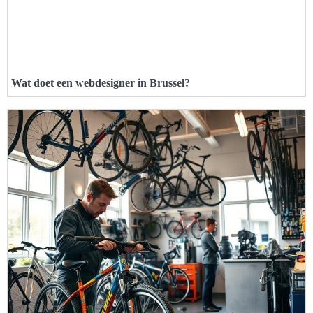
Wat doet een webdesigner in Brussel?