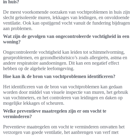
in huis?
De meest voorkomende oorzaken van vochtproblemen in huis zijn
slecht geïsoleerde muren, lekkages van leidingen, en onvoldoende
ventilatie. Ook kan opstijgend vocht vanuit de fundering bijdragen
aan problemen.
Wat zijn de gevolgen van ongecontroleerde vochtigheid in een
woning?
Ongecontroleerde vochtigheid kan leiden tot schimmelvorming,
geurproblemen, en gezondheidsrisico’s zoals allergieën, astma en
andere respiratoire aandoeningen. Dit kan een negatief effect
hebben op de algehele leefomgeving.
Hoe kan ik de bron van vochtproblemen identificeren?
Het identificeren van de bron van vochtproblemen kan gedaan
worden door middel van visuele inspectie van muren, het gebruik
van vochtmeters, en het controleren van leidingen en daken op
mogelijke lekkages of scheuren.
Welke preventieve maatregelen zijn er om vocht te
verminderen?
Preventieve maatregelen om vocht te verminderen omvatten het
verzorgen van goede ventilatie, het aanbrengen van verf met