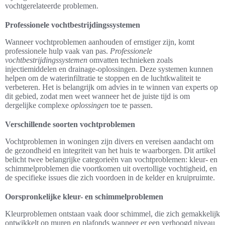
vochtgerelateerde problemen.
Professionele vochtbestrijdingssystemen
Wanneer vochtproblemen aanhouden of ernstiger zijn, komt
professionele hulp vaak van pas.
Professionele
vochtbestrijdingssystemen
omvatten technieken zoals
injectiemiddelen en drainage-oplossingen. Deze systemen kunnen
helpen om de waterinfiltratie te stoppen en de luchtkwaliteit te
verbeteren. Het is belangrijk om advies in te winnen van experts op
dit gebied, zodat men weet wanneer het de juiste tijd is om
dergelijke complexe
oplossingen
toe te passen.
Verschillende soorten vochtproblemen
Vochtproblemen in woningen zijn divers en vereisen aandacht om
de gezondheid en integriteit van het huis te waarborgen. Dit artikel
belicht twee belangrijke categorieën van vochtproblemen: kleur- en
schimmelproblemen die voortkomen uit overtollige vochtigheid, en
de specifieke issues die zich voordoen in de kelder en kruipruimte.
Oorspronkelijke kleur- en schimmelproblemen
Kleurproblemen ontstaan vaak door schimmel, die zich gemakkelijk
ontwikkelt op muren en plafonds wanneer er een verhoogd niveau