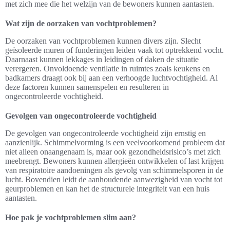
met zich mee die het welzijn van de bewoners kunnen aantasten.
Wat zijn de oorzaken van vochtproblemen?
De oorzaken van vochtproblemen kunnen divers zijn. Slecht
geïsoleerde muren of funderingen leiden vaak tot optrekkend vocht.
Daarnaast kunnen lekkages in leidingen of daken de situatie
verergeren. Onvoldoende ventilatie in ruimtes zoals keukens en
badkamers draagt ook bij aan een verhoogde luchtvochtigheid. Al
deze factoren kunnen samenspelen en resulteren in
ongecontroleerde vochtigheid.
Gevolgen van ongecontroleerde vochtigheid
De gevolgen van ongecontroleerde vochtigheid zijn ernstig en
aanzienlijk. Schimmelvorming is een veelvoorkomend probleem dat
niet alleen onaangenaam is, maar ook gezondheidsrisico’s met zich
meebrengt. Bewoners kunnen allergieën ontwikkelen of last krijgen
van respiratoire aandoeningen als gevolg van schimmelsporen in de
lucht. Bovendien leidt de aanhoudende aanwezigheid van vocht tot
geurproblemen en kan het de structurele integriteit van een huis
aantasten.
Hoe pak je vochtproblemen slim aan?