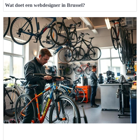
Wat doet een webdesigner in Brussel?