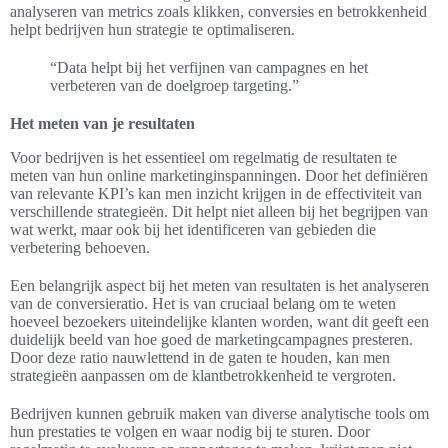
analyseren van metrics zoals klikken, conversies en betrokkenheid
helpt bedrijven hun strategie te optimaliseren.
“Data helpt bij het verfijnen van campagnes en het
verbeteren van de doelgroep targeting.”
Het meten van je resultaten
Voor bedrijven is het essentieel om regelmatig de resultaten te
meten van hun online marketinginspanningen. Door het definiëren
van relevante KPI’s kan men inzicht krijgen in de effectiviteit van
verschillende strategieën. Dit helpt niet alleen bij het begrijpen van
wat werkt, maar ook bij het identificeren van gebieden die
verbetering behoeven.
Een belangrijk aspect bij het meten van resultaten is het analyseren
van de conversieratio. Het is van cruciaal belang om te weten
hoeveel bezoekers uiteindelijke klanten worden, want dit geeft een
duidelijk beeld van hoe goed de marketingcampagnes presteren.
Door deze ratio nauwlettend in de gaten te houden, kan men
strategieën aanpassen om de klantbetrokkenheid te vergroten.
Bedrijven kunnen gebruik maken van diverse analytische tools om
hun prestaties te volgen en waar nodig bij te sturen. Door