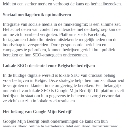
leidt tot een sterker merk en verhoogt de kans op herhaalbezoeken.
Sociaal mediagebruik optimaliseren
Integratie van sociale media in de marketingmix is een slimme zet.
Het actief delen van content en interactie met de doelgroep kan de
online zichtbaarheid vergroten. Platforms zoals Facebook,
Instagram en LinkedIn bieden uitstekende mogelijkheden om de
boodschap te verspreiden. Door gesponsorde berichten en
campagnes te gebruiken, kunnen bedrijven gericht hun publiek
bereiken en hun SEO-strategieën ondersteunen.
Lokale SEO: de sleutel voor Belgische bedrijven
In de huidige digitale wereld is lokale SEO van cruciaal belang
voor bedrijven in België. Deze strategie helpt hen hun zichtbaarheid
te vergroten en klanten in de omgeving te bereiken. Een belangrijk
onderdeel van lokale SEO is Google Mijn Bedrijf. Dit platform stelt
bedrijven in staat om hun gegevens te beheren en zorgt ervoor dat
ze zichtbaar zijn in lokale zoekresultaten.
Het belang van Google Mijn Bedrijf
Google Mijn Bedrijf biedt ondernemingen de kans om hun
aanwezigheid online te verbeteren. Met een goed geconfigureerd