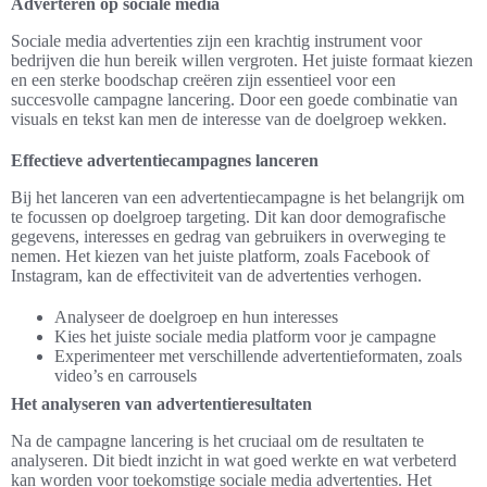
Adverteren op sociale media
Sociale media advertenties zijn een krachtig instrument voor
bedrijven die hun bereik willen vergroten. Het juiste formaat kiezen
en een sterke boodschap creëren zijn essentieel voor een
succesvolle campagne lancering. Door een goede combinatie van
visuals en tekst kan men de interesse van de doelgroep wekken.
Effectieve advertentiecampagnes lanceren
Bij het lanceren van een advertentiecampagne is het belangrijk om
te focussen op doelgroep targeting. Dit kan door demografische
gegevens, interesses en gedrag van gebruikers in overweging te
nemen. Het kiezen van het juiste platform, zoals Facebook of
Instagram, kan de effectiviteit van de advertenties verhogen.
Analyseer de doelgroep en hun interesses
Kies het juiste sociale media platform voor je campagne
Experimenteer met verschillende advertentieformaten, zoals
video’s en carrousels
Het analyseren van advertentieresultaten
Na de campagne lancering is het cruciaal om de resultaten te
analyseren. Dit biedt inzicht in wat goed werkte en wat verbeterd
kan worden voor toekomstige sociale media advertenties. Het