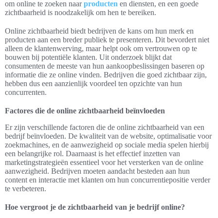
om online te zoeken naar
producten
en diensten, en een goede
zichtbaarheid is noodzakelijk om hen te bereiken.
Online zichtbaarheid biedt bedrijven de kans om hun merk en
producten aan een breder publiek te presenteren. Dit bevordert niet
alleen de klantenwerving, maar helpt ook om vertrouwen op te
bouwen bij potentiële klanten. Uit onderzoek blijkt dat
consumenten de meeste van hun aankoopbeslissingen baseren op
informatie die ze online vinden. Bedrijven die goed zichtbaar zijn,
hebben dus een aanzienlijk voordeel ten opzichte van hun
concurrenten.
Factores die de online zichtbaarheid beïnvloeden
Er zijn verschillende factoren die de online zichtbaarheid van een
bedrijf beïnvloeden. De kwaliteit van de website, optimalisatie voor
zoekmachines, en de aanwezigheid op sociale media spelen hierbij
een belangrijke rol. Daarnaast is het effectief inzetten van
marketingstrategieën essentieel voor het versterken van de online
aanwezigheid. Bedrijven moeten aandacht besteden aan hun
content en interactie met klanten om hun concurrentiepositie verder
te verbeteren.
Hoe vergroot je de zichtbaarheid van je bedrijf online?