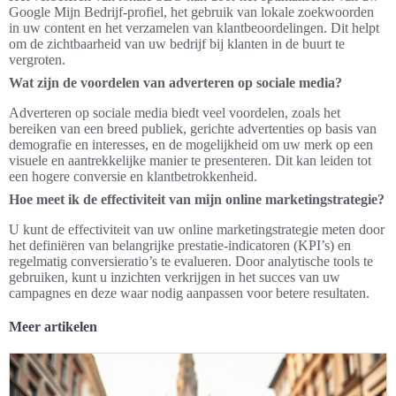
Google Mijn Bedrijf-profiel, het gebruik van lokale zoekwoorden
in uw content en het verzamelen van klantbeoordelingen. Dit helpt
om de zichtbaarheid van uw bedrijf bij klanten in de buurt te
vergroten.
Wat zijn de voordelen van adverteren op sociale media?
Adverteren op sociale media biedt veel voordelen, zoals het
bereiken van een breed publiek, gerichte advertenties op basis van
demografie en interesses, en de mogelijkheid om uw merk op een
visuele en aantrekkelijke manier te presenteren. Dit kan leiden tot
een hogere conversie en klantbetrokkenheid.
Hoe meet ik de effectiviteit van mijn online marketingstrategie?
U kunt de effectiviteit van uw online marketingstrategie meten door
het definiëren van belangrijke prestatie-indicatoren (KPI’s) en
regelmatig conversieratio’s te evalueren. Door analytische tools te
gebruiken, kunt u inzichten verkrijgen in het succes van uw
campagnes en deze waar nodig aanpassen voor betere resultaten.
Meer artikelen