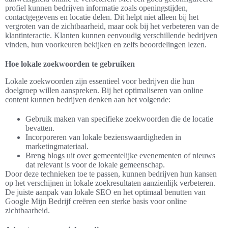
profiel kunnen bedrijven informatie zoals openingstijden,
contactgegevens en locatie delen. Dit helpt niet alleen bij het
vergroten van de zichtbaarheid, maar ook bij het verbeteren van de
klantinteractie. Klanten kunnen eenvoudig verschillende bedrijven
vinden, hun voorkeuren bekijken en zelfs beoordelingen lezen.
Hoe lokale zoekwoorden te gebruiken
Lokale zoekwoorden zijn essentieel voor bedrijven die hun
doelgroep willen aanspreken. Bij het optimaliseren van online
content kunnen bedrijven denken aan het volgende:
Gebruik maken van specifieke zoekwoorden die de locatie
bevatten.
Incorporeren van lokale bezienswaardigheden in
marketingmateriaal.
Breng blogs uit over gemeentelijke evenementen of nieuws
dat relevant is voor de lokale gemeenschap.
Door deze technieken toe te passen, kunnen bedrijven hun kansen
op het verschijnen in lokale zoekresultaten aanzienlijk verbeteren.
De juiste aanpak van lokale SEO en het optimaal benutten van
Google Mijn Bedrijf creëren een sterke basis voor online
zichtbaarheid.