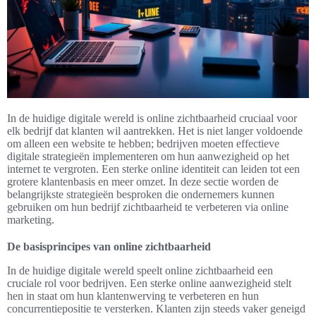
In de huidige digitale wereld is online zichtbaarheid cruciaal voor
elk bedrijf dat klanten wil aantrekken. Het is niet langer voldoende
om alleen een website te hebben; bedrijven moeten effectieve
digitale strategieën implementeren om hun aanwezigheid op het
internet te vergroten. Een sterke online identiteit can leiden tot een
grotere klantenbasis en meer omzet. In deze sectie worden de
belangrijkste strategieën besproken die ondernemers kunnen
gebruiken om hun bedrijf zichtbaarheid te verbeteren via online
marketing.
De basisprincipes van online zichtbaarheid
In de huidige digitale wereld speelt online zichtbaarheid een
cruciale rol voor bedrijven. Een sterke online aanwezigheid stelt
hen in staat om hun klantenwerving te verbeteren en hun
concurrentiepositie te versterken. Klanten zijn steeds vaker geneigd