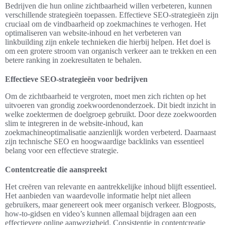
Bedrijven die hun online zichtbaarheid willen verbeteren, kunnen
verschillende strategieën toepassen. Effectieve SEO-strategieën zijn
cruciaal om de vindbaarheid op zoekmachines te verhogen. Het
optimaliseren van website-inhoud en het verbeteren van
linkbuilding zijn enkele technieken die hierbij helpen. Het doel is
om een grotere stroom van organisch verkeer aan te trekken en een
betere ranking in zoekresultaten te behalen.
Effectieve SEO-strategieën voor bedrijven
Om de zichtbaarheid te vergroten, moet men zich richten op het
uitvoeren van grondig zoekwoordenonderzoek. Dit biedt inzicht in
welke zoektermen de doelgroep gebruikt. Door deze zoekwoorden
slim te integreren in de website-inhoud, kan
zoekmachineoptimalisatie aanzienlijk worden verbeterd. Daarnaast
zijn technische SEO en hoogwaardige backlinks van essentieel
belang voor een effectieve strategie.
Contentcreatie die aanspreekt
Het creëren van relevante en aantrekkelijke inhoud blijft essentieel.
Het aanbieden van waardevolle informatie helpt niet alleen
gebruikers, maar genereert ook meer organisch verkeer. Blogposts,
how-to-gidsen en video’s kunnen allemaal bijdragen aan een
effectievere online aanwezigheid. Consistentie in contentcreatie