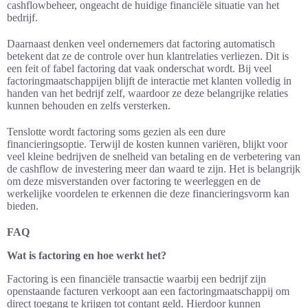
cashflowbeheer, ongeacht de huidige financiële situatie van het
bedrijf.
Daarnaast denken veel ondernemers dat factoring automatisch
betekent dat ze de controle over hun klantrelaties verliezen. Dit is
een feit of fabel factoring dat vaak onderschat wordt. Bij veel
factoringmaatschappijen blijft de interactie met klanten volledig in
handen van het bedrijf zelf, waardoor ze deze belangrijke relaties
kunnen behouden en zelfs versterken.
Tenslotte wordt factoring soms gezien als een dure
financieringsoptie. Terwijl de kosten kunnen variëren, blijkt voor
veel kleine bedrijven de snelheid van betaling en de verbetering van
de cashflow de investering meer dan waard te zijn. Het is belangrijk
om deze misverstanden over factoring te weerleggen en de
werkelijke voordelen te erkennen die deze financieringsvorm kan
bieden.
FAQ
Wat is factoring en hoe werkt het?
Factoring is een financiële transactie waarbij een bedrijf zijn
openstaande facturen verkoopt aan een factoringmaatschappij om
direct toegang te krijgen tot contant geld. Hierdoor kunnen