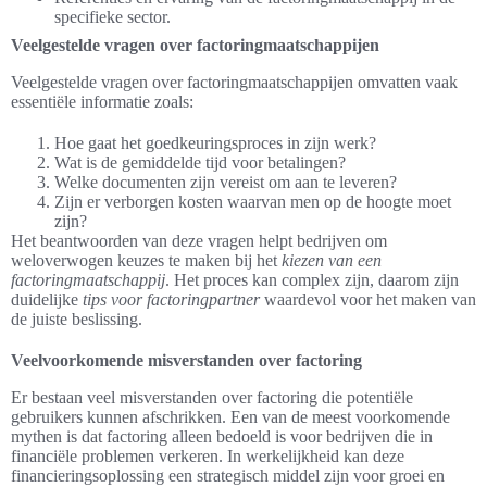
specifieke sector.
Veelgestelde vragen over factoringmaatschappijen
Veelgestelde vragen over factoringmaatschappijen omvatten vaak
essentiële informatie zoals:
Hoe gaat het goedkeuringsproces in zijn werk?
Wat is de gemiddelde tijd voor betalingen?
Welke documenten zijn vereist om aan te leveren?
Zijn er verborgen kosten waarvan men op de hoogte moet
zijn?
Het beantwoorden van deze vragen helpt bedrijven om
weloverwogen keuzes te maken bij het
kiezen van een
factoringmaatschappij
. Het proces kan complex zijn, daarom zijn
duidelijke
tips voor factoringpartner
waardevol voor het maken van
de juiste beslissing.
Veelvoorkomende misverstanden over factoring
Er bestaan veel misverstanden over factoring die potentiële
gebruikers kunnen afschrikken. Een van de meest voorkomende
mythen is dat factoring alleen bedoeld is voor bedrijven die in
financiële problemen verkeren. In werkelijkheid kan deze
financieringsoplossing een strategisch middel zijn voor groei en