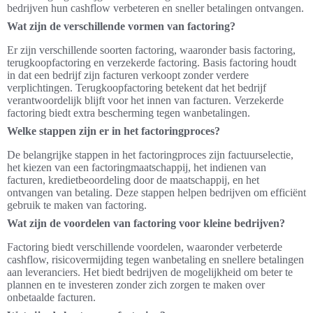
bedrijven hun cashflow verbeteren en sneller betalingen ontvangen.
Wat zijn de verschillende vormen van factoring?
Er zijn verschillende soorten factoring, waaronder basis factoring,
terugkoopfactoring en verzekerde factoring. Basis factoring houdt
in dat een bedrijf zijn facturen verkoopt zonder verdere
verplichtingen. Terugkoopfactoring betekent dat het bedrijf
verantwoordelijk blijft voor het innen van facturen. Verzekerde
factoring biedt extra bescherming tegen wanbetalingen.
Welke stappen zijn er in het factoringproces?
De belangrijke stappen in het factoringproces zijn factuurselectie,
het kiezen van een factoringmaatschappij, het indienen van
facturen, kredietbeoordeling door de maatschappij, en het
ontvangen van betaling. Deze stappen helpen bedrijven om efficiënt
gebruik te maken van factoring.
Wat zijn de voordelen van factoring voor kleine bedrijven?
Factoring biedt verschillende voordelen, waaronder verbeterde
cashflow, risicovermijding tegen wanbetaling en snellere betalingen
aan leveranciers. Het biedt bedrijven de mogelijkheid om beter te
plannen en te investeren zonder zich zorgen te maken over
onbetaalde facturen.