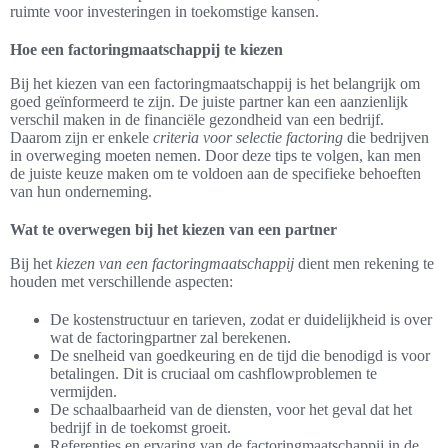
ruimte voor investeringen in toekomstige kansen.
Hoe een factoringmaatschappij te kiezen
Bij het kiezen van een factoringmaatschappij is het belangrijk om
goed geïnformeerd te zijn. De juiste partner kan een aanzienlijk
verschil maken in de financiële gezondheid van een bedrijf.
Daarom zijn er enkele
criteria voor selectie factoring
die bedrijven
in overweging moeten nemen. Door deze tips te volgen, kan men
de juiste keuze maken om te voldoen aan de specifieke behoeften
van hun onderneming.
Wat te overwegen bij het kiezen van een partner
Bij het
kiezen van een factoringmaatschappij
dient men rekening te
houden met verschillende aspecten:
De kostenstructuur en tarieven, zodat er duidelijkheid is over
wat de factoringpartner zal berekenen.
De snelheid van goedkeuring en de tijd die benodigd is voor
betalingen. Dit is cruciaal om cashflowproblemen te
vermijden.
De schaalbaarheid van de diensten, voor het geval dat het
bedrijf in de toekomst groeit.
Referenties en ervaring van de factoringmaatschappij in de