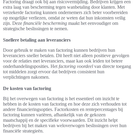
Factoring draagt ook bij aan risicovermijding. Bedrijven krijgen een
extra laag van bescherming tegen wanbetaling door klanten. Met
verzekerde factoring kunnen ondernemers zich beter voorbereiden
op mogelijke verliezen, omdat ze weten dat hun inkomsten veilig
zijn. Deze
financiële bescherming
maakt het eenvoudiger om
strategische beslissingen te nemen.
Snellere betaling aan leveranciers
Door gebruik te maken van factoring kunnen bedrijven hun
leveranciers sneller betalen. Dit heeft niet alleen positieve gevolgen
voor de relaties met leveranciers, maar kan ook leiden tot betere
onderhandelingsposities. Het
factoring voordeel
van directe toegang
tot middelen zorgt ervoor dat bedrijven consistent hun
verplichtingen nakomen.
De kosten van factoring
Bij het overwegen van factoring is het essentieel om inzicht te
hebben in de kosten van factoring en hoe deze zich verhouden tot
andere financieringsopties. Factorkosten en rentepercentages bij
factoring kunnen variëren, afhankelijk van de gekozen
maatschappij en de specifieke voorwaarden. Dit inzicht helpt
bedrijven bij het maken van weloverwogen beslissingen over hun
financiële strategieën.