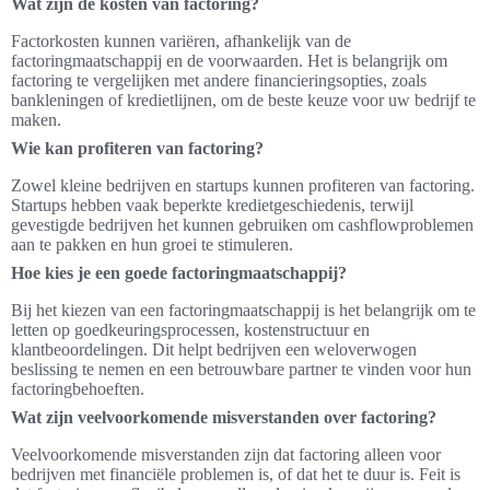
Wat zijn de kosten van factoring?
Factorkosten kunnen variëren, afhankelijk van de
factoringmaatschappij en de voorwaarden. Het is belangrijk om
factoring te vergelijken met andere financieringsopties, zoals
bankleningen of kredietlijnen, om de beste keuze voor uw bedrijf te
maken.
Wie kan profiteren van factoring?
Zowel kleine bedrijven en startups kunnen profiteren van factoring.
Startups hebben vaak beperkte kredietgeschiedenis, terwijl
gevestigde bedrijven het kunnen gebruiken om cashflowproblemen
aan te pakken en hun groei te stimuleren.
Hoe kies je een goede factoringmaatschappij?
Bij het kiezen van een factoringmaatschappij is het belangrijk om te
letten op goedkeuringsprocessen, kostenstructuur en
klantbeoordelingen. Dit helpt bedrijven een weloverwogen
beslissing te nemen en een betrouwbare partner te vinden voor hun
factoringbehoeften.
Wat zijn veelvoorkomende misverstanden over factoring?
Veelvoorkomende misverstanden zijn dat factoring alleen voor
bedrijven met financiële problemen is, of dat het te duur is. Feit is