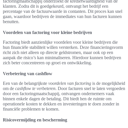
factoringmaatschappij onderzoekt de kredietwaardigheid van de
klanten. Zodra dit is goedgekeurd, ontvangt het bedrijf een
percentage van de factuurwaarde in contanten. Dit proces kan snel
gaan, waardoor bedrijven de immediates van hun facturen kunnen
benutten.
Voordelen van factoring voor kleine bedrijven
Factoring biedt aanzienlijke voordelen voor kleine bedrijven die
hun financiële stabiliteit willen versterken. Deze financieringsvorm
richt zich niet alleen op directe geldstromen, maar ook op een
aanpak die risico’s kan minimaliseren. Hierdoor kunnen bedrijven
zich beter concentreren op groei en ontwikkeling.
Verbetering van cashflow
Een van de belangrijkste
voordelen van factoring
is de mogelijkheid
om de
cashflow te verbeteren
. Door facturen snel te laten vergoeden
door een factoringmaatschappij, ontvangen ondernemers vaak
binnen enkele dagen de betaling. Dit biedt hen de ruimte om
operationele kosten te dekken en investeringen te doen zonder in
financiële problemen te komen.
Risicovermijding en bescherming