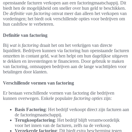
openstaande facturen verkopen aan een factoringmaatschappij. Dit
biedt hen de mogelijkheid om sneller over hun geld te beschikken.
De
definitie van factoring
omvat meer dan alleen het verkopen van
vorderingen; het biedt ook verschillende opties voor bedrijven om
hun cashflow te verbeteren.
Definitie van factoring
Bij
wat is factoring
draait het om het verkrijgen van directe
liquiditeit. Bedrijven kunnen via factoring hun openstaande facturen
omzetten in contant geld, wat hen helpt om hun dagelijkse uitgaven
te dekken en investeringen te financieren. Door gebruik te maken
van factoring, ontsnappen bedrijven aan de lange wachttijden voor
betalingen door klanten.
Verschillende vormen van factoring
Er bestaan verschillende vormen van factoring die bedrijven
kunnen overwegen. Enkele populaire
factoring opties
zijn:
Basis Factoring
: Het bedrijf verkoopt direct zijn facturen aan
de factoringmaatschappij.
Terugkoopfactoring
: Het bedrijf blijft verantwoordelijk
voor het innen van de facturen, zelfs na de verkoop.
Verzekerde factoring
: Dit biedt extra bescherming tegen