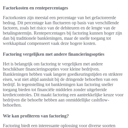
Factorkosten en rentepercentages
Factorkosten zijn meestal een percentage van het gefactoreerde
bedrag. Dit percentage kan fluctueren op basis van verschillende
factoren, zoals het risico van de debiteuren en de lengte van de
betalingstermijn. Rentepercentages bij factoring kunnen hoger zijn
dan bij traditionele bankleningen, maar de snelle toegang tot
werkkapitaal compenseert vaak deze hogere kosten.
Factoring vergelijken met andere financieringsopties
Het is belangrijk om factoring te vergelijken met andere
beschikbare financieringsopties voor kleine bedrijven.
Bankleningen hebben vaak langere goedkeuringstijden en striktere
eisen, wat niet altijd aansluit bij de dringende behoeften van een
bedrijf. In tegenstelling tot bankleningen kan factoring sneller
toegang bieden tot financiële middelen zonder uitgebreide
kredietcontroles. Dit maakt factoring een aantrekkelijke keuze voor
bedrijven die behoefte hebben aan onmiddellijke cashflow-
behoeften.
Wie kan profiteren van factoring?
Factoring biedt een interessante oplossing voor diverse soorten