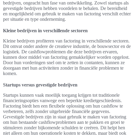
bedrijven, ongeacht hun fase van ontwikkeling. Zowel startups als
gevestigde bedrijven hebben voordelen te behalen. De bereidheid
en mogelijkheid om gebruik te maken van factoring verschilt echter
per situatie en type onderneming.
Kleine bedrijven in verschillende sectoren
Kleine bedrijven profiteren van factoring in verschillende sectoren.
Dit omvat onder andere de creatieve industrie, de bouwsector en de
logistiek. De cashflowproblemen die deze bedrijven ervaren,
kunnen door middel van factoring gemakkelijker worden opgelost.
Door hun vorderingen snel om te zetten in contanten, kunnen ze
doorgaan met hun activiteiten zonder in financiële problemen te
komen.
Startups versus gevestigde bedrijven
Startups kunnen vaak moeilijk toegang krijgen tot traditionele
financieringsopties vanwege een beperkte kredietgeschiedenis.
Factoring biedt hen een flexibele oplossing om hun cashflow te
verbeteren, zelfs zonder uitgebreide financiële gegevens.
Gevestigde bedrijven zijn in staat gebruik te maken van factoring
om hun bestaande cashflowproblemen aan te pakken en groei te
stimuleren zonder bijkomende schulden te creëren. Dit helpt hen
niet alleen om hun operationele kosten te dekken, maar biedt ook