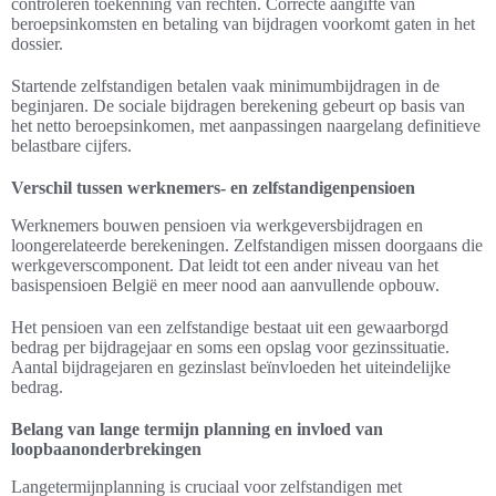
controleren toekenning van rechten. Correcte aangifte van
beroepsinkomsten en betaling van bijdragen voorkomt gaten in het
dossier.
Startende zelfstandigen betalen vaak minimumbijdragen in de
beginjaren. De sociale bijdragen berekening gebeurt op basis van
het netto beroepsinkomen, met aanpassingen naargelang definitieve
belastbare cijfers.
Verschil tussen werknemers- en zelfstandigenpensioen
Werknemers bouwen pensioen via werkgeversbijdragen en
loongerelateerde berekeningen. Zelfstandigen missen doorgaans die
werkgeverscomponent. Dat leidt tot een ander niveau van het
basispensioen België en meer nood aan aanvullende opbouw.
Het pensioen van een zelfstandige bestaat uit een gewaarborgd
bedrag per bijdragejaar en soms een opslag voor gezinssituatie.
Aantal bijdragejaren en gezinslast beïnvloeden het uiteindelijke
bedrag.
Belang van lange termijn planning en invloed van
loopbaanonderbrekingen
Langetermijnplanning is cruciaal voor zelfstandigen met