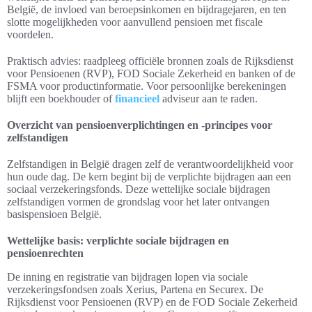
België, de invloed van beroepsinkomen en bijdragejaren, en ten
slotte mogelijkheden voor aanvullend pensioen met fiscale
voordelen.
Praktisch advies: raadpleeg officiële bronnen zoals de Rijksdienst
voor Pensioenen (RVP), FOD Sociale Zekerheid en banken of de
FSMA voor productinformatie. Voor persoonlijke berekeningen
blijft een boekhouder of
financieel
adviseur aan te raden.
Overzicht van pensioenverplichtingen en -principes voor
zelfstandigen
Zelfstandigen in België dragen zelf de verantwoordelijkheid voor
hun oude dag. De kern begint bij de verplichte bijdragen aan een
sociaal verzekeringsfonds. Deze wettelijke sociale bijdragen
zelfstandigen vormen de grondslag voor het later ontvangen
basispensioen België.
Wettelijke basis: verplichte sociale bijdragen en
pensioenrechten
De inning en registratie van bijdragen lopen via sociale
verzekeringsfondsen zoals Xerius, Partena en Securex. De
Rijksdienst voor Pensioenen (RVP) en de FOD Sociale Zekerheid