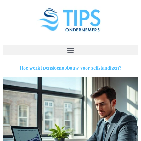
Hoe werkt pensioenopbouw voor zelfstandigen?