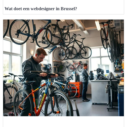
Wat doet een webdesigner in Brussel?