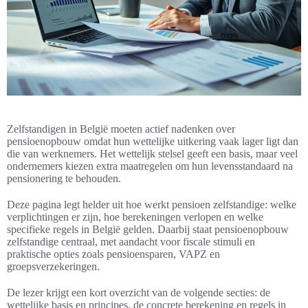
Zelfstandigen in België moeten actief nadenken over
pensioenopbouw omdat hun wettelijke uitkering vaak lager ligt dan
die van werknemers. Het wettelijk stelsel geeft een basis, maar veel
ondernemers kiezen extra maatregelen om hun levensstandaard na
pensionering te behouden.
Deze pagina legt helder uit hoe werkt pensioen zelfstandige: welke
verplichtingen er zijn, hoe berekeningen verlopen en welke
specifieke regels in België gelden. Daarbij staat pensioenopbouw
zelfstandige centraal, met aandacht voor fiscale stimuli en
praktische opties zoals pensioensparen, VAPZ en
groepsverzekeringen.
De lezer krijgt een kort overzicht van de volgende secties: de
wettelijke basis en principes, de concrete berekening en regels in