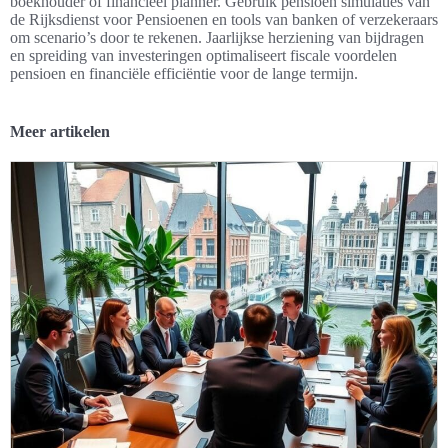
boekhouder of financieel planner. Gebruik pensioen simulaties van
de Rijksdienst voor Pensioenen en tools van banken of verzekeraars
om scenario’s door te rekenen. Jaarlijkse herziening van bijdragen
en spreiding van investeringen optimaliseert fiscale voordelen
pensioen en financiële efficiëntie voor de lange termijn.
Meer artikelen