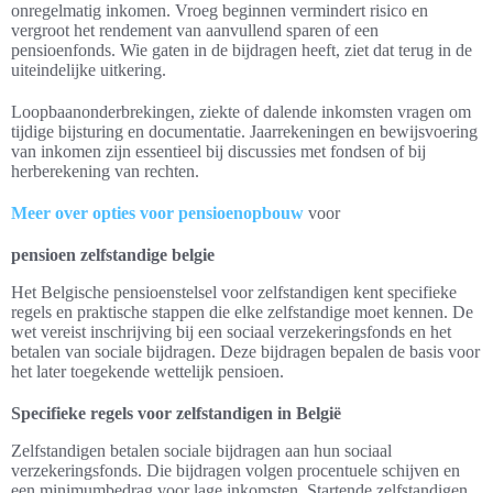
onregelmatig inkomen. Vroeg beginnen vermindert risico en
vergroot het rendement van aanvullend sparen of een
pensioenfonds. Wie gaten in de bijdragen heeft, ziet dat terug in de
uiteindelijke uitkering.
Loopbaanonderbrekingen, ziekte of dalende inkomsten vragen om
tijdige bijsturing en documentatie. Jaarrekeningen en bewijsvoering
van inkomen zijn essentieel bij discussies met fondsen of bij
herberekening van rechten.
Meer over opties voor pensioenopbouw
voor
pensioen zelfstandige belgie
Het Belgische pensioenstelsel voor zelfstandigen kent specifieke
regels en praktische stappen die elke zelfstandige moet kennen. De
wet vereist inschrijving bij een sociaal verzekeringsfonds en het
betalen van sociale bijdragen. Deze bijdragen bepalen de basis voor
het later toegekende wettelijk pensioen.
Specifieke regels voor zelfstandigen in België
Zelfstandigen betalen sociale bijdragen aan hun sociaal
verzekeringsfonds. Die bijdragen volgen procentuele schijven en
een minimumbedrag voor lage inkomsten. Startende zelfstandigen