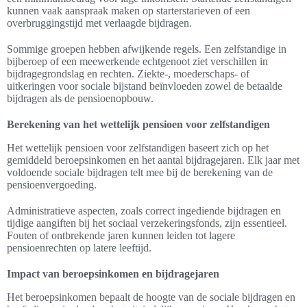
kunnen vaak aanspraak maken op starterstarieven of een
overbruggingstijd met verlaagde bijdragen.
Sommige groepen hebben afwijkende regels. Een zelfstandige in
bijberoep of een meewerkende echtgenoot ziet verschillen in
bijdragegrondslag en rechten. Ziekte-, moederschaps- of
uitkeringen voor sociale bijstand beïnvloeden zowel de betaalde
bijdragen als de pensioenopbouw.
Berekening van het wettelijk pensioen voor zelfstandigen
Het wettelijk pensioen voor zelfstandigen baseert zich op het
gemiddeld beroepsinkomen en het aantal bijdragejaren. Elk jaar met
voldoende sociale bijdragen telt mee bij de berekening van de
pensioenvergoeding.
Administratieve aspecten, zoals correct ingediende bijdragen en
tijdige aangiften bij het sociaal verzekeringsfonds, zijn essentieel.
Fouten of ontbrekende jaren kunnen leiden tot lagere
pensioenrechten op latere leeftijd.
Impact van beroepsinkomen en bijdragejaren
Het beroepsinkomen bepaalt de hoogte van de sociale bijdragen en