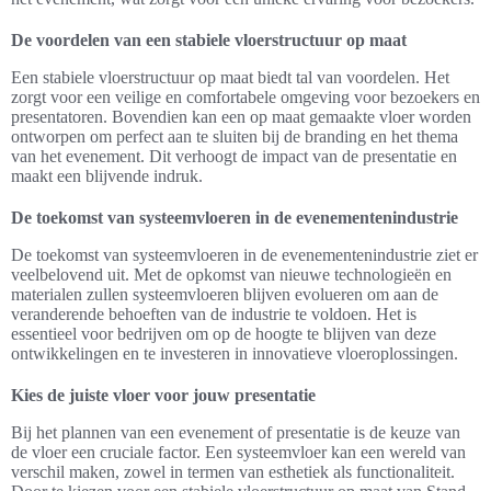
De voordelen van een stabiele vloerstructuur op maat
Een stabiele vloerstructuur op maat biedt tal van voordelen. Het
zorgt voor een veilige en comfortabele omgeving voor bezoekers en
presentatoren. Bovendien kan een op maat gemaakte vloer worden
ontworpen om perfect aan te sluiten bij de branding en het thema
van het evenement. Dit verhoogt de impact van de presentatie en
maakt een blijvende indruk.
De toekomst van systeemvloeren in de evenementenindustrie
De toekomst van systeemvloeren in de evenementenindustrie ziet er
veelbelovend uit. Met de opkomst van nieuwe technologieën en
materialen zullen systeemvloeren blijven evolueren om aan de
veranderende behoeften van de industrie te voldoen. Het is
essentieel voor bedrijven om op de hoogte te blijven van deze
ontwikkelingen en te investeren in innovatieve vloeroplossingen.
Kies de juiste vloer voor jouw presentatie
Bij het plannen van een evenement of presentatie is de keuze van
de vloer een cruciale factor. Een systeemvloer kan een wereld van
verschil maken, zowel in termen van esthetiek als functionaliteit.