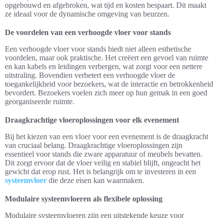
opgebouwd en afgebroken, wat tijd en kosten bespaart. Dit maakt
ze ideaal voor de dynamische omgeving van beurzen.
De voordelen van een verhoogde vloer voor stands
Een verhoogde vloer voor stands biedt niet alleen esthetische
voordelen, maar ook praktische. Het creëert een gevoel van ruimte
en kan kabels en leidingen verbergen, wat zorgt voor een nettere
uitstraling. Bovendien verbetert een verhoogde vloer de
toegankelijkheid voor bezoekers, wat de interactie en betrokkenheid
bevordert. Bezoekers voelen zich meer op hun gemak in een goed
georganiseerde ruimte.
Draagkrachtige vloeroplossingen voor elk evenement
Bij het kiezen van een vloer voor een evenement is de draagkracht
van cruciaal belang. Draagkrachtige vloeroplossingen zijn
essentieel voor stands die zware apparatuur of meubels bevatten.
Dit zorgt ervoor dat de vloer veilig en stabiel blijft, ongeacht het
gewicht dat erop rust. Het is belangrijk om te investeren in een
systeemvloer
die deze eisen kan waarmaken.
Modulaire systeemvloeren als flexibele oplossing
Modulaire systeemvloeren zijn een uitstekende keuze voor