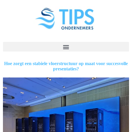
Hoe zorgt een stabiele vloerstructuur op maat voor succesvolle
presentaties?