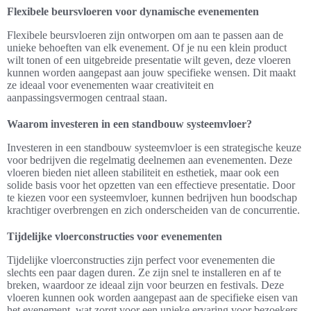
Flexibele beursvloeren voor dynamische evenementen
Flexibele beursvloeren zijn ontworpen om aan te passen aan de
unieke behoeften van elk evenement. Of je nu een klein product
wilt tonen of een uitgebreide presentatie wilt geven, deze vloeren
kunnen worden aangepast aan jouw specifieke wensen. Dit maakt
ze ideaal voor evenementen waar creativiteit en
aanpassingsvermogen centraal staan.
Waarom investeren in een standbouw systeemvloer?
Investeren in een standbouw systeemvloer is een strategische keuze
voor bedrijven die regelmatig deelnemen aan evenementen. Deze
vloeren bieden niet alleen stabiliteit en esthetiek, maar ook een
solide basis voor het opzetten van een effectieve presentatie. Door
te kiezen voor een systeemvloer, kunnen bedrijven hun boodschap
krachtiger overbrengen en zich onderscheiden van de concurrentie.
Tijdelijke vloerconstructies voor evenementen
Tijdelijke vloerconstructies zijn perfect voor evenementen die
slechts een paar dagen duren. Ze zijn snel te installeren en af te
breken, waardoor ze ideaal zijn voor beurzen en festivals. Deze
vloeren kunnen ook worden aangepast aan de specifieke eisen van
het evenement, wat zorgt voor een unieke ervaring voor bezoekers.