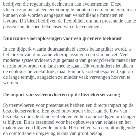
bedrijven die regelmatig deelnemen aan evenementen. Deze
vloeren zijn niet alleen eenvoudig te monteren en demonteren, maar
kunnen ook worden aangepast aan verschillende formaten en
layouts. Dit biedt bedrijven de flexibiliteit om hun presentatie aan te
passen aan de specifieke eisen van elk evenement.
Duurzame vloeroplossingen voor een groenere toekomst
In een tijdperk waarin duurzaamheid steeds belangrijker wordt, is
het kiezen van duurzame vloeroplossingen een slimme zet. Veel
moderne systeemvloeren zijn gemaakt van gerecycleerde materialen
en zijn ontworpen om lang mee te gaan. Dit vermindert niet alleen
de ecologische voetafdruk, maar kan ook kostenbesparend zijn op
de lange termijn, aangezien ze minder vaak vervangen hoeven te
worden.
De impact van systeemvloeren op de bezoekerservaring
Systeemvloeren voor presentaties hebben een directe impact op de
bezoekerservaring. Een goed ontworpen vloer kan de flow van
bezoekers door de stand verbeteren en hen aanmoedigen om langer
te blijven. Dit is essentieel voor het opbouwen van relaties en het
maken van een blijvende indruk. Het creëren van een uitnodigende
en comfortabele omgeving is dus van groot belang.