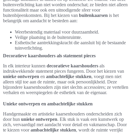
buitenverlichting kan niet worden onderschat; ze bieden niet alleen
functionaliteit maar ook een uitnodigende sfeer voor
buitenbijeenkomsten. Bij het kiezen van
buitenkaarsen
is het
belangrijk om aandacht te besteden aan:
Weerbestendig materiaal voor duurzaamheid.
Veilige plaatsing in de buitenruimte.
Esthetische aantrekkingskracht die aansluit bij de bestaande
tuinverlichting.
Decoratieve kaarshouders als statement pieces
In elk interieur kunnen
decoratieve kaarshouders
als
indrukwekkende statement pieces fungeren. Door het kiezen van
unieke ontwerpen
en
ambachtelijke stukken
, voegt men niet
alleen stijl toe aan de ruimte, maar ook persoonlijkheid. Deze
bijzondere kaarsenhouders zijn niet slechts accessoires; ze vertellen
verhalen en weerspiegelen de esthetiek van de eigenaar.
Unieke ontwerpen en ambachtelijke stukken
Handgemaakte en artistieke kaarsenhouders onderscheiden zich
door hun
unieke ontwerpen
. Elk stuk is vaak een kunstwerk op
zich, vervaardigd met aandacht voor detail en vakmanschap. Door
te kiezen voor
ambachtelijke stukken
, wordt de ruimte verrijkt