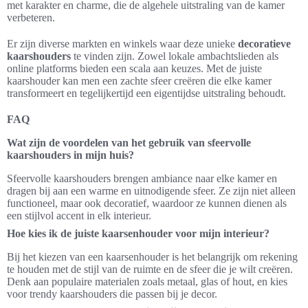
met karakter en charme, die de algehele uitstraling van de kamer
verbeteren.
Er zijn diverse markten en winkels waar deze unieke
decoratieve
kaarshouders
te vinden zijn. Zowel lokale ambachtslieden als
online platforms bieden een scala aan keuzes. Met de juiste
kaarshouder kan men een zachte sfeer creëren die elke kamer
transformeert en tegelijkertijd een eigentijdse uitstraling behoudt.
FAQ
Wat zijn de voordelen van het gebruik van sfeervolle
kaarshouders in mijn huis?
Sfeervolle kaarshouders brengen ambiance naar elke kamer en
dragen bij aan een warme en uitnodigende sfeer. Ze zijn niet alleen
functioneel, maar ook decoratief, waardoor ze kunnen dienen als
een stijlvol accent in elk interieur.
Hoe kies ik de juiste kaarsenhouder voor mijn interieur?
Bij het kiezen van een kaarsenhouder is het belangrijk om rekening
te houden met de stijl van de ruimte en de sfeer die je wilt creëren.
Denk aan populaire materialen zoals metaal, glas of hout, en kies
voor trendy kaarshouders die passen bij je decor.