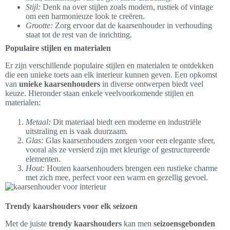
Stijl:
Denk na over stijlen zoals modern, rustiek of vintage
om een harmonieuze look te creëren.
Grootte:
Zorg ervoor dat de kaarsenhouder in verhouding
staat tot de rest van de inrichting.
Populaire stijlen en materialen
Er zijn verschillende populaire stijlen en materialen te ontdekken
die een unieke toets aan elk interieur kunnen geven. Een opkomst
van
unieke kaarsenhouders
in diverse ontwerpen biedt veel
keuze. Hieronder staan enkele veelvoorkomende stijlen en
materialen:
Metaal:
Dit materiaal biedt een moderne en industriële
uitstraling en is vaak duurzaam.
Glas:
Glas kaarsenhouders zorgen voor een elegante sfeer,
vooral als ze versierd zijn met kleurige of gestructureerde
elementen.
Hout:
Houten kaarsenhouders brengen een rustieke charme
met zich mee, perfect voor een warm en gezellig gevoel.
Trendy kaarshouders voor elk seizoen
Met de juiste
trendy kaarshouders
kan men
seizoensgebonden