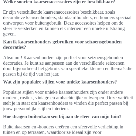
Welke soorten kaarsenaccessoires zijn er beschikbaar?
Er zijn verschillende kaarsenaccessoires beschikbaar, zoals
decoratieve kaarsenhouders, standaardhouders, en houders speciaal
ontworpen voor buitengebruik. Deze accessoires helpen om de
sfeer te versterken en kunnen elk interieur een unieke uitstraling
geven.
Kan ik kaarsenhouders gebruiken voor seizoensgebonden
decoraties?
Absoluut! Kaarsenhouders zijn perfect voor seizoensgebonden
decoraties. Je kunt ze aanpassen aan de verschillende seizoenen
door bijvoorbeeld het gebruik van specifieke kleuren en thema’s die
passen bij de tijd van het jaar.
Wat zijn populaire stijlen voor unieke kaarsenhouders?
Populaire stijlen voor unieke kaarsenhouders zijn onder andere
modern, rustiek, vintage en ambachtelijke ontwerpen. Deze variëteit
stelt je in staat om kaarsenhouders te vinden die perfect passen bij
jouw persoonlijke stijl en interieur.
Hoe dragen buitenkaarsen bij aan de sfeer van mijn tuin?
Buitenkaarsen en -houders creëren een sfeervolle verlichting in
tuinen en op terrassen, waardoor ze ideaal zijn voor