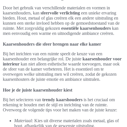
Door het gebruik van verschillende materialen en vormen in
kaarsenhouders, kan
sfeervolle verlichting
een unieke ervaring
bieden. Hout, metaal of glas creëren elk een andere uitstraling en
kunnen een sterke invloed hebben op de gemoedstoestand van de
ruimte. Met zorgvuldig gekozen
essentiële kaarsenhouders
kan
men eenvoudig een warme en uitnodigende ambiance creëren.
Kaarsenhouders die sfeer brengen naar elke kamer
Bij het inrichten van een ruimte speelt de keuze van een
kaarsenhouder een belangrijke rol. De juiste
kaarsenhouder voor
interieur
kan niet alleen esthetische waarde toevoegen, maar ook
de sfeer van de kamer verbeteren. Het is essentieel om te
overwegen welke uitstraling men wil creëren, zodat de gekozen
kaarsenhouters de juiste emotie en ambiance uitstralen.
Hoe je de juiste kaarsenhouder kiest
Bij het selecteren van
trendy kaarshouders
is het cruciaal om
rekening te houden met de stijl en inrichting van de ruimte.
Overweeg de volgende tips voor het maken van de juiste keuze:
Materiaal:
Kies uit diverse materialen zoals metaal, glas of
hout, afhankelijk van de gewenste uitstraling.