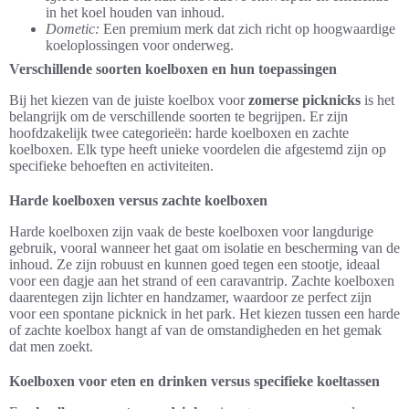
in het koel houden van inhoud.
Dometic:
Een premium merk dat zich richt op hoogwaardige
koeloplossingen voor onderweg.
Verschillende soorten koelboxen en hun toepassingen
Bij het kiezen van de juiste koelbox voor
zomerse picknicks
is het
belangrijk om de verschillende soorten te begrijpen. Er zijn
hoofdzakelijk twee categorieën: harde koelboxen en zachte
koelboxen. Elk type heeft unieke voordelen die afgestemd zijn op
specifieke behoeften en activiteiten.
Harde koelboxen versus zachte koelboxen
Harde koelboxen zijn vaak de beste koelboxen voor langdurige
gebruik, vooral wanneer het gaat om isolatie en bescherming van de
inhoud. Ze zijn robuust en kunnen goed tegen een stootje, ideaal
voor een dagje aan het strand of een caravantrip. Zachte koelboxen
daarentegen zijn lichter en handzamer, waardoor ze perfect zijn
voor een spontane picknick in het park. Het kiezen tussen een harde
of zachte koelbox hangt af van de omstandigheden en het gemak
dat men zoekt.
Koelboxen voor eten en drinken versus specifieke koeltassen