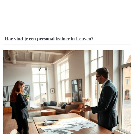
Hoe vind je een personal trainer in Leuven?