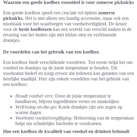
Waarom een goede koelbox essentieel is voor zomerse picknicks
Een goede koelbox speelt een cruciale rol tijdens
zomerse
picknicks
. Het is niet alleen een handig accessoire, maar ook een
noodzaak voor het waarborgen van voedselveiligheid. De keuze
voor de
beste koelboxen
kan een wereld van verschil maken in de
ervaring van het buiten zijn met lekker eten en verfrissende
drankjes.
De voordelen van het gebruik van een koelbox
Een koelbox biedt verschillende voordelen. Ten eerste helpt het om
voedsel en drankjes op de juiste temperatuur te houden. Dit
voorkomst bederf en zorgt ervoor dat iedereen kan genieten van een
heerlijke maaltijd. Hier zijn enkele voordelen van het gebruik van
een koelbox:
Houdt voedsel vers:
Door de juiste temperatuur te
handhaven, blijven ingrediënten verser en smakelijker.
Verfrissing on-the-go:
Koele drankjes zijn een zegen op
warme dagen.
Voorkomt voedselvergiftiging:
Beheersing van de temperatuur
helpt om schadelijke bacteriën te voorkomen.
Hoe een koelbox de kwaliteit van voedsel en drinken behoudt