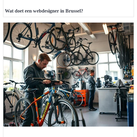
Wat doet een webdesigner in Brussel?