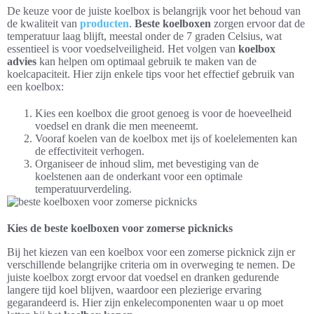
De keuze voor de juiste koelbox is belangrijk voor het behoud van
de kwaliteit van
producten
.
Beste koelboxen
zorgen ervoor dat de
temperatuur laag blijft, meestal onder de 7 graden Celsius, wat
essentieel is voor voedselveiligheid. Het volgen van
koelbox
advies
kan helpen om optimaal gebruik te maken van de
koelcapaciteit. Hier zijn enkele tips voor het effectief gebruik van
een koelbox:
Kies een koelbox die groot genoeg is voor de hoeveelheid
voedsel en drank die men meeneemt.
Vooraf koelen van de koelbox met ijs of koelelementen kan
de effectiviteit verhogen.
Organiseer de inhoud slim, met bevestiging van de
koelstenen aan de onderkant voor een optimale
temperatuurverdeling.
Kies de beste koelboxen voor zomerse picknicks
Bij het kiezen van een koelbox voor een zomerse picknick zijn er
verschillende belangrijke criteria om in overweging te nemen. De
juiste koelbox zorgt ervoor dat voedsel en dranken gedurende
langere tijd koel blijven, waardoor een plezierige ervaring
gegarandeerd is. Hier zijn enkelecomponenten waar u op moet