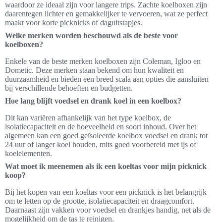
waardoor ze ideaal zijn voor langere trips. Zachte koelboxen zijn
daarentegen lichter en gemakkelijker te vervoeren, wat ze perfect
maakt voor korte picknicks of daguitstapjes.
Welke merken worden beschouwd als de beste voor
koelboxen?
Enkele van de beste merken koelboxen zijn Coleman, Igloo en
Dometic. Deze merken staan bekend om hun kwaliteit en
duurzaamheid en bieden een breed scala aan opties die aansluiten
bij verschillende behoeften en budgetten.
Hoe lang blijft voedsel en drank koel in een koelbox?
Dit kan variëren afhankelijk van het type koelbox, de
isolatiecapaciteit en de hoeveelheid en soort inhoud. Over het
algemeen kan een goed geïsoleerde koelbox voedsel en drank tot
24 uur of langer koel houden, mits goed voorbereid met ijs of
koelelementen.
Wat moet ik meenemen als ik een koeltas voor mijn picknick
koop?
Bij het kopen van een koeltas voor een picknick is het belangrijk
om te letten op de grootte, isolatiecapaciteit en draagcomfort.
Daarnaast zijn vakken voor voedsel en drankjes handig, net als de
mogelijkheid om de tas te reinigen.