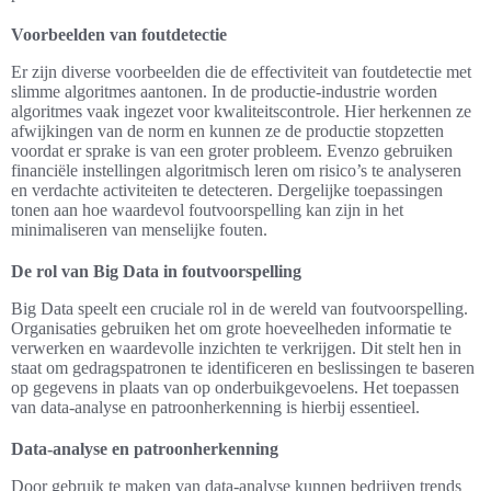
Voorbeelden van foutdetectie
Er zijn diverse voorbeelden die de effectiviteit van foutdetectie met
slimme algoritmes aantonen. In de productie-industrie worden
algoritmes vaak ingezet voor kwaliteitscontrole. Hier herkennen ze
afwijkingen van de norm en kunnen ze de productie stopzetten
voordat er sprake is van een groter probleem. Evenzo gebruiken
financiële instellingen algoritmisch leren om risico’s te analyseren
en verdachte activiteiten te detecteren. Dergelijke toepassingen
tonen aan hoe waardevol foutvoorspelling kan zijn in het
minimaliseren van menselijke fouten.
De rol van Big Data in foutvoorspelling
Big Data speelt een cruciale rol in de wereld van foutvoorspelling.
Organisaties gebruiken het om grote hoeveelheden informatie te
verwerken en waardevolle inzichten te verkrijgen. Dit stelt hen in
staat om gedragspatronen te identificeren en beslissingen te baseren
op gegevens in plaats van op onderbuikgevoelens. Het toepassen
van data-analyse en patroonherkenning is hierbij essentieel.
Data-analyse en patroonherkenning
Door gebruik te maken van data-analyse kunnen bedrijven trends