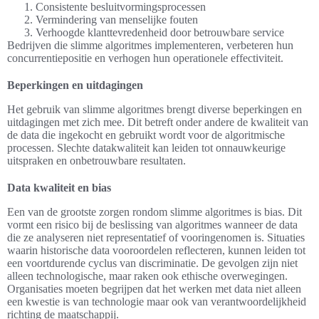
Consistente besluitvormingsprocessen
Vermindering van menselijke fouten
Verhoogde klanttevredenheid door betrouwbare service
Bedrijven die slimme algoritmes implementeren, verbeteren hun
concurrentiepositie en verhogen hun operationele effectiviteit.
Beperkingen en uitdagingen
Het gebruik van slimme algoritmes brengt diverse beperkingen en
uitdagingen met zich mee. Dit betreft onder andere de kwaliteit van
de data die ingekocht en gebruikt wordt voor de algoritmische
processen. Slechte datakwaliteit kan leiden tot onnauwkeurige
uitspraken en onbetrouwbare resultaten.
Data kwaliteit en bias
Een van de grootste zorgen rondom slimme algoritmes is bias. Dit
vormt een risico bij de beslissing van algoritmes wanneer de data
die ze analyseren niet representatief of vooringenomen is. Situaties
waarin historische data vooroordelen reflecteren, kunnen leiden tot
een voortdurende cyclus van discriminatie. De gevolgen zijn niet
alleen technologische, maar raken ook ethische overwegingen.
Organisaties moeten begrijpen dat het werken met data niet alleen
een kwestie is van technologie maar ook van verantwoordelijkheid
richting de maatschappij.