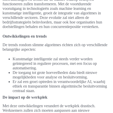
functioneren zullen transformeren. Met de voortdurende
vooruitgang in technologieën zoals machine learning en
kunstmatige intelligentie, groeit de integratie van algoritmes in
verschillende sectoren. Deze evolutie zal niet alleen de
bedrijfsstrategieën beïnvloeden, maar ook hoe organisaties hun
doelstellingen behalen en hun concurrentiepositie versterken.
Ontwikkelingen en trends
De trends rondom slimme algoritmes richten zich op verschillende
belangrijke aspecten:
Kunstmatige intelligentie zal steeds verder worden
geïntegreerd in reguliere processen, met een focus op
automatisering.
De toegang tot grote hoeveelheden data biedt nieuwe
mogelijkheden voor analyse en besluitvorming.
Er zal een groei optreden in verantwoordelijke AI, waarbij
ethiek en transparantie binnen algoritmische besluitvorming
centraal staan.
De impact op de werkplek
Met deze ontwikkelingen verandert de werkplek drastisch.
Werknemers zullen zich moeten aanpassen aan nieuwe