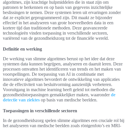
algoritmes, zijn krachtige hulpmiddelen die in staat zijn om
patronen te herkennen en op basis van gegevens inzichtelijke
beslissingen te nemen. Deze systemen leren uit ervaringen zonder
dat ze expliciet geprogrammeerd zijn. Dit maakt ze bijzonder
effectief in het analyseren van grote hoeveelheden data in een
kortere tijd dan traditionele methoden. Deze geavanceerde
technologieën vinden toepassing in verschillende sectoren,
variërend van de gezondheidszorg tot de financiële wereld.
Definitie en werking
De werking van slimme algoritmes berust op het idee dat deze
systemen data kunnen begrijpen, analyseren en daaruit leren. Deze
processen omvatten het identificeren van trends en het maken van
voorspellingen. De toepassing van AI in combinatie met
innovatieve algoritmes bevordert de ontwikkeling van applicaties
die de effectiviteit van besluitvorming aanzienlijk verbeteren.
Vooruitgang in machine learning heeft geleid tot methoden die
gezondheidstoepassingen gemakkelijker maken, waaronder
de
detectie van ziektes
op basis van medische beelden.
Toepassingen in verschillende sectoren
In de gezondheidszorg spelen slimme algoritmes een cruciale rol bij
het analyseren van medische beelden zoals röntgenfoto’s en MRI-