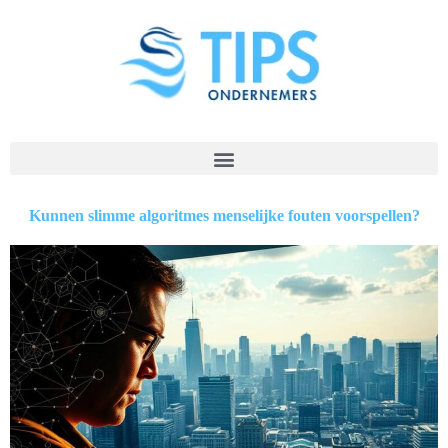
Kunnen slimme algoritmes menselijke fouten voorspellen?