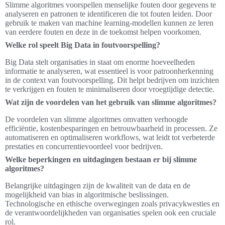
Slimme algoritmes voorspellen menselijke fouten door gegevens te
analyseren en patronen te identificeren die tot fouten leiden. Door
gebruik te maken van machine learning-modellen kunnen ze leren
van eerdere fouten en deze in de toekomst helpen voorkomen.
Welke rol speelt Big Data in foutvoorspelling?
Big Data stelt organisaties in staat om enorme hoeveelheden
informatie te analyseren, wat essentieel is voor patroonherkenning
in de context van foutvoorspelling. Dit helpt bedrijven om inzichten
te verkrijgen en fouten te minimaliseren door vroegtijdige detectie.
Wat zijn de voordelen van het gebruik van slimme algoritmes?
De voordelen van slimme algoritmes omvatten verhoogde
efficiëntie, kostenbesparingen en betrouwbaarheid in processen. Ze
automatiseren en optimaliseren workflows, wat leidt tot verbeterde
prestaties en concurrentievoordeel voor bedrijven.
Welke beperkingen en uitdagingen bestaan er bij slimme
algoritmes?
Belangrijke uitdagingen zijn de kwaliteit van de data en de
mogelijkheid van bias in algoritmische beslissingen.
Technologische en ethische overwegingen zoals privacykwesties en
de verantwoordelijkheden van organisaties spelen ook een cruciale
rol.