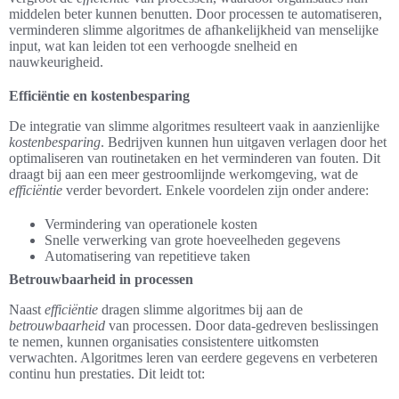
middelen beter kunnen benutten. Door processen te automatiseren,
verminderen slimme algoritmes de afhankelijkheid van menselijke
input, wat kan leiden tot een verhoogde snelheid en
nauwkeurigheid.
Efficiëntie en kostenbesparing
De integratie van slimme algoritmes resulteert vaak in aanzienlijke
kostenbesparing
. Bedrijven kunnen hun uitgaven verlagen door het
optimaliseren van routinetaken en het verminderen van fouten. Dit
draagt bij aan een meer gestroomlijnde werkomgeving, wat de
efficiëntie
verder bevordert. Enkele voordelen zijn onder andere:
Vermindering van operationele kosten
Snelle verwerking van grote hoeveelheden gegevens
Automatisering van repetitieve taken
Betrouwbaarheid in processen
Naast
efficiëntie
dragen slimme algoritmes bij aan de
betrouwbaarheid
van processen. Door data-gedreven beslissingen
te nemen, kunnen organisaties consistentere uitkomsten
verwachten. Algoritmes leren van eerdere gegevens en verbeteren
continu hun prestaties. Dit leidt tot: