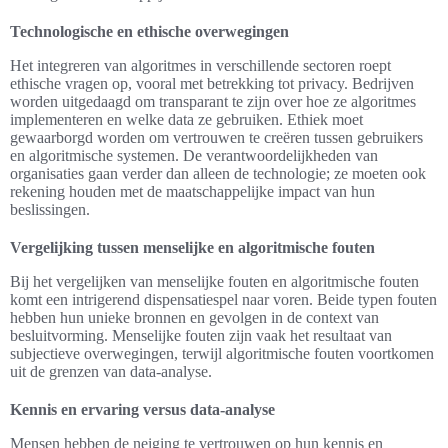
Technologische en ethische overwegingen
Het integreren van algoritmes in verschillende sectoren roept
ethische vragen op, vooral met betrekking tot privacy. Bedrijven
worden uitgedaagd om transparant te zijn over hoe ze algoritmes
implementeren en welke data ze gebruiken. Ethiek moet
gewaarborgd worden om vertrouwen te creëren tussen gebruikers
en algoritmische systemen. De verantwoordelijkheden van
organisaties gaan verder dan alleen de technologie; ze moeten ook
rekening houden met de maatschappelijke impact van hun
beslissingen.
Vergelijking tussen menselijke en algoritmische fouten
Bij het vergelijken van menselijke fouten en algoritmische fouten
komt een intrigerend dispensatiespel naar voren. Beide typen fouten
hebben hun unieke bronnen en gevolgen in de context van
besluitvorming. Menselijke fouten zijn vaak het resultaat van
subjectieve overwegingen, terwijl algoritmische fouten voortkomen
uit de grenzen van data-analyse.
Kennis en ervaring versus data-analyse
Mensen hebben de neiging te vertrouwen op hun kennis en