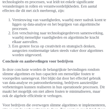
technologieën en processen, wat leidt tot enkele significante
veranderingen in rollen en verantwoordelijkheden. Een aantal
effecten die dit met zich meebrengt, zijn:
Vernieuwing van vaardigheden, waarbij meer nadruk komt te
liggen op data-analyse en het begrijpen van algoritmische
processen.
Een verschuiving naar technologiegedreven samenwerking,
waarbij menselijke vaardigheden en algoritmische kracht
elkaar aanvullen.
Een grotere focus op creativiteit en strategisch denken,
aangezien routinematige taken steeds vaker door algoritmes
worden uitgevoerd.
Conclusie en aanbevelingen voor bedrijven
In deze conclusie worden de belangrijkste bevindingen rondom
slimme algoritmes en hun capaciteit om menselijke fouten te
voorspellen samengevat. Het blijkt dat door het effectief gebruik
van data-analyse en patroonherkenning, bedrijven aanzienlijke
verbeteringen kunnen realiseren in hun operationele processen. Dit
maakt het mogelijk om niet alleen fouten te minimaliseren, maar
ook de algehele efficiëntie te verhogen.
Voor bedrijven die overwegen slimme algoritmes te implementeren,