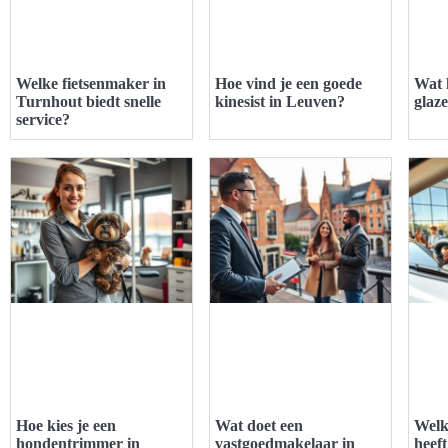
Welke fietsenmaker in
Hoe vind je een goede
Wat 
Turnhout biedt snelle
kinesist in Leuven?
glaz
service?
Hoe kies je een
Wat doet een
Welk
hondentrimmer in
vastgoedmakelaar in
heef