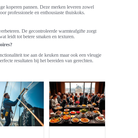
ge koperen pannen. Deze merken leveren zowel
voor professionele en enthousiaste thuiskoks.
verbeteren. De gecontroleerde warmteafgifte zorgt
at leidt tot betere smaken en texturen.
oires?
nctionaliteit toe aan de keuken maar ook een vleugje
erfecte resultaten bij het bereiden van gerechten.