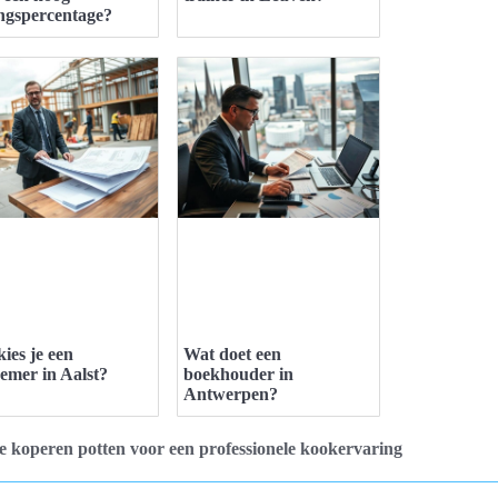
ingspercentage?
ies je een
Wat doet een
emer in Aalst?
boekhouder in
Antwerpen?
 koperen potten voor een professionele kookervaring