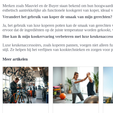
Merken zoals Mauviel en de Buyer staan bekend om hun hoogwaardi
esthetisch aantrekkelijke als functionele kookgerei van koper, ideaal 
Verandert het gebruik van koper de smaak van mijn gerechten?
Ja, het gebruik van luxe koperen potten kan de smaak van gerechten 
ervoor dat de ingrediënten op de juiste temperatuur worden gekookt, w
Hoe kan ik mijn kookervaring verbeteren met luxe keukenaccess
Luxe keukenaccessoires, zoals koperen pannen, voegen niet alleen fu
stijl. Ze helpen bij het verfijnen van kooktechnieken en zorgen voor p
Meer artikelen