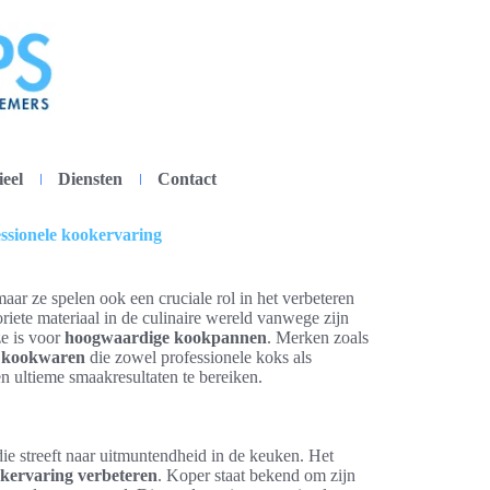
ieel
Diensten
Contact
ssionele kookervaring
maar ze spelen ook een cruciale rol in het verbeteren
riete materiaal in de culinaire wereld vanwege zijn
ze is voor
hoogwaardige kookpannen
. Merken zoals
 kookwaren
die zowel professionele koks als
 ultieme smaakresultaten te bereiken.
die streeft naar uitmuntendheid in de keuken. Het
kervaring verbeteren
. Koper staat bekend om zijn