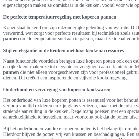
eigenschappen maken ze onmisbaar in de keuken, vooral voor wie op z
De perfecte temperatuurregeling met koperen pannen
Koper staat bekend om zijn uitzonderlijke geleiding van warmte. Dit 
verwarmd, wat zorgt voor perfecte resultaten bij technieken zoals s
pannen
om de temperatuur snel aan te passen, maakt ze ideaal voor h
Stijl en elegantie in de keuken met luxe keukenaccessoires
Naast functionele voordelen brengen luxe koperen potten ook een es
en rijke kleur maken ze tot elegante toevoegingen aan elk interieur.
pannen
die niet alleen voorgeschreven zijn voor professioneel gebr
dienen. Dit creëert een inspirerende en stijlvolle kookomgeving.
Onderhoud en verzorging van koperen kookwaren
Het onderhoud van luxe koperen potten is essentieel voor het behoud
verloop van tijd oxideren en zijn glans verliezen, maar met de juiste 
stralende aanvulling in de keuken. Regelmatig poetsen met een special
aantrekkelijkheid te herstellen, maar voorkomt ook dat de potten af
Bij het onderhouden van luxe koperen potten is het belangrijk om n
Hierdoor blijven de potten vrij van krassen en beschadigingen. Een 