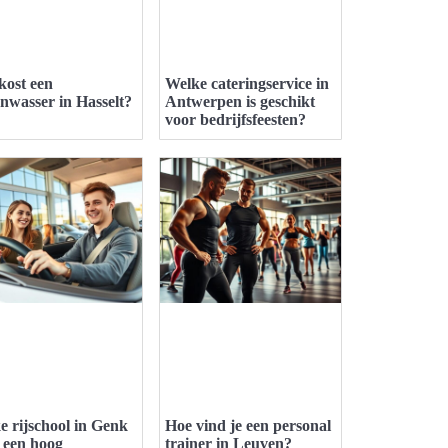
kost een
Welke cateringservice in
enwasser in Hasselt?
Antwerpen is geschikt
voor bedrijfsfeesten?
e rijschool in Genk
Hoe vind je een personal
t een hoog
trainer in Leuven?