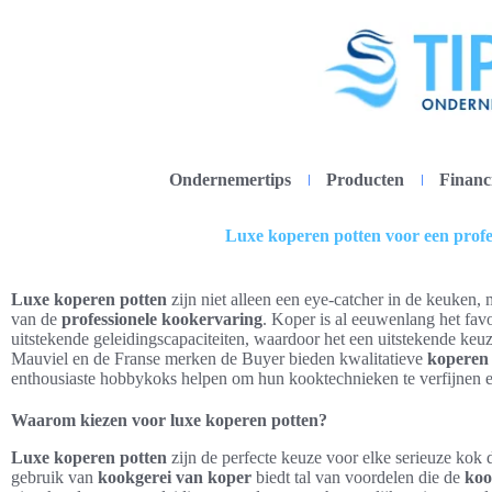
Ondernemertips
Producten
Financ
Luxe koperen potten voor een profe
Luxe koperen potten
zijn niet alleen een eye-catcher in de keuken, 
van de
professionele kookervaring
. Koper is al eeuwenlang het favo
uitstekende geleidingscapaciteiten, waardoor het een uitstekende keu
Mauviel en de Franse merken de Buyer bieden kwalitatieve
koperen
enthousiaste hobbykoks helpen om hun kooktechnieken te verfijnen en
Waarom kiezen voor luxe koperen potten?
Luxe koperen potten
zijn de perfecte keuze voor elke serieuze kok 
gebruik van
kookgerei van koper
biedt tal van voordelen die de
koo