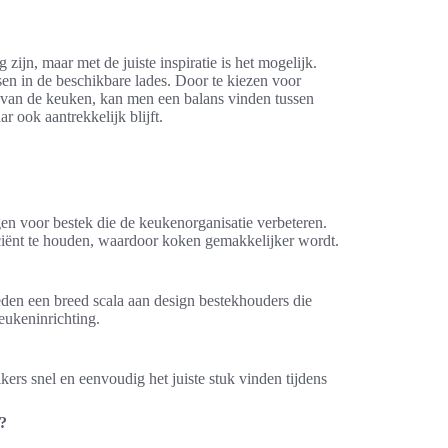
 zijn, maar met de juiste inspiratie is het mogelijk.
sen in de beschikbare lades. Door te kiezen voor
jl van de keuken, kan men een balans vinden tussen
r ook aantrekkelijk blijft.
en voor bestek die de keukenorganisatie verbeteren.
ciënt te houden, waardoor koken gemakkelijker wordt.
eden een breed scala aan design bestekhouders die
keukeninrichting.
ers snel en eenvoudig het juiste stuk vinden tijdens
?