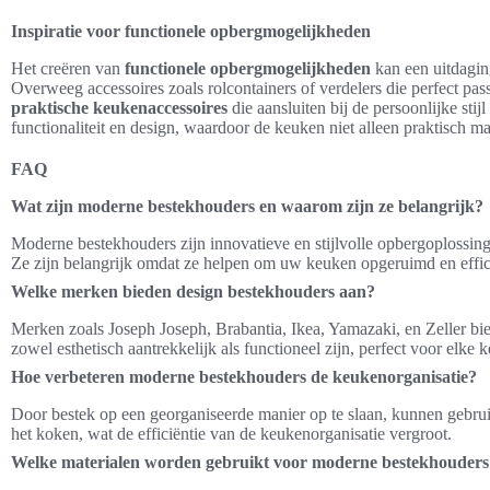
Inspiratie voor functionele opbergmogelijkheden
Het creëren van
functionele opbergmogelijkheden
kan een uitdaging
Overweeg accessoires zoals rolcontainers of verdelers die perfect pas
praktische keukenaccessoires
die aansluiten bij de persoonlijke sti
functionaliteit en design, waardoor de keuken niet alleen praktisch maa
FAQ
Wat zijn moderne bestekhouders en waarom zijn ze belangrijk?
Moderne bestekhouders zijn innovatieve en stijlvolle opbergoplossing
Ze zijn belangrijk omdat ze helpen om uw keuken opgeruimd en effi
Welke merken bieden design bestekhouders aan?
Merken zoals Joseph Joseph, Brabantia, Ikea, Yamazaki, en Zeller bi
zowel esthetisch aantrekkelijk als functioneel zijn, perfect voor elke 
Hoe verbeteren moderne bestekhouders de keukenorganisatie?
Door bestek op een georganiseerde manier op te slaan, kunnen gebruik
het koken, wat de efficiëntie van de keukenorganisatie vergroot.
Welke materialen worden gebruikt voor moderne bestekhouders