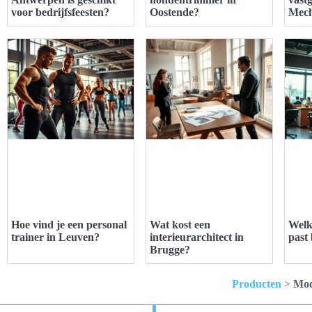
voor bedrijfsfeesten?
Oostende?
Mech
Hoe vind je een personal
Wat kost een
Welk
trainer in Leuven?
interieurarchitect in
past 
Brugge?
Producten
>
Mod