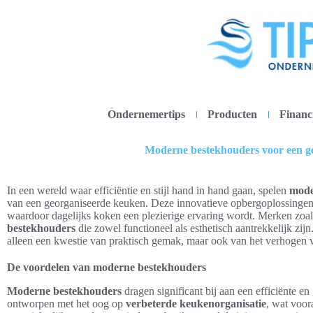
Ondernemertips
Producten
Financ
Moderne bestekhouders voor een g
In een wereld waar efficiëntie en stijl hand in hand gaan, spelen
mode
van een georganiseerde keuken. Deze innovatieve opbergoplossingen 
waardoor dagelijks koken een plezierige ervaring wordt. Merken zoa
bestekhouders
die zowel functioneel als esthetisch aantrekkelijk zij
alleen een kwestie van praktisch gemak, maar ook van het verhogen 
De voordelen van moderne bestekhouders
Moderne bestekhouders
dragen significant bij aan een efficiënte e
ontworpen met het oog op
verbeterde keukenorganisatie
, wat voor