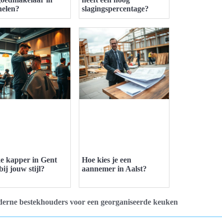
elen?
slagingspercentage?
e kapper in Gent
Hoe kies je een
bij jouw stijl?
aannemer in Aalst?
erne bestekhouders voor een georganiseerde keuken