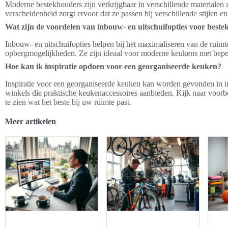
Moderne bestekhouders zijn verkrijgbaar in verschillende materialen zo
verscheidenheid zorgt ervoor dat ze passen bij verschillende stijlen 
Wat zijn de voordelen van inbouw- en uitschuifopties voor beste
Inbouw- en uitschuifopties helpen bij het maximaliseren van de ruim
opbergmogelijkheden. Ze zijn ideaal voor moderne keukens met beperkt
Hoe kan ik inspiratie opdoen voor een georganiseerde keuken?
Inspiratie voor een georganiseerde keuken kan worden gevonden in int
winkels die praktische keukenaccessoires aanbieden. Kijk naar voorb
te zien wat het beste bij uw ruimte past.
Meer artikelen