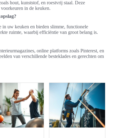
als hout, kunststof, en roestvrij staal. Deze
en voorkeuren in de keuken.
kopslag?
te in uw keuken en bieden slimme, functionele
e ruimte, waarbij efficiëntie van groot belang is.
erieurmagazines, online platforms zoals Pinterest, en
eelden van verschillende besteklades en gerechten om