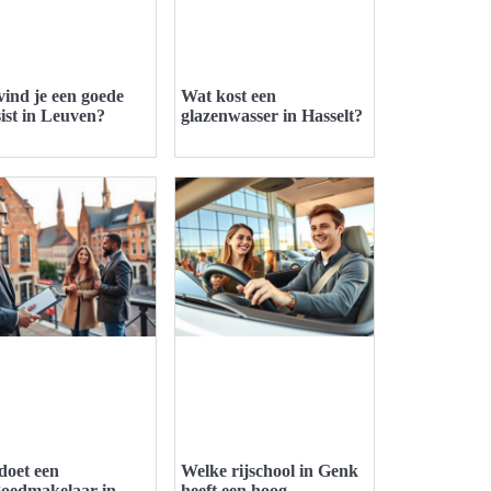
vind je een goede
Wat kost een
sist in Leuven?
glazenwasser in Hasselt?
doet een
Welke rijschool in Genk
goedmakelaar in
heeft een hoog