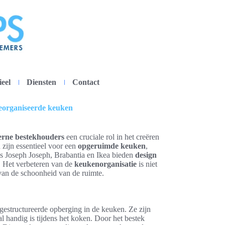
ieel
Diensten
Contact
eorganiseerde keuken
rne bestekhouders
een cruciale rol in het creëren
zijn essentieel voor een
opgeruimde keuken
,
ls Joseph Joseph, Brabantia en Ikea bieden
design
n. Het verbeteren van de
keukenorganisatie
is niet
van de schoonheid van de ruimte.
n gestructureerde opberging in de keuken. Ze zijn
al handig is tijdens het koken. Door het bestek