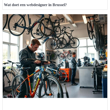
Wat doet een webdesigner in Brussel?