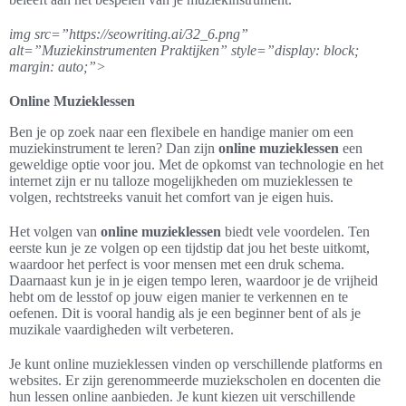
img src=”https://seowriting.ai/32_6.png”
alt=”Muziekinstrumenten Praktijken” style=”display: block;
margin: auto;”>
Online Muzieklessen
Ben je op zoek naar een flexibele en handige manier om een
muziekinstrument te leren? Dan zijn
online muzieklessen
een
geweldige optie voor jou. Met de opkomst van technologie en het
internet zijn er nu talloze mogelijkheden om muzieklessen te
volgen, rechtstreeks vanuit het comfort van je eigen huis.
Het volgen van
online muzieklessen
biedt vele voordelen. Ten
eerste kun je ze volgen op een tijdstip dat jou het beste uitkomt,
waardoor het perfect is voor mensen met een druk schema.
Daarnaast kun je in je eigen tempo leren, waardoor je de vrijheid
hebt om de lesstof op jouw eigen manier te verkennen en te
oefenen. Dit is vooral handig als je een beginner bent of als je
muzikale vaardigheden wilt verbeteren.
Je kunt online muzieklessen vinden op verschillende platforms en
websites. Er zijn gerenommeerde muziekscholen en docenten die
hun lessen online aanbieden. Je kunt kiezen uit verschillende