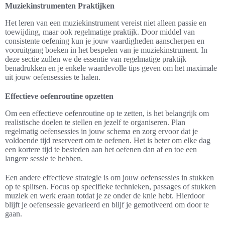
Muziekinstrumenten Praktijken
Het leren van een muziekinstrument vereist niet alleen passie en
toewijding, maar ook regelmatige praktijk. Door middel van
consistente oefening kun je jouw vaardigheden aanscherpen en
vooruitgang boeken in het bespelen van je muziekinstrument. In
deze sectie zullen we de essentie van regelmatige praktijk
benadrukken en je enkele waardevolle tips geven om het maximale
uit jouw oefensessies te halen.
Effectieve oefenroutine opzetten
Om een effectieve oefenroutine op te zetten, is het belangrijk om
realistische doelen te stellen en jezelf te organiseren. Plan
regelmatig oefensessies in jouw schema en zorg ervoor dat je
voldoende tijd reserveert om te oefenen. Het is beter om elke dag
een kortere tijd te besteden aan het oefenen dan af en toe een
langere sessie te hebben.
Een andere effectieve strategie is om jouw oefensessies in stukken
op te splitsen. Focus op specifieke technieken, passages of stukken
muziek en werk eraan totdat je ze onder de knie hebt. Hierdoor
blijft je oefensessie gevarieerd en blijf je gemotiveerd om door te
gaan.