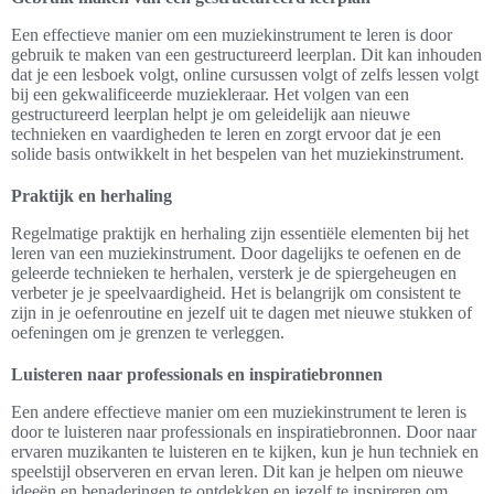
Een effectieve manier om een muziekinstrument te leren is door
gebruik te maken van een gestructureerd leerplan. Dit kan inhouden
dat je een lesboek volgt, online cursussen volgt of zelfs lessen volgt
bij een gekwalificeerde muziekleraar. Het volgen van een
gestructureerd leerplan helpt je om geleidelijk aan nieuwe
technieken en vaardigheden te leren en zorgt ervoor dat je een
solide basis ontwikkelt in het bespelen van het muziekinstrument.
Praktijk en herhaling
Regelmatige praktijk en herhaling zijn essentiële elementen bij het
leren van een muziekinstrument. Door dagelijks te oefenen en de
geleerde technieken te herhalen, versterk je de spiergeheugen en
verbeter je je speelvaardigheid. Het is belangrijk om consistent te
zijn in je oefenroutine en jezelf uit te dagen met nieuwe stukken of
oefeningen om je grenzen te verleggen.
Luisteren naar professionals en inspiratiebronnen
Een andere effectieve manier om een muziekinstrument te leren is
door te luisteren naar professionals en inspiratiebronnen. Door naar
ervaren muzikanten te luisteren en te kijken, kun je hun techniek en
speelstijl observeren en ervan leren. Dit kan je helpen om nieuwe
ideeën en benaderingen te ontdekken en jezelf te inspireren om