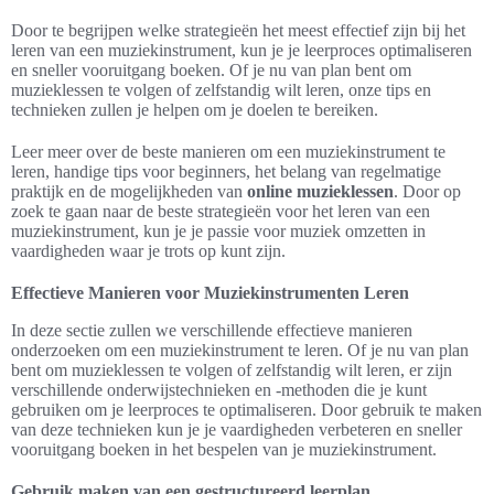
Door te begrijpen welke strategieën het meest effectief zijn bij het
leren van een muziekinstrument, kun je je leerproces optimaliseren
en sneller vooruitgang boeken. Of je nu van plan bent om
muzieklessen te volgen of zelfstandig wilt leren, onze tips en
technieken zullen je helpen om je doelen te bereiken.
Leer meer over de beste manieren om een muziekinstrument te
leren, handige tips voor beginners, het belang van regelmatige
praktijk en de mogelijkheden van
online muzieklessen
. Door op
zoek te gaan naar de beste strategieën voor het leren van een
muziekinstrument, kun je je passie voor muziek omzetten in
vaardigheden waar je trots op kunt zijn.
Effectieve Manieren voor Muziekinstrumenten Leren
In deze sectie zullen we verschillende effectieve manieren
onderzoeken om een muziekinstrument te leren. Of je nu van plan
bent om muzieklessen te volgen of zelfstandig wilt leren, er zijn
verschillende onderwijstechnieken en -methoden die je kunt
gebruiken om je leerproces te optimaliseren. Door gebruik te maken
van deze technieken kun je je vaardigheden verbeteren en sneller
vooruitgang boeken in het bespelen van je muziekinstrument.
Gebruik maken van een gestructureerd leerplan