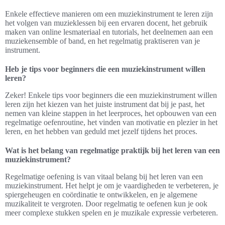
Enkele effectieve manieren om een muziekinstrument te leren zijn
het volgen van muzieklessen bij een ervaren docent, het gebruik
maken van online lesmateriaal en tutorials, het deelnemen aan een
muziekensemble of band, en het regelmatig praktiseren van je
instrument.
Heb je tips voor beginners die een muziekinstrument willen
leren?
Zeker! Enkele tips voor beginners die een muziekinstrument willen
leren zijn het kiezen van het juiste instrument dat bij je past, het
nemen van kleine stappen in het leerproces, het opbouwen van een
regelmatige oefenroutine, het vinden van motivatie en plezier in het
leren, en het hebben van geduld met jezelf tijdens het proces.
Wat is het belang van regelmatige praktijk bij het leren van een
muziekinstrument?
Regelmatige oefening is van vitaal belang bij het leren van een
muziekinstrument. Het helpt je om je vaardigheden te verbeteren, je
spiergeheugen en coördinatie te ontwikkelen, en je algemene
muzikaliteit te vergroten. Door regelmatig te oefenen kun je ook
meer complexe stukken spelen en je muzikale expressie verbeteren.