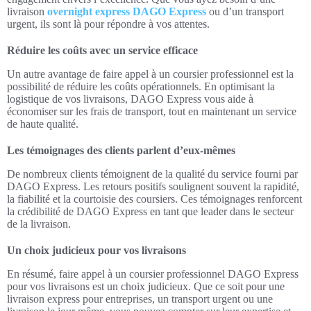
livraison
overnight express DAGO Express
ou d’un transport
urgent, ils sont là pour répondre à vos attentes.
Réduire les coûts avec un service efficace
Un autre avantage de faire appel à un coursier professionnel est la
possibilité de réduire les coûts opérationnels. En optimisant la
logistique de vos livraisons, DAGO Express vous aide à
économiser sur les frais de transport, tout en maintenant un service
de haute qualité.
Les témoignages des clients parlent d’eux-mêmes
De nombreux clients témoignent de la qualité du service fourni par
DAGO Express. Les retours positifs soulignent souvent la rapidité,
la fiabilité et la courtoisie des coursiers. Ces témoignages renforcent
la crédibilité de DAGO Express en tant que leader dans le secteur
de la livraison.
Un choix judicieux pour vos livraisons
En résumé, faire appel à un coursier professionnel DAGO Express
pour vos livraisons est un choix judicieux. Que ce soit pour une
livraison express pour entreprises, un transport urgent ou une