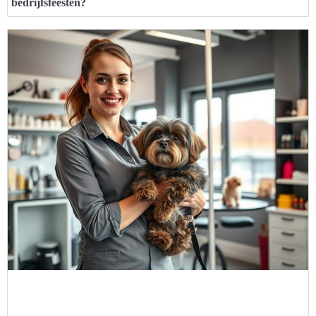
bedrijfsfeesten?