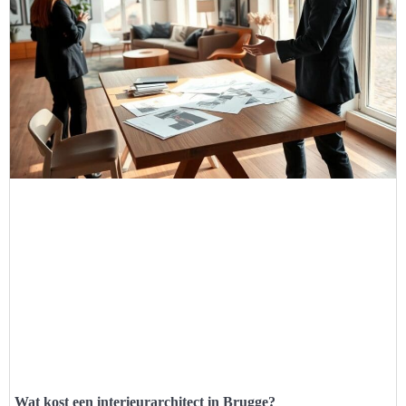
Wat kost een interieurarchitect in Brugge?