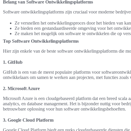
Belang van Software Ontwikkelingsplatforms
Software ontwikkelingsplatforms zijn cruciaal voor moderne bedrijv
Ze versnellen het ontwikkelingsproces door het bieden van kan
Ze bieden een gestandaardiseerde omgeving voor het ontwikkel
Ze maken het mogelijk om software te ontwikkelen die op versc
Top Software Ontwikkelingsplatforms
Hier zijn enkele van de beste software ontwikkelingsplatforms die mo
1. GitHub
GitHub is een van de meest populaire platforms voor softwareontwikk
ontwikkelaars om samen te werken aan projecten, met functies zoals v
2. Microsoft Azure
Microsoft Azure is een cloudgebaseerd platform dat een breed scala 
analytics, en database management. Het is bijzonder nuttig voor bedri
betrouwbare oplossing voor hun software ontwikkelingsbehoeften.
3. Google Cloud Platform
Google Cloud Platform biedt een reeks cloudgebaseerde diensten die