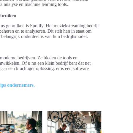
ta-analyse en machine learning tools.
ebruiken
s gebruiken is Spotify. Het muziekstreaming bedrijf
heren en te analyseren. Dit stelt hen in staat om
belangrijk onderdeel is van hun bedrijfsmodel.
 moderne bedrijven. Ze bieden de tools en
ntwikkelen. Of u nu een klein bedrijf bent dat net
naar een krachtiger oplossing, er is een software
ips ondernemers
.