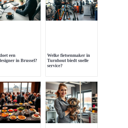
doet een
Welke fietsenmaker in
esigner in Brussel?
Turnhout biedt snelle
service?