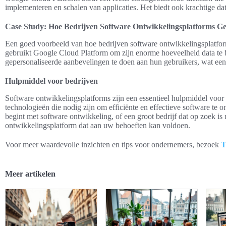
implementeren en schalen van applicaties. Het biedt ook krachtige da
Case Study: Hoe Bedrijven Software Ontwikkelingsplatforms G
Een goed voorbeeld van hoe bedrijven software ontwikkelingsplatform
gebruikt Google Cloud Platform om zijn enorme hoeveelheid data te be
gepersonaliseerde aanbevelingen te doen aan hun gebruikers, wat een 
Hulpmiddel voor bedrijven
Software ontwikkelingsplatforms zijn een essentieel hulpmiddel voor
technologieën die nodig zijn om efficiënte en effectieve software te o
begint met software ontwikkeling, of een groot bedrijf dat op zoek is 
ontwikkelingsplatform dat aan uw behoeften kan voldoen.
Voor meer waardevolle inzichten en tips voor ondernemers, bezoek
T
Meer artikelen