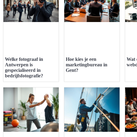
Welke fotograaf in
Hoe kies je een
Wat 
Antwerpen is
marketingbureau in
webd
gespecialiseerd in
Gent?
bedrijfsfotografie?