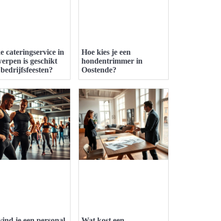
e cateringservice in
Hoe kies je een
erpen is geschikt
hondentrimmer in
bedrijfsfeesten?
Oostende?
vind je een personal
Wat kost een