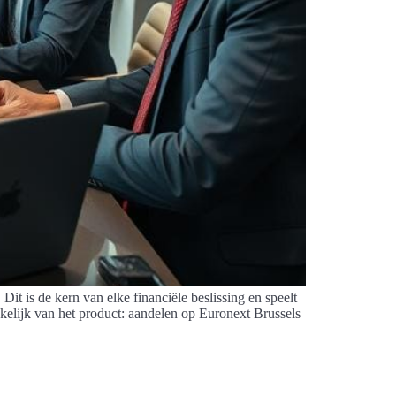
it is de kern van elke financiële beslissing en speelt
ankelijk van het product: aandelen op Euronext Brussels