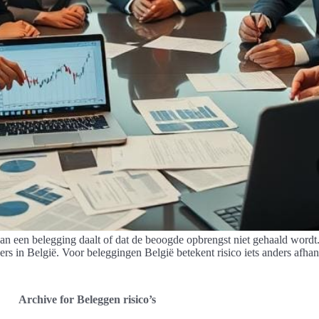
n een belegging daalt of dat de beoogde opbrengst niet gehaald wordt. D
gers in België. Voor beleggingen België betekent risico iets anders afh
Archive for Beleggen risico’s