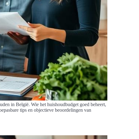
ouden in België. Wie het huishoudbudget goed beheert,
toepasbare tips en objectieve beoordelingen van