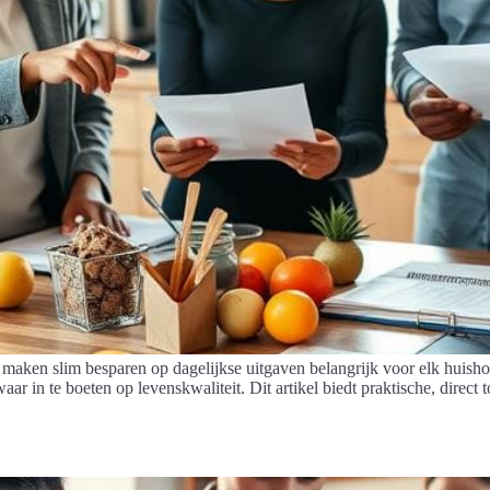
s maken slim besparen op dagelijkse uitgaven belangrijk voor elk huish
 in te boeten op levenskwaliteit. Dit artikel biedt praktische, direct 