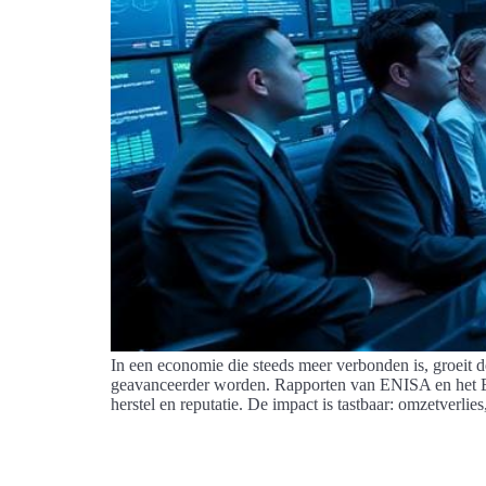
In een economie die steeds meer verbonden is, groeit d
geavanceerder worden. Rapporten van ENISA en het Eu
herstel en reputatie. De impact is tastbaar: omzetverlie