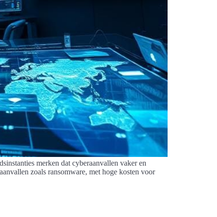
idsinstanties merken dat cyberaanvallen vaker en
aanvallen zoals ransomware, met hoge kosten voor