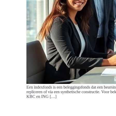
Een indexfonds is een beleggingsfonds dat een beursi
repliceren of via een synthetische constructie. Voor b
KBC en ING […]