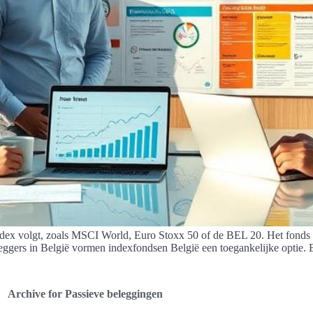
ndex volgt, zoals MSCI World, Euro Stoxx 50 of de BEL 20. Het fonds b
eleggers in België vormen indexfondsen België een toegankelijke optie.
Archive for Passieve beleggingen