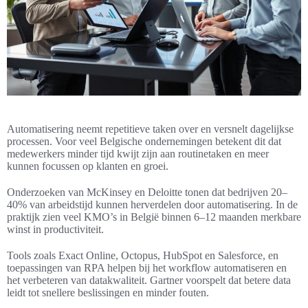
Automatisering neemt repetitieve taken over en versnelt dagelijkse
processen. Voor veel Belgische ondernemingen betekent dit dat
medewerkers minder tijd kwijt zijn aan routinetaken en meer
kunnen focussen op klanten en groei.
Onderzoeken van McKinsey en Deloitte tonen dat bedrijven 20–
40% van arbeidstijd kunnen herverdelen door automatisering. In de
praktijk zien veel KMO’s in België binnen 6–12 maanden merkbare
winst in productiviteit.
Tools zoals Exact Online, Octopus, HubSpot en Salesforce, en
toepassingen van RPA helpen bij het workflow automatiseren en
het verbeteren van datakwaliteit. Gartner voorspelt dat betere data
leidt tot snellere beslissingen en minder fouten.