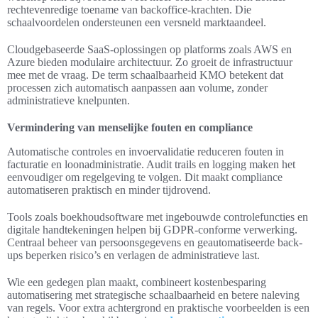
rechtevenredige toename van backoffice-krachten. Die
schaalvoordelen ondersteunen een versneld marktaandeel.
Cloudgebaseerde SaaS-oplossingen op platforms zoals AWS en
Azure bieden modulaire architectuur. Zo groeit de infrastructuur
mee met de vraag. De term schaalbaarheid KMO betekent dat
processen zich automatisch aanpassen aan volume, zonder
administratieve knelpunten.
Vermindering van menselijke fouten en compliance
Automatische controles en invoervalidatie reduceren fouten in
facturatie en loonadministratie. Audit trails en logging maken het
eenvoudiger om regelgeving te volgen. Dit maakt compliance
automatiseren praktisch en minder tijdrovend.
Tools zoals boekhoudsoftware met ingebouwde controlefuncties en
digitale handtekeningen helpen bij GDPR-conforme verwerking.
Centraal beheer van persoonsgegevens en geautomatiseerde back-
ups beperken risico’s en verlagen de administratieve last.
Wie een gedegen plan maakt, combineert kostenbesparing
automatisering met strategische schaalbaarheid en betere naleving
van regels. Voor extra achtergrond en praktische voorbeelden is een