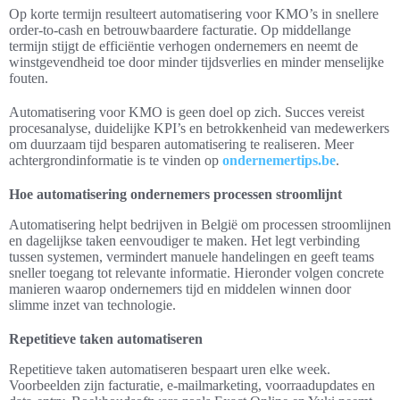
Op korte termijn resulteert automatisering voor KMO’s in snellere
order-to-cash en betrouwbaardere facturatie. Op middellange
termijn stijgt de efficiëntie verhogen ondernemers en neemt de
winstgevendheid toe door minder tijdsverlies en minder menselijke
fouten.
Automatisering voor KMO is geen doel op zich. Succes vereist
procesanalyse, duidelijke KPI’s en betrokkenheid van medewerkers
om duurzaam tijd besparen automatisering te realiseren. Meer
achtergrondinformatie is te vinden op
ondernemertips.be
.
Hoe automatisering ondernemers processen stroomlijnt
Automatisering helpt bedrijven in België om processen stroomlijnen
en dagelijkse taken eenvoudiger te maken. Het legt verbinding
tussen systemen, vermindert manuele handelingen en geeft teams
sneller toegang tot relevante informatie. Hieronder volgen concrete
manieren waarop ondernemers tijd en middelen winnen door
slimme inzet van technologie.
Repetitieve taken automatiseren
Repetitieve taken automatiseren bespaart uren elke week.
Voorbeelden zijn facturatie, e-mailmarketing, voorraadupdates en