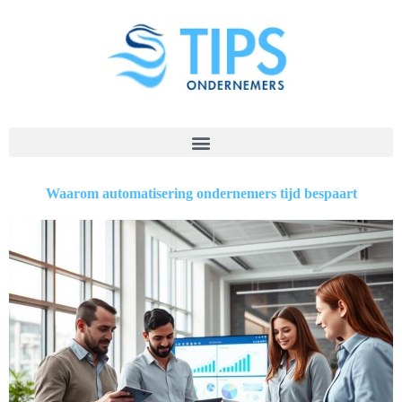
Waarom automatisering ondernemers tijd bespaart