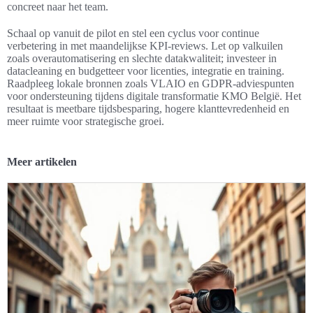
concreet naar het team.
Schaal op vanuit de pilot en stel een cyclus voor continue
verbetering in met maandelijkse KPI-reviews. Let op valkuilen
zoals overautomatisering en slechte datakwaliteit; investeer in
datacleaning en budgetteer voor licenties, integratie en training.
Raadpleeg lokale bronnen zoals VLAIO en GDPR-adviespunten
voor ondersteuning tijdens digitale transformatie KMO België. Het
resultaat is meetbare tijdsbesparing, hogere klanttevredenheid en
meer ruimte voor strategische groei.
Meer artikelen