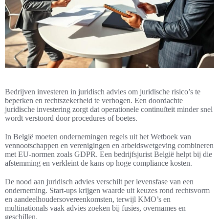
Bedrijven investeren in juridisch advies om juridische risico’s te
beperken en rechtszekerheid te verhogen. Een doordachte
juridische investering zorgt dat operationele continuïteit minder snel
wordt verstoord door procedures of boetes.
In België moeten ondernemingen regels uit het Wetboek van
vennootschappen en verenigingen en arbeidswetgeving combineren
met EU-normen zoals GDPR. Een bedrijfsjurist België helpt bij die
afstemming en verkleint de kans op hoge compliance kosten.
De nood aan juridisch advies verschilt per levensfase van een
onderneming. Start-ups krijgen waarde uit keuzes rond rechtsvorm
en aandeelhoudersovereenkomsten, terwijl KMO’s en
multinationals vaak advies zoeken bij fusies, overnames en
geschillen.