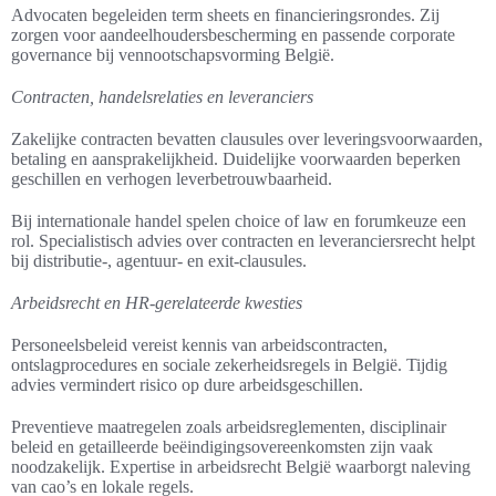
Advocaten begeleiden term sheets en financieringsrondes. Zij
zorgen voor aandeelhoudersbescherming en passende corporate
governance bij vennootschapsvorming België.
Contracten, handelsrelaties en leveranciers
Zakelijke contracten bevatten clausules over leveringsvoorwaarden,
betaling en aansprakelijkheid. Duidelijke voorwaarden beperken
geschillen en verhogen leverbetrouwbaarheid.
Bij internationale handel spelen choice of law en forumkeuze een
rol. Specialistisch advies over contracten en leveranciersrecht helpt
bij distributie-, agentuur- en exit-clausules.
Arbeidsrecht en HR-gerelateerde kwesties
Personeelsbeleid vereist kennis van arbeidscontracten,
ontslagprocedures en sociale zekerheidsregels in België. Tijdig
advies vermindert risico op dure arbeidsgeschillen.
Preventieve maatregelen zoals arbeidsreglementen, disciplinair
beleid en getailleerde beëindigingsovereenkomsten zijn vaak
noodzakelijk. Expertise in arbeidsrecht België waarborgt naleving
van cao’s en lokale regels.