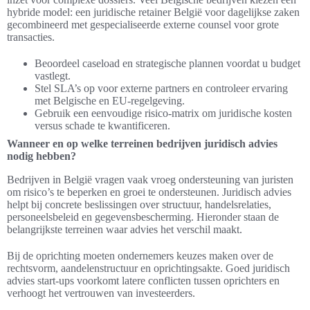
hybride model: een juridische retainer België voor dagelijkse zaken
gecombineerd met gespecialiseerde externe counsel voor grote
transacties.
Beoordeel caseload en strategische plannen voordat u budget
vastlegt.
Stel SLA’s op voor externe partners en controleer ervaring
met Belgische en EU-regelgeving.
Gebruik een eenvoudige risico-matrix om juridische kosten
versus schade te kwantificeren.
Wanneer en op welke terreinen bedrijven juridisch advies
nodig hebben?
Bedrijven in België vragen vaak vroeg ondersteuning van juristen
om risico’s te beperken en groei te ondersteunen. Juridisch advies
helpt bij concrete beslissingen over structuur, handelsrelaties,
personeelsbeleid en gegevensbescherming. Hieronder staan de
belangrijkste terreinen waar advies het verschil maakt.
Bij de oprichting moeten ondernemers keuzes maken over de
rechtsvorm, aandelenstructuur en oprichtingsakte. Goed juridisch
advies start-ups voorkomt latere conflicten tussen oprichters en
verhoogt het vertrouwen van investeerders.