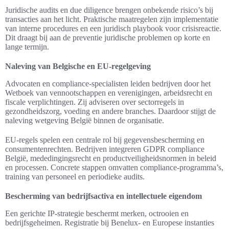
Juridische audits en due diligence brengen onbekende risico’s bij
transacties aan het licht. Praktische maatregelen zijn implementatie
van interne procedures en een juridisch playbook voor crisisreactie.
Dit draagt bij aan de preventie juridische problemen op korte en
lange termijn.
Naleving van Belgische en EU-regelgeving
Advocaten en compliance-specialisten leiden bedrijven door het
Wetboek van vennootschappen en verenigingen, arbeidsrecht en
fiscale verplichtingen. Zij adviseren over sectorregels in
gezondheidszorg, voeding en andere branches. Daardoor stijgt de
naleving wetgeving België binnen de organisatie.
EU-regels spelen een centrale rol bij gegevensbescherming en
consumentenrechten. Bedrijven integreren GDPR compliance
België, mededingingsrecht en productveiligheidsnormen in beleid
en processen. Concrete stappen omvatten compliance-programma’s,
training van personeel en periodieke audits.
Bescherming van bedrijfsactiva en intellectuele eigendom
Een gerichte IP-strategie beschermt merken, octrooien en
bedrijfsgeheimen. Registratie bij Benelux- en Europese instanties