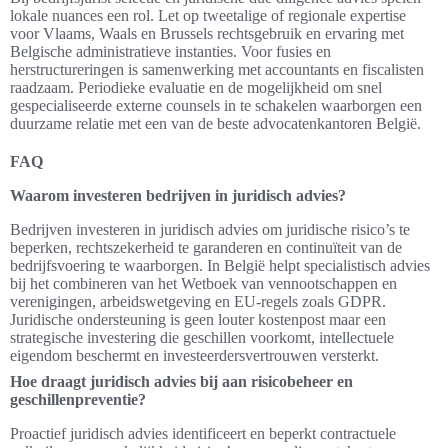
lokale nuances een rol. Let op tweetalige of regionale expertise
voor Vlaams, Waals en Brussels rechtsgebruik en ervaring met
Belgische administratieve instanties. Voor fusies en
herstructureringen is samenwerking met accountants en fiscalisten
raadzaam. Periodieke evaluatie en de mogelijkheid om snel
gespecialiseerde externe counsels in te schakelen waarborgen een
duurzame relatie met een van de beste advocatenkantoren België.
FAQ
Waarom investeren bedrijven in juridisch advies?
Bedrijven investeren in juridisch advies om juridische risico’s te
beperken, rechtszekerheid te garanderen en continuïteit van de
bedrijfsvoering te waarborgen. In België helpt specialistisch advies
bij het combineren van het Wetboek van vennootschappen en
verenigingen, arbeidswetgeving en EU-regels zoals GDPR.
Juridische ondersteuning is geen louter kostenpost maar een
strategische investering die geschillen voorkomt, intellectuele
eigendom beschermt en investeerdersvertrouwen versterkt.
Hoe draagt juridisch advies bij aan risicobeheer en
geschillenpreventie?
Proactief juridisch advies identificeert en beperkt contractuele