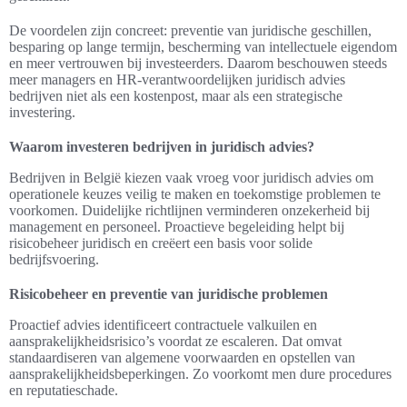
De voordelen zijn concreet: preventie van juridische geschillen,
besparing op lange termijn, bescherming van intellectuele eigendom
en meer vertrouwen bij investeerders. Daarom beschouwen steeds
meer managers en HR-verantwoordelijken juridisch advies
bedrijven niet als een kostenpost, maar als een strategische
investering.
Waarom investeren bedrijven in juridisch advies?
Bedrijven in België kiezen vaak vroeg voor juridisch advies om
operationele keuzes veilig te maken en toekomstige problemen te
voorkomen. Duidelijke richtlijnen verminderen onzekerheid bij
management en personeel. Proactieve begeleiding helpt bij
risicobeheer juridisch en creëert een basis voor solide
bedrijfsvoering.
Risicobeheer en preventie van juridische problemen
Proactief advies identificeert contractuele valkuilen en
aansprakelijkheidsrisico’s voordat ze escaleren. Dat omvat
standaardiseren van algemene voorwaarden en opstellen van
aansprakelijkheidsbeperkingen. Zo voorkomt men dure procedures
en reputatieschade.