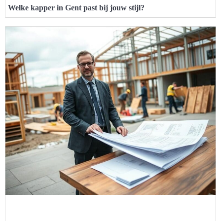
Welke kapper in Gent past bij jouw stijl?