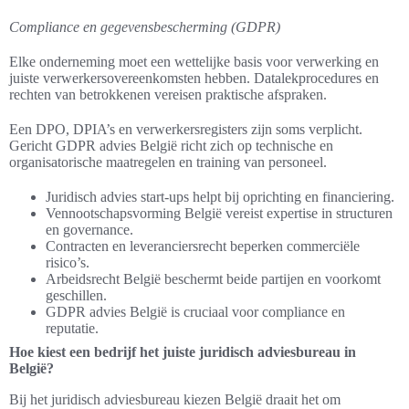
Compliance en gegevensbescherming (GDPR)
Elke onderneming moet een wettelijke basis voor verwerking en
juiste verwerkersovereenkomsten hebben. Datalekprocedures en
rechten van betrokkenen vereisen praktische afspraken.
Een DPO, DPIA’s en verwerkersregisters zijn soms verplicht.
Gericht GDPR advies België richt zich op technische en
organisatorische maatregelen en training van personeel.
Juridisch advies start-ups helpt bij oprichting en financiering.
Vennootschapsvorming België vereist expertise in structuren
en governance.
Contracten en leveranciersrecht beperken commerciële
risico’s.
Arbeidsrecht België beschermt beide partijen en voorkomt
geschillen.
GDPR advies België is cruciaal voor compliance en
reputatie.
Hoe kiest een bedrijf het juiste juridisch adviesbureau in
België?
Bij het juridisch adviesbureau kiezen België draait het om