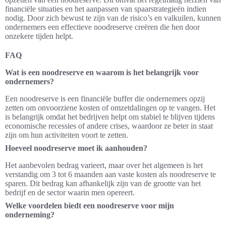
financiële situaties en het aanpassen van spaarstrategieën indien
nodig. Door zich bewust te zijn van de risico’s en valkuilen, kunnen
ondernemers een effectieve noodreserve creëren die hen door
onzekere tijden helpt.
FAQ
Wat is een noodreserve en waarom is het belangrijk voor
ondernemers?
Een noodreserve is een financiële buffer die ondernemers opzij
zetten om onvoorziene kosten of omzetdalingen op te vangen. Het
is belangrijk omdat het bedrijven helpt om stabiel te blijven tijdens
economische recessies of andere crises, waardoor ze beter in staat
zijn om hun activiteiten voort te zetten.
Hoeveel noodreserve moet ik aanhouden?
Het aanbevolen bedrag varieert, maar over het algemeen is het
verstandig om 3 tot 6 maanden aan vaste kosten als noodreserve te
sparen. Dit bedrag kan afhankelijk zijn van de grootte van het
bedrijf en de sector waarin men opereert.
Welke voordelen biedt een noodreserve voor mijn
onderneming?