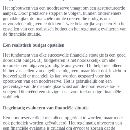
Het opbouwen van een noodreserve vraagt om een gestructureerde
aanpak. Door praktische stappen te volgen, kunnen ondernemers
gemakkelijker de financiële ruimte creëren die nodig is om
onvoorziene uitgaven te dekken. Twee belangrijke aspecten zijn het
opstellen van een realistisch budget en het regelmatig evalueren van
de financiële situatie.
Een realistisch budget opstellen
Het fundament van elke succesvolle financiële strategie is een goed
doordacht budget. Bij budgetteren is het noodzakelijk om alle
inkomsten en uitgaven grondig te analyseren. Dit helpt niet alleen
bij het vaststellen van dagelijkse uitgaven, maar biedt ook inzicht in
hoeveel geld er maandelijks kan worden gespaard voor het
opbouwen van een noodreserve. Het is gebruikelijk om een
percentage van de maandelijkse winst aan de noodreserve toe te
voegen. Dit creëert een stevige basis voor toekomstige financiële
stabiliteit.
Regelmatig evalueren van financiële situatie
Een noodreserve dient niet alleen opgericht te worden, maar moet
ook periodiek worden geëvalueerd. Het regelmatig uitvoeren van
een financiële evaluatie is cruciaal om ervoor te zorgen dat de