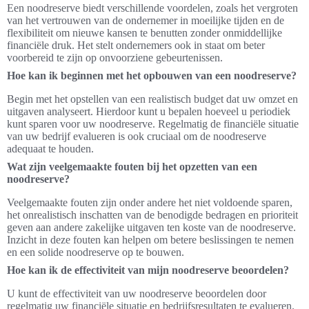
Een noodreserve biedt verschillende voordelen, zoals het vergroten
van het vertrouwen van de ondernemer in moeilijke tijden en de
flexibiliteit om nieuwe kansen te benutten zonder onmiddellijke
financiële druk. Het stelt ondernemers ook in staat om beter
voorbereid te zijn op onvoorziene gebeurtenissen.
Hoe kan ik beginnen met het opbouwen van een noodreserve?
Begin met het opstellen van een realistisch budget dat uw omzet en
uitgaven analyseert. Hierdoor kunt u bepalen hoeveel u periodiek
kunt sparen voor uw noodreserve. Regelmatig de financiële situatie
van uw bedrijf evalueren is ook cruciaal om de noodreserve
adequaat te houden.
Wat zijn veelgemaakte fouten bij het opzetten van een
noodreserve?
Veelgemaakte fouten zijn onder andere het niet voldoende sparen,
het onrealistisch inschatten van de benodigde bedragen en prioriteit
geven aan andere zakelijke uitgaven ten koste van de noodreserve.
Inzicht in deze fouten kan helpen om betere beslissingen te nemen
en een solide noodreserve op te bouwen.
Hoe kan ik de effectiviteit van mijn noodreserve beoordelen?
U kunt de effectiviteit van uw noodreserve beoordelen door
regelmatig uw financiële situatie en bedrijfsresultaten te evalueren.