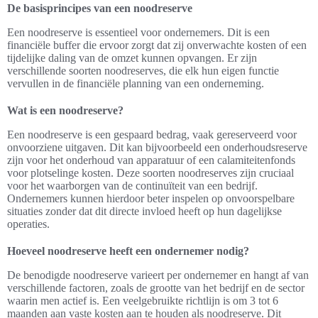
De basisprincipes van een noodreserve
Een noodreserve is essentieel voor ondernemers. Dit is een
financiële buffer die ervoor zorgt dat zij onverwachte kosten of een
tijdelijke daling van de omzet kunnen opvangen. Er zijn
verschillende soorten noodreserves, die elk hun eigen functie
vervullen in de financiële planning van een onderneming.
Wat is een noodreserve?
Een noodreserve is een gespaard bedrag, vaak gereserveerd voor
onvoorziene uitgaven. Dit kan bijvoorbeeld een onderhoudsreserve
zijn voor het onderhoud van apparatuur of een calamiteitenfonds
voor plotselinge kosten. Deze soorten noodreserves zijn cruciaal
voor het waarborgen van de continuïteit van een bedrijf.
Ondernemers kunnen hierdoor beter inspelen op onvoorspelbare
situaties zonder dat dit directe invloed heeft op hun dagelijkse
operaties.
Hoeveel noodreserve heeft een ondernemer nodig?
De benodigde noodreserve varieert per ondernemer en hangt af van
verschillende factoren, zoals de grootte van het bedrijf en de sector
waarin men actief is. Een veelgebruikte richtlijn is om 3 tot 6
maanden aan vaste kosten aan te houden als noodreserve. Dit