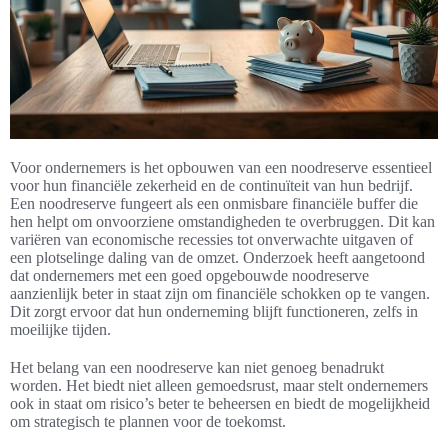
Voor ondernemers is het opbouwen van een noodreserve essentieel
voor hun financiële zekerheid en de continuïteit van hun bedrijf.
Een noodreserve fungeert als een onmisbare financiële buffer die
hen helpt om onvoorziene omstandigheden te overbruggen. Dit kan
variëren van economische recessies tot onverwachte uitgaven of
een plotselinge daling van de omzet. Onderzoek heeft aangetoond
dat ondernemers met een goed opgebouwde noodreserve
aanzienlijk beter in staat zijn om financiële schokken op te vangen.
Dit zorgt ervoor dat hun onderneming blijft functioneren, zelfs in
moeilijke tijden.
Het belang van een noodreserve kan niet genoeg benadrukt
worden. Het biedt niet alleen gemoedsrust, maar stelt ondernemers
ook in staat om risico’s beter te beheersen en biedt de mogelijkheid
om strategisch te plannen voor de toekomst.