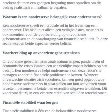
betekent dat men een gedegen begroting moet opstellen om dit
bedrag realistisch en haalbaar te bepalen.
Waarom is een noodreserve belangrijk voor ondernemers?
Een noodreserve speelt een cruciale rol in het leven van een
ondernemer. Het biedt niet alleen een veiligheidsnet, maar het is
ook essentieel voor de voorbereiding op onvoorziene
gebeurtenissen en de waarborging van financiële stabiliteit. In deze
sectie worden beide aspecten verder belicht.
Voorbereiding op onvoorziene gebeurtenissen
Onvoorziene gebeurtenissen zoals natuurrampen, pandemieën of
economische crises kunnen een aanzienlijke impact hebben op een
bedrijf. Een noodreserve helpt ondernemers om deze risico’s te
managen zonder in financiële problemen te komen. Wanneer
onverwachte situaties zich voordoen, kan een goed opgebouwde
noodreserve ondernemers in staat stellen om hun activiteiten voort
te zetten, personeel te betalen en essentiële uitgaven te dekken. Dit
voorkomt dat zij in een vicieuze cirkel van schulden terechtkomen.
Financiële stabiliteit waarborgen
Financiële stabiliteit is één van de belangrijkste noodreserve