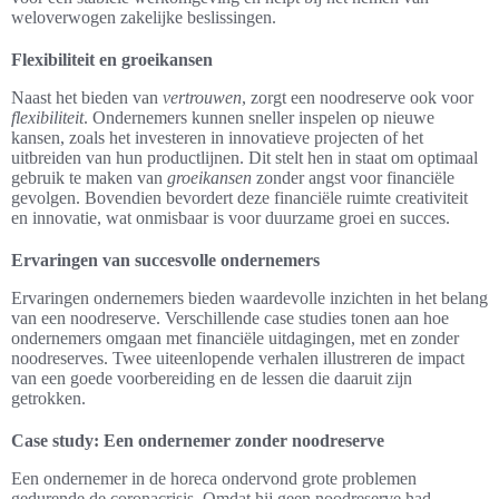
weloverwogen zakelijke beslissingen.
Flexibiliteit en groeikansen
Naast het bieden van
vertrouwen
, zorgt een noodreserve ook voor
flexibiliteit
. Ondernemers kunnen sneller inspelen op nieuwe
kansen, zoals het investeren in innovatieve projecten of het
uitbreiden van hun productlijnen. Dit stelt hen in staat om optimaal
gebruik te maken van
groeikansen
zonder angst voor financiële
gevolgen. Bovendien bevordert deze financiële ruimte creativiteit
en innovatie, wat onmisbaar is voor duurzame groei en succes.
Ervaringen van succesvolle ondernemers
Ervaringen ondernemers bieden waardevolle inzichten in het belang
van een noodreserve. Verschillende case studies tonen aan hoe
ondernemers omgaan met financiële uitdagingen, met en zonder
noodreserves. Twee uiteenlopende verhalen illustreren de impact
van een goede voorbereiding en de lessen die daaruit zijn
getrokken.
Case study: Een ondernemer zonder noodreserve
Een ondernemer in de horeca ondervond grote problemen
gedurende de coronacrisis. Omdat hij geen noodreserve had