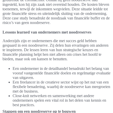
ingesteld, kon hij zijn zaak niet overeind houden. De kosten bleven
toenemen, terwijl de inkomsten wegvielen. Deze situatie leidde tot
grote financiële stress en uiteindelijk sluiting van de onderneming.
Deze case study benadrukt de noodzaak van financiële buffer en de
risico’s van geen noodreserve.
Lessons learned van ondernemers met noodreserves
Anderzijds zijn er ondernemers die met succes geld hebben
gespaard in een noodreserve. Zij delen hun ervaringen om anderen
te inspireren. De lessen leren van hun strategische keuzes en
financiële planning helpt hen niet alleen om crises het hoofd te
bieden, maar ook om kansen te benutten.
Een ondernemer in de detailhandel benadrukt het belang van
vooraf vastgestelde financiële doelen en regelmatige evaluatie
van uitgaven.
Een freelancer in de creatieve sector wijst op het nut van een
flexibele benadering, waarbij de noodreserve kan meegroeien
met de business.
Close-knit netwerken en samenwerking met andere
ondernemers spelen een vital rol in het delen van kennis en
best practices.
Stappen om een noodreserve op te bouwen