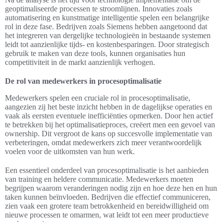
geoptimaliseerde processen te stroomlijnen. Innovaties zoals
automatisering en kunstmatige intelligentie spelen een belangrijke
rol in deze fase. Bedrijven zoals Siemens hebben aangetoond dat
het integreren van dergelijke technologieën in bestaande systemen
leidt tot aanzienlijke tijds- en kostenbesparingen. Door strategisch
gebruik te maken van deze tools, kunnen organisaties hun
competitiviteit in de markt aanzienlijk verhogen.
De rol van medewerkers in procesoptimalisatie
Medewerkers spelen een cruciale rol in procesoptimalisatie,
aangezien zij het beste inzicht hebben in de dagelijkse operaties en
vaak als eersten eventuele inefficiënties opmerken. Door hen actief
te betrekken bij het optimalisatieproces, creëert men een gevoel van
ownership. Dit vergroot de kans op succesvolle implementatie van
verbeteringen, omdat medewerkers zich meer verantwoordelijk
voelen voor de uitkomsten van hun werk.
Een essentieel onderdeel van procesoptimalisatie is het aanbieden
van training en heldere communicatie. Medewerkers moeten
begrijpen waarom veranderingen nodig zijn en hoe deze hen en hun
taken kunnen beïnvloeden. Bedrijven die effectief communiceren,
zien vaak een grotere team betrokkenheid en bereidwilligheid om
nieuwe processen te omarmen, wat leidt tot een meer productieve