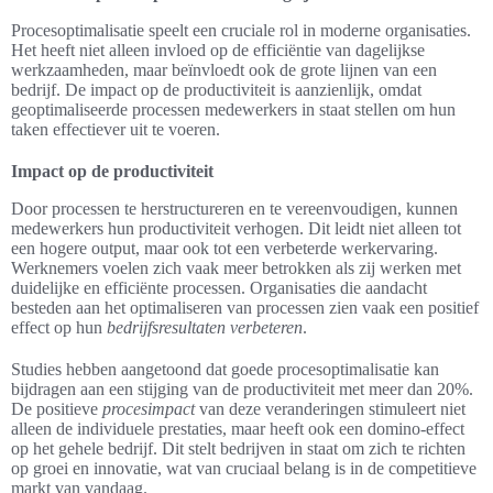
Procesoptimalisatie speelt een cruciale rol in moderne organisaties.
Het heeft niet alleen invloed op de efficiëntie van dagelijkse
werkzaamheden, maar beïnvloedt ook de grote lijnen van een
bedrijf. De impact op de productiviteit is aanzienlijk, omdat
geoptimaliseerde processen medewerkers in staat stellen om hun
taken effectiever uit te voeren.
Impact op de productiviteit
Door processen te herstructureren en te vereenvoudigen, kunnen
medewerkers hun productiviteit verhogen. Dit leidt niet alleen tot
een hogere output, maar ook tot een verbeterde werkervaring.
Werknemers voelen zich vaak meer betrokken als zij werken met
duidelijke en efficiënte processen. Organisaties die aandacht
besteden aan het optimaliseren van processen zien vaak een positief
effect op hun
bedrijfsresultaten verbeteren
.
Studies hebben aangetoond dat goede procesoptimalisatie kan
bijdragen aan een stijging van de productiviteit met meer dan 20%.
De positieve
procesimpact
van deze veranderingen stimuleert niet
alleen de individuele prestaties, maar heeft ook een domino-effect
op het gehele bedrijf. Dit stelt bedrijven in staat om zich te richten
op groei en innovatie, wat van cruciaal belang is in de competitieve
markt van vandaag.