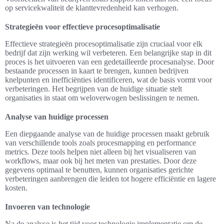
op servicekwaliteit de klanttevredenheid kan verhogen.
Strategieën voor effectieve procesoptimalisatie
Effectieve strategieën procesoptimalisatie zijn cruciaal voor elk
bedrijf dat zijn werking wil verbeteren. Een belangrijke stap in dit
proces is het uitvoeren van een gedetailleerde procesanalyse. Door
bestaande processen in kaart te brengen, kunnen bedrijven
knelpunten en inefficiënties identificeren, wat de basis vormt voor
verbeteringen. Het begrijpen van de huidige situatie stelt
organisaties in staat om weloverwogen beslissingen te nemen.
Analyse van huidige processen
Een diepgaande analyse van de huidige processen maakt gebruik
van verschillende tools zoals procesmapping en performance
metrics. Deze tools helpen niet alleen bij het visualiseren van
workflows, maar ook bij het meten van prestaties. Door deze
gegevens optimaal te benutten, kunnen organisaties gerichte
verbeteringen aanbrengen die leiden tot hogere efficiëntie en lagere
kosten.
Invoeren van technologie
Na de analyse is het tijd voor technologie implementatie om de