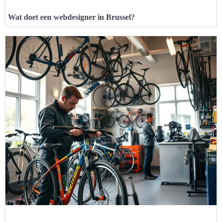
Wat doet een webdesigner in Brussel?