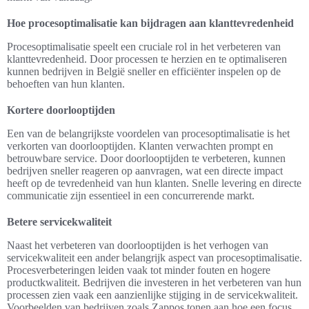
Hoe procesoptimalisatie kan bijdragen aan klanttevredenheid
Procesoptimalisatie speelt een cruciale rol in het verbeteren van
klanttevredenheid. Door processen te herzien en te optimaliseren
kunnen bedrijven in België sneller en efficiënter inspelen op de
behoeften van hun klanten.
Kortere doorlooptijden
Een van de belangrijkste voordelen van procesoptimalisatie is het
verkorten van doorlooptijden. Klanten verwachten prompt en
betrouwbare service. Door doorlooptijden te verbeteren, kunnen
bedrijven sneller reageren op aanvragen, wat een directe impact
heeft op de tevredenheid van hun klanten. Snelle levering en directe
communicatie zijn essentieel in een concurrerende markt.
Betere servicekwaliteit
Naast het verbeteren van doorlooptijden is het verhogen van
servicekwaliteit een ander belangrijk aspect van procesoptimalisatie.
Procesverbeteringen leiden vaak tot minder fouten en hogere
productkwaliteit. Bedrijven die investeren in het verbeteren van hun
processen zien vaak een aanzienlijke stijging in de servicekwaliteit.
Voorbeelden van bedrijven zoals Zappos tonen aan hoe een focus