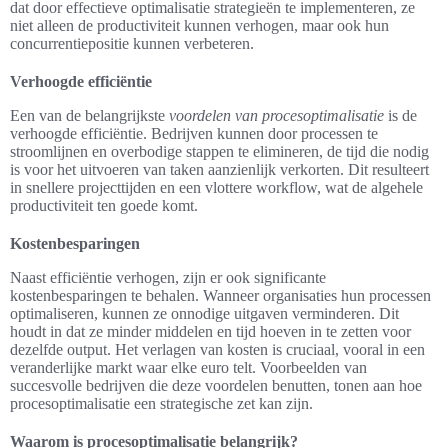
dat door effectieve optimalisatie strategieën te implementeren, ze
niet alleen de productiviteit kunnen verhogen, maar ook hun
concurrentiepositie kunnen verbeteren.
Verhoogde efficiëntie
Een van de belangrijkste
voordelen van procesoptimalisatie
is de
verhoogde efficiëntie. Bedrijven kunnen door processen te
stroomlijnen en overbodige stappen te elimineren, de tijd die nodig
is voor het uitvoeren van taken aanzienlijk verkorten. Dit resulteert
in snellere projecttijden en een vlottere workflow, wat de algehele
productiviteit ten goede komt.
Kostenbesparingen
Naast efficiëntie verhogen, zijn er ook significante
kostenbesparingen te behalen. Wanneer organisaties hun processen
optimaliseren, kunnen ze onnodige uitgaven verminderen. Dit
houdt in dat ze minder middelen en tijd hoeven in te zetten voor
dezelfde output. Het verlagen van kosten is cruciaal, vooral in een
veranderlijke markt waar elke euro telt. Voorbeelden van
succesvolle bedrijven die deze voordelen benutten, tonen aan hoe
procesoptimalisatie een strategische zet kan zijn.
Waarom is procesoptimalisatie belangrijk?