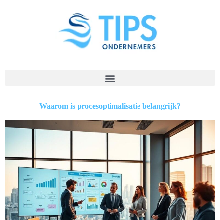
Waarom is procesoptimalisatie belangrijk?