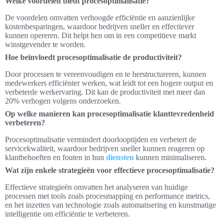
Welke voordelen biedt procesoptimalisatie?
De voordelen omvatten verhoogde efficiëntie en aanzienlijke
kostenbesparingen, waardoor bedrijven sneller en effectiever
kunnen opereren. Dit helpt hen om in een competitieve markt
winstgevender te worden.
Hoe beïnvloedt procesoptimalisatie de productiviteit?
Door processen te vereenvoudigen en te herstructureren, kunnen
medewerkers efficiënter werken, wat leidt tot een hogere output en
verbeterde werkervaring. Dit kan de productiviteit met meer dan
20% verhogen volgens onderzoeken.
Op welke manieren kan procesoptimalisatie klanttevredenheid
verbeteren?
Procesoptimalisatie vermindert doorlooptijden en verbetert de
servicekwaliteit, waardoor bedrijven sneller kunnen reageren op
klantbehoeften en fouten in hun
diensten
kunnen minimaliseren.
Wat zijn enkele strategieën voor effectieve procesoptimalisatie?
Effectieve strategieën omvatten het analyseren van huidige
processen met tools zoals procesmapping en performance metrics,
en het inzetten van technologie zoals automatisering en kunstmatige
intelligentie om efficiëntie te verbeteren.