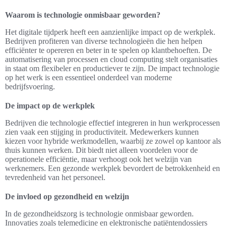
Waarom is technologie onmisbaar geworden?
Het digitale tijdperk heeft een aanzienlijke impact op de werkplek.
Bedrijven profiteren van diverse technologieën die hen helpen
efficiënter te opereren en beter in te spelen op klantbehoeften. De
automatisering van processen en cloud computing stelt organisaties
in staat om flexibeler en productiever te zijn. De impact technologie
op het werk is een essentieel onderdeel van moderne
bedrijfsvoering.
De impact op de werkplek
Bedrijven die technologie effectief integreren in hun werkprocessen
zien vaak een stijging in productiviteit. Medewerkers kunnen
kiezen voor hybride werkmodellen, waarbij ze zowel op kantoor als
thuis kunnen werken. Dit biedt niet alleen voordelen voor de
operationele efficiëntie, maar verhoogt ook het welzijn van
werknemers. Een gezonde werkplek bevordert de betrokkenheid en
tevredenheid van het personeel.
De invloed op gezondheid en welzijn
In de gezondheidszorg is technologie onmisbaar geworden.
Innovaties zoals telemedicine en elektronische patiëntendossiers