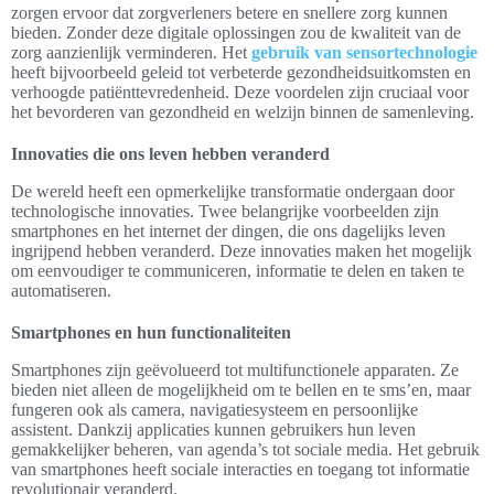
zorgen ervoor dat zorgverleners betere en snellere zorg kunnen
bieden. Zonder deze digitale oplossingen zou de kwaliteit van de
zorg aanzienlijk verminderen. Het
gebruik van sensortechnologie
heeft bijvoorbeeld geleid tot verbeterde gezondheidsuitkomsten en
verhoogde patiënttevredenheid. Deze voordelen zijn cruciaal voor
het bevorderen van gezondheid en welzijn binnen de samenleving.
Innovaties die ons leven hebben veranderd
De wereld heeft een opmerkelijke transformatie ondergaan door
technologische innovaties. Twee belangrijke voorbeelden zijn
smartphones en het internet der dingen, die ons dagelijks leven
ingrijpend hebben veranderd. Deze innovaties maken het mogelijk
om eenvoudiger te communiceren, informatie te delen en taken te
automatiseren.
Smartphones en hun functionaliteiten
Smartphones zijn geëvolueerd tot multifunctionele apparaten. Ze
bieden niet alleen de mogelijkheid om te bellen en te sms’en, maar
fungeren ook als camera, navigatiesysteem en persoonlijke
assistent. Dankzij applicaties kunnen gebruikers hun leven
gemakkelijker beheren, van agenda’s tot sociale media. Het gebruik
van smartphones heeft sociale interacties en toegang tot informatie
revolutionair veranderd.