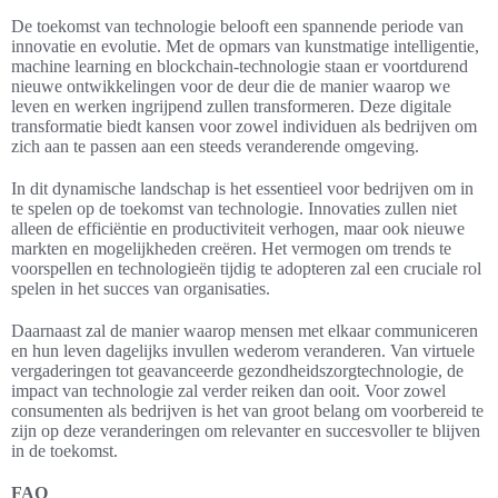
De toekomst van technologie belooft een spannende periode van
innovatie en evolutie. Met de opmars van kunstmatige intelligentie,
machine learning en blockchain-technologie staan er voortdurend
nieuwe ontwikkelingen voor de deur die de manier waarop we
leven en werken ingrijpend zullen transformeren. Deze digitale
transformatie biedt kansen voor zowel individuen als bedrijven om
zich aan te passen aan een steeds veranderende omgeving.
In dit dynamische landschap is het essentieel voor bedrijven om in
te spelen op de toekomst van technologie. Innovaties zullen niet
alleen de efficiëntie en productiviteit verhogen, maar ook nieuwe
markten en mogelijkheden creëren. Het vermogen om trends te
voorspellen en technologieën tijdig te adopteren zal een cruciale rol
spelen in het succes van organisaties.
Daarnaast zal de manier waarop mensen met elkaar communiceren
en hun leven dagelijks invullen wederom veranderen. Van virtuele
vergaderingen tot geavanceerde gezondheidszorgtechnologie, de
impact van technologie zal verder reiken dan ooit. Voor zowel
consumenten als bedrijven is het van groot belang om voorbereid te
zijn op deze veranderingen om relevanter en succesvoller te blijven
in de toekomst.
FAQ