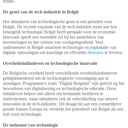
trends.
De groei van de tech-industrie in België
Het stimuleren van technologische groei is een prioriteit voor
België. De recente expansie van de tech-industrie toont aan hoe
belangrijk technologie België heeft gemaakt voor de economie.
Innovatie speelt een essentiële rol bij het aantrekken van
investeringen en het creëren van werkgelegenheid. Veel
ondernemers in België omarmen technologie en exploitatie van
digitale oplossingen om krachtige en efficiënte
diensten
te leveren.
Overheidsinitiatieven en technologische innovatie
De Belgische overheid heeft verschillende overheidsinitiatieven
geïmplementeerd om de technologische vooruitgang aan te
moedigen. Programma’s zoals “Digital Belgium” zijn gericht op het
bevorderen van digitalisering en technologische educatie. Deze
initiatieven helpen niet alleen om bestaande bedrijven te
ondersteunen, maar stimuleren ook de ontwikkeling van nieuwe
innovaties in de tech-industrie. Dit draagt bij aan een competitieve
positie binnen Europa en versterkt het potentieel van België als een
hub voor technologie.
De toekomst van technologie