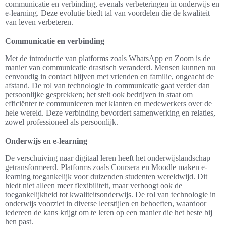
communicatie en verbinding, evenals verbeteringen in onderwijs en
e-learning. Deze evolutie biedt tal van voordelen die de kwaliteit
van leven verbeteren.
Communicatie en verbinding
Met de introductie van platforms zoals WhatsApp en Zoom is de
manier van communicatie drastisch veranderd. Mensen kunnen nu
eenvoudig in contact blijven met vrienden en familie, ongeacht de
afstand. De rol van technologie in communicatie gaat verder dan
persoonlijke gesprekken; het stelt ook bedrijven in staat om
efficiënter te communiceren met klanten en medewerkers over de
hele wereld. Deze verbinding bevordert samenwerking en relaties,
zowel professioneel als persoonlijk.
Onderwijs en e-learning
De verschuiving naar digitaal leren heeft het onderwijslandschap
getransformeerd. Platforms zoals Coursera en Moodle maken e-
learning toegankelijk voor duizenden studenten wereldwijd. Dit
biedt niet alleen meer flexibiliteit, maar verhoogt ook de
toegankelijkheid tot kwaliteitsonderwijs. De rol van technologie in
onderwijs voorziet in diverse leerstijlen en behoeften, waardoor
iedereen de kans krijgt om te leren op een manier die het beste bij
hen past.