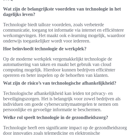
Wat zijn de belangrijkste voordelen van technologie in het
dagelijks leven?
Technologie biedt talloze voordelen, zoals verbeterde
communicatie, toegang tot informatie via internet en efficiëntere
werkomgevingen. Het maakt ook e-learning mogelijk, waardoor
onderwijs toegankelijker wordt voor iedereen.
Hoe beïnvloedt technologie de werkplek?
Op de moderne werkplek vergemakkelijkt technologie de
automatisering van taken en maakt het gebruik van cloud
computing mogelijk. Hierdoor kunnen bedrijven efficiënter
opereren en beter inspelen op de behoeften van klanten.
Wat zijn de risico’s van technologische afhankelijkheid?
Technologische afhankelijkheid kan leiden tot privacy- en
beveiligingszorgen. Het is belangrijk voor zowel bedrijven als
individuen om goede cybersecuritymaatregelen te nemen om
persoonlijke en gevoelige informatie te beschermen.
Welke rol speelt technologie in de gezondheidszorg?
Technologie heeft een significante impact op de gezondheidszorg
door innovaties zoals telemedicine en elektronische