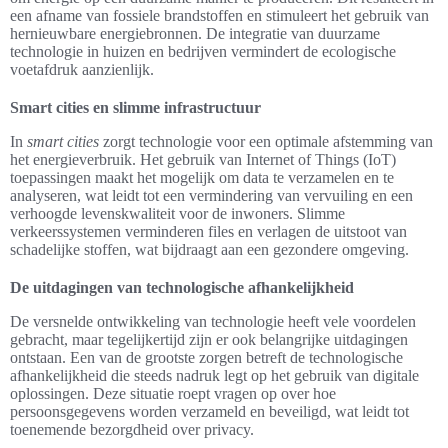
een afname van fossiele brandstoffen en stimuleert het gebruik van
hernieuwbare energiebronnen. De integratie van duurzame
technologie in huizen en bedrijven vermindert de ecologische
voetafdruk aanzienlijk.
Smart cities en slimme infrastructuur
In
smart cities
zorgt technologie voor een optimale afstemming van
het energieverbruik. Het gebruik van Internet of Things (IoT)
toepassingen maakt het mogelijk om data te verzamelen en te
analyseren, wat leidt tot een vermindering van vervuiling en een
verhoogde levenskwaliteit voor de inwoners. Slimme
verkeerssystemen verminderen files en verlagen de uitstoot van
schadelijke stoffen, wat bijdraagt aan een gezondere omgeving.
De uitdagingen van technologische afhankelijkheid
De versnelde ontwikkeling van technologie heeft vele voordelen
gebracht, maar tegelijkertijd zijn er ook belangrijke uitdagingen
ontstaan. Een van de grootste zorgen betreft de technologische
afhankelijkheid die steeds nadruk legt op het gebruik van digitale
oplossingen. Deze situatie roept vragen op over hoe
persoonsgegevens worden verzameld en beveiligd, wat leidt tot
toenemende bezorgdheid over privacy.