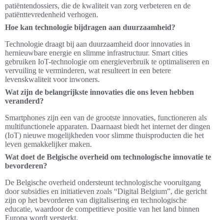
patiëntendossiers, die de kwaliteit van zorg verbeteren en de
patiënttevredenheid verhogen.
Hoe kan technologie bijdragen aan duurzaamheid?
Technologie draagt bij aan duurzaamheid door innovaties in
hernieuwbare energie en slimme infrastructuur. Smart cities
gebruiken IoT-technologie om energieverbruik te optimaliseren en
vervuiling te verminderen, wat resulteert in een betere
levenskwaliteit voor inwoners.
Wat zijn de belangrijkste innovaties die ons leven hebben
veranderd?
Smartphones zijn een van de grootste innovaties, functioneren als
multifunctionele apparaten. Daarnaast biedt het internet der dingen
(IoT) nieuwe mogelijkheden voor slimme thuisproducten die het
leven gemakkelijker maken.
Wat doet de Belgische overheid om technologische innovatie te
bevorderen?
De Belgische overheid ondersteunt technologische vooruitgang
door subsidies en initiatieven zoals “Digital Belgium”, die gericht
zijn op het bevorderen van digitalisering en technologische
educatie, waardoor de competitieve positie van het land binnen
Europa wordt versterkt.