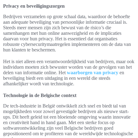
Privacy en beveiligingszorgen
Bedrijven verzamelen op grote schaal data, waardoor de behoefte
aan adequate beveiliging van persoonlijke informatie cruciaal is.
Steeds meer mensen zijn zich bewust van de risico’s die
samenhangen met hun online aanwezigheid en de implicaties
daarvan voor hun privacy. Het is essentieel dat organisaties
robuuste cybersecuritymaatregelen implementeren om de data van
hun klanten te beschermen.
Het is niet alleen een verantwoordelijkheid van bedrijven, maar ook
individuen moeten zich bewuster worden van de gevolgen van het
delen van informatie online. Het
waarborgen van privacy
en
beveiliging biedt een uitdaging in een wereld die steeds
afhankelijker wordt van technologie.
Technologie in de Belgische context
De tech-industrie in België ontwikkelt zich snel en biedt tal van
mogelijkheden voor zowel gevestigde bedrijven als nieuwe start-
ups. Dit heeft geleid tot een bloeiende omgeving waarin innovatie
en creativiteit hand in hand gaan. Met een sterke focus op
softwareontwikkeling zijn veel Belgische bedrijven goed
gepositioneerd om te profiteren van de wereldwijde technologische