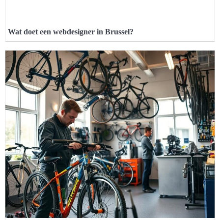
Wat doet een webdesigner in Brussel?