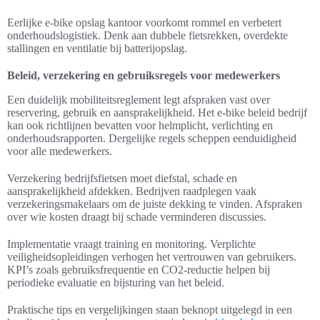
Eerlijke e-bike opslag kantoor voorkomt rommel en verbetert
onderhoudslogistiek. Denk aan dubbele fietsrekken, overdekte
stallingen en ventilatie bij batterijopslag.
Beleid, verzekering en gebruiksregels voor medewerkers
Een duidelijk mobiliteitsreglement legt afspraken vast over
reservering, gebruik en aansprakelijkheid. Het e-bike beleid bedrijf
kan ook richtlijnen bevatten voor helmplicht, verlichting en
onderhoudsrapporten. Dergelijke regels scheppen eenduidigheid
voor alle medewerkers.
Verzekering bedrijfsfietsen moet diefstal, schade en
aansprakelijkheid afdekken. Bedrijven raadplegen vaak
verzekeringsmakelaars om de juiste dekking te vinden. Afspraken
over wie kosten draagt bij schade verminderen discussies.
Implementatie vraagt training en monitoring. Verplichte
veiligheidsopleidingen verhogen het vertrouwen van gebruikers.
KPI’s zoals gebruiksfrequentie en CO2-reductie helpen bij
periodieke evaluatie en bijsturing van het beleid.
Praktische tips en vergelijkingen staan beknopt uitgelegd in een