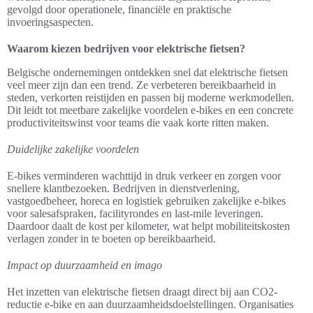
gevolgd door operationele, financiële en praktische
invoeringsaspecten.
Waarom kiezen bedrijven voor elektrische fietsen?
Belgische ondernemingen ontdekken snel dat elektrische fietsen
veel meer zijn dan een trend. Ze verbeteren bereikbaarheid in
steden, verkorten reistijden en passen bij moderne werkmodellen.
Dit leidt tot meetbare zakelijke voordelen e-bikes en een concrete
productiviteitswinst voor teams die vaak korte ritten maken.
Duidelijke zakelijke voordelen
E-bikes verminderen wachttijd in druk verkeer en zorgen voor
snellere klantbezoeken. Bedrijven in dienstverlening,
vastgoedbeheer, horeca en logistiek gebruiken zakelijke e-bikes
voor salesafspraken, facilityrondes en last-mile leveringen.
Daardoor daalt de kost per kilometer, wat helpt mobiliteitskosten
verlagen zonder in te boeten op bereikbaarheid.
Impact op duurzaamheid en imago
Het inzetten van elektrische fietsen draagt direct bij aan CO2-
reductie e-bike en aan duurzaamheidsdoelstellingen. Organisaties