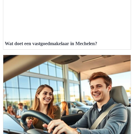
Wat doet een vastgoedmakelaar in Mechelen?