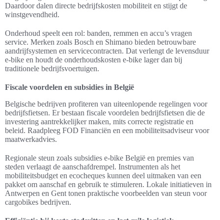
Daardoor dalen directe bedrijfskosten mobiliteit en stijgt de
winstgevendheid.
Onderhoud speelt een rol: banden, remmen en accu’s vragen
service. Merken zoals Bosch en Shimano bieden betrouwbare
aandrijfsystemen en servicecontracten. Dat verlengt de levensduur
e-bike en houdt de onderhoudskosten e-bike lager dan bij
traditionele bedrijfsvoertuigen.
Fiscale voordelen en subsidies in België
Belgische bedrijven profiteren van uiteenlopende regelingen voor
bedrijfsfietsen. Er bestaan fiscale voordelen bedrijfsfietsen die de
investering aantrekkelijker maken, mits correcte registratie en
beleid. Raadpleeg FOD Financiën en een mobiliteitsadviseur voor
maatwerkadvies.
Regionale steun zoals subsidies e-bike België en premies van
steden verlaagt de aanschafdrempel. Instrumenten als het
mobiliteitsbudget en ecocheques kunnen deel uitmaken van een
pakket om aanschaf en gebruik te stimuleren. Lokale initiatieven in
Antwerpen en Gent tonen praktische voorbeelden van steun voor
cargobikes bedrijven.