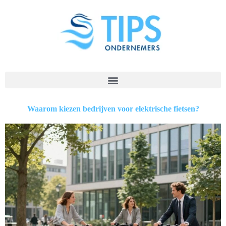
Waarom kiezen bedrijven voor elektrische fietsen?