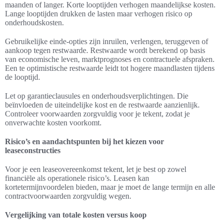
maanden of langer. Korte looptijden verhogen maandelijkse kosten.
Lange looptijden drukken de lasten maar verhogen risico op
onderhoudskosten.
Gebruikelijke einde-opties zijn inruilen, verlengen, teruggeven of
aankoop tegen restwaarde. Restwaarde wordt berekend op basis
van economische leven, marktprognoses en contractuele afspraken.
Een te optimistische restwaarde leidt tot hogere maandlasten tijdens
de looptijd.
Let op garantieclausules en onderhoudsverplichtingen. Die
beïnvloeden de uiteindelijke kost en de restwaarde aanzienlijk.
Controleer voorwaarden zorgvuldig voor je tekent, zodat je
onverwachte kosten voorkomt.
Risico’s en aandachtspunten bij het kiezen voor
leaseconstructies
Voor je een leaseovereenkomst tekent, let je best op zowel
financiële als operationele risico’s. Leasen kan
kortetermijnvoordelen bieden, maar je moet de lange termijn en alle
contractvoorwaarden zorgvuldig wegen.
Vergelijking van totale kosten versus koop