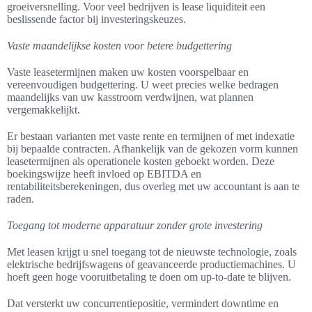
groeiversnelling. Voor veel bedrijven is lease liquiditeit een
beslissende factor bij investeringskeuzes.
Vaste maandelijkse kosten voor betere budgettering
Vaste leasetermijnen maken uw kosten voorspelbaar en
vereenvoudigen budgettering. U weet precies welke bedragen
maandelijks van uw kasstroom verdwijnen, wat plannen
vergemakkelijkt.
Er bestaan varianten met vaste rente en termijnen of met indexatie
bij bepaalde contracten. Afhankelijk van de gekozen vorm kunnen
leasetermijnen als operationele kosten geboekt worden. Deze
boekingswijze heeft invloed op EBITDA en
rentabiliteitsberekeningen, dus overleg met uw accountant is aan te
raden.
Toegang tot moderne apparatuur zonder grote investering
Met leasen krijgt u snel toegang tot de nieuwste technologie, zoals
elektrische bedrijfswagens of geavanceerde productiemachines. U
hoeft geen hoge vooruitbetaling te doen om up-to-date te blijven.
Dat versterkt uw concurrentiepositie, vermindert downtime en