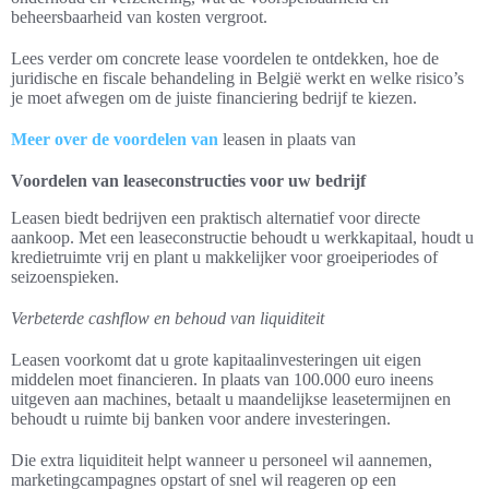
beheersbaarheid van kosten vergroot.
Lees verder om concrete lease voordelen te ontdekken, hoe de
juridische en fiscale behandeling in België werkt en welke risico’s
je moet afwegen om de juiste financiering bedrijf te kiezen.
Meer over de voordelen van
leasen in plaats van
Voordelen van leaseconstructies voor uw bedrijf
Leasen biedt bedrijven een praktisch alternatief voor directe
aankoop. Met een leaseconstructie behoudt u werkkapitaal, houdt u
kredietruimte vrij en plant u makkelijker voor groeiperiodes of
seizoenspieken.
Verbeterde cashflow en behoud van liquiditeit
Leasen voorkomt dat u grote kapitaalinvesteringen uit eigen
middelen moet financieren. In plaats van 100.000 euro ineens
uitgeven aan machines, betaalt u maandelijkse leasetermijnen en
behoudt u ruimte bij banken voor andere investeringen.
Die extra liquiditeit helpt wanneer u personeel wil aannemen,
marketingcampagnes opstart of snel wil reageren op een