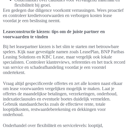
flexibiliteit bij groei.
Een gedegen due diligence voorkomt verrassingen. Wees proactief
en controleer kredietvoorwaarden en verborgen kosten lease
voordat je een beslissing neemt.
Leaseconstructie kiezen: tips om de juiste partner en
voorwaarden te vinden
Bij het leasepartner kiezen is het slim te starten met betrouwbare
spelers. Kijk naar gevestigde namen zoals LeasePlan, BNP Paribas
Leasing Solutions en KBC Lease, maar vergelijk ook lokale
specialisten. Controleer klantreviews, referenties en het track record
van service en schadeafhandeling voordat je een voorstel
ondertekent.
Vraag altijd gespecificeerde offertes en zet alle kosten naast elkaar
om lease voorwaarden vergelijken mogelijk te maken. Laat je
offertes de maandelijkse betalingen, verzekeringen, onderhoud,
indexatieclausules en eventuele boetes duidelijk vermelden.
Gebruik standaardchecks zoals de effectieve rente, totale
looptijdkosten, restwaardeberekening en dekkingen voor
onderhoud.
Onderhandel over flexibiliteit en servicelevels: looptijd,