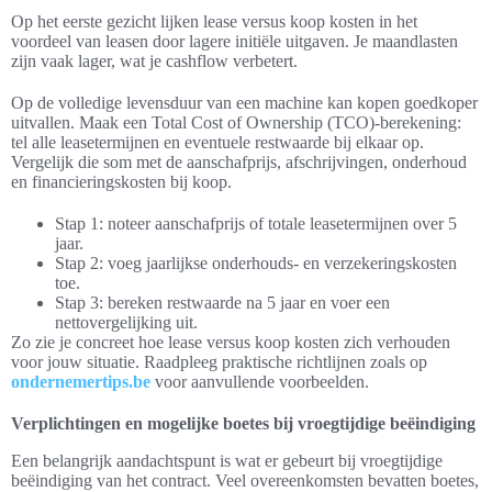
Op het eerste gezicht lijken lease versus koop kosten in het
voordeel van leasen door lagere initiële uitgaven. Je maandlasten
zijn vaak lager, wat je cashflow verbetert.
Op de volledige levensduur van een machine kan kopen goedkoper
uitvallen. Maak een Total Cost of Ownership (TCO)-berekening:
tel alle leasetermijnen en eventuele restwaarde bij elkaar op.
Vergelijk die som met de aanschafprijs, afschrijvingen, onderhoud
en financieringskosten bij koop.
Stap 1: noteer aanschafprijs of totale leasetermijnen over 5
jaar.
Stap 2: voeg jaarlijkse onderhouds- en verzekeringskosten
toe.
Stap 3: bereken restwaarde na 5 jaar en voer een
nettovergelijking uit.
Zo zie je concreet hoe lease versus koop kosten zich verhouden
voor jouw situatie. Raadpleeg praktische richtlijnen zoals op
ondernemertips.be
voor aanvullende voorbeelden.
Verplichtingen en mogelijke boetes bij vroegtijdige beëindiging
Een belangrijk aandachtspunt is wat er gebeurt bij vroegtijdige
beëindiging van het contract. Veel overeenkomsten bevatten boetes,