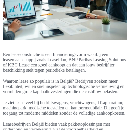
Een leaseconstructie is een financieringsvorm waarbij een
leasemaatschappij zoals LeasePlan, BNP Paribas Leasing Solutions
of KBC Lease een goed aankoopt en dat aan jouw bedrijf ter
beschikking stelt tegen periodieke betalingen.
Waarom lease zo populair is in België? Bedrijven zoeken meer
flexibiliteit, willen snel inspelen op technologische vernieuwing en
vermijden grote kapitaalinvesteringen die de cashflow belasten.
Je ziet lease veel bij bedrijfswagens, vrachtwagens, IT-apparatuur,
machinepark, medische toestellen en kantoormeubilair. Dit geeft je
toegang tot moderne middelen zonder de volledige aankoopkosten.
Leasebedrijven België bieden vaak pakketoplossingen met
onderhoud en verzekering, wat de voorspelbaarheid en