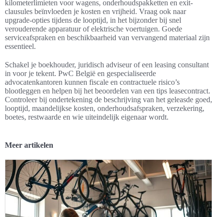
kilometerlimieten voor wagens, onderhoudspakketten en exit-
clausules beïnvloeden je kosten en vrijheid. Vraag ook naar
upgrade-opties tijdens de looptijd, in het bijzonder bij snel
verouderende apparatuur of elektrische voertuigen. Goede
serviceafspraken en beschikbaarheid van vervangend materiaal zijn
essentieel.
Schakel je boekhouder, juridisch adviseur of een leasing consultant
in voor je tekent. PwC België en gespecialiseerde
advocatenkantoren kunnen fiscale en contractuele risico’s
blootleggen en helpen bij het beoordelen van een tips leasecontract.
Controleer bij ondertekening de beschrijving van het geleasde goed,
looptijd, maandelijkse kosten, onderhoudsafspraken, verzekering,
boetes, restwaarde en wie uiteindelijk eigenaar wordt.
Meer artikelen