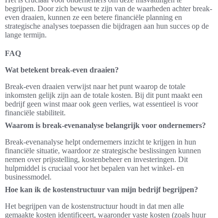
begrijpen. Door zich bewust te zijn van de waarheden achter break-
even draaien, kunnen ze een betere financiële planning en
strategische analyses toepassen die bijdragen aan hun succes op de
lange termijn.
FAQ
Wat betekent break-even draaien?
Break-even draaien verwijst naar het punt waarop de totale
inkomsten gelijk zijn aan de totale kosten. Bij dit punt maakt een
bedrijf geen winst maar ook geen verlies, wat essentieel is voor
financiële stabiliteit.
Waarom is break-evenanalyse belangrijk voor ondernemers?
Break-evenanalyse helpt ondernemers inzicht te krijgen in hun
financiële situatie, waardoor ze strategische beslissingen kunnen
nemen over prijsstelling, kostenbeheer en investeringen. Dit
hulpmiddel is cruciaal voor het bepalen van het winkel- en
businessmodel.
Hoe kan ik de kostenstructuur van mijn bedrijf begrijpen?
Het begrijpen van de kostenstructuur houdt in dat men alle
gemaakte kosten identificeert, waaronder vaste kosten (zoals huur