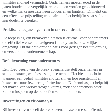
winstgevendheid vermindert. Ondernemers moeten goed in de
gaten houden hoe vergelijkbare producten worden gepositioneerd
en welke marketingstrategieën concurrenten hanteren. Dit helpt om
een effectieve prijsstelling te bepalen die het bedrijf in staat stelt om
zijn doelen te bereiken.
Praktische toepassingen van break-even draaien
De toepassing van break-even draaien is cruciaal voor ondernemers
die effectief wensen te navigeren in de dynamische zakelijke
omgeving. Dit inzicht vormt de basis voor gedegen besluitvorming
en versterkt het ondernemerschap.
Besluitvorming voor ondernemers
Een goed begrip van de break-evenanalyse stelt ondernemers in
staat om strategische beslissingen te nemen. Het biedt inzicht in
wanneer een bedrijf winstgevend zal zijn en hoe prijsstelling en
kostenstructuur deze termijn beïnvloeden. Dit kennisaspect helpt bij
het maken van weloverwogen keuzes, zodat ondernemers beter
kunnen inspelen op de behoeften van hun klanten.
Investeringen en risicoanalyse
Bij investeringen speelt de break-evenanalyse een essentiële rol.