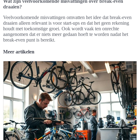
Wat zijn veelvoorkomende misvattingen over break-even
draaien?
Veelvoorkomende misvattingen omvatten het idee dat break-even
draaien alleen relevant is voor start-ups en dat het geen rekening
houdt met toekomstige groei. Ook wordt vaak ten onrechte
aangenomen dat er niets meer gedaan hoeft te worden nadat het
break-even punt is bereikt.
Meer artikelen