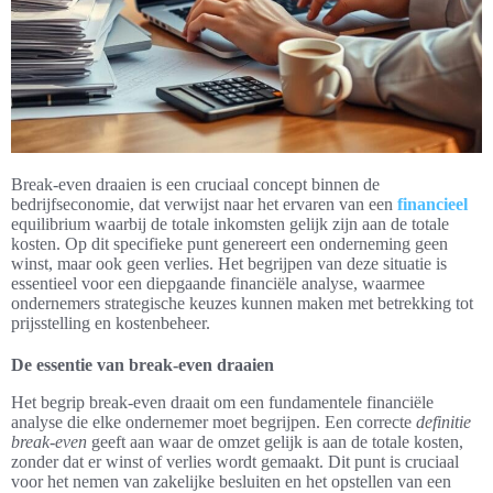
Break-even draaien is een cruciaal concept binnen de
bedrijfseconomie, dat verwijst naar het ervaren van een
financieel
equilibrium waarbij de totale inkomsten gelijk zijn aan de totale
kosten. Op dit specifieke punt genereert een onderneming geen
winst, maar ook geen verlies. Het begrijpen van deze situatie is
essentieel voor een diepgaande financiële analyse, waarmee
ondernemers strategische keuzes kunnen maken met betrekking tot
prijsstelling en kostenbeheer.
De essentie van break-even draaien
Het begrip break-even draait om een fundamentele financiële
analyse die elke ondernemer moet begrijpen. Een correcte
definitie
break-even
geeft aan waar de omzet gelijk is aan de totale kosten,
zonder dat er winst of verlies wordt gemaakt. Dit punt is cruciaal
voor het nemen van zakelijke besluiten en het opstellen van een