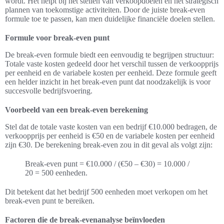
wordt. Het helpt bij het stellen van verkoopdoelen en het strategisch
plannen van toekomstige activiteiten. Door de juiste break-even
formule toe te passen, kan men duidelijke financiële doelen stellen.
Formule voor break-even punt
De break-even formule biedt een eenvoudig te begrijpen structuur:
Totale vaste kosten gedeeld door het verschil tussen de verkoopprijs
per eenheid en de variabele kosten per eenheid. Deze formule geeft
een helder inzicht in het break-even punt dat noodzakelijk is voor
succesvolle bedrijfsvoering.
Voorbeeld van een break-even berekening
Stel dat de totale vaste kosten van een bedrijf €10.000 bedragen, de
verkoopprijs per eenheid is €50 en de variabele kosten per eenheid
zijn €30. De berekening break-even zou in dit geval als volgt zijn:
Break-even punt = €10.000 / (€50 – €30) = 10.000 /
20 = 500 eenheden.
Dit betekent dat het bedrijf 500 eenheden moet verkopen om het
break-even punt te bereiken.
Factoren die de break-evenanalyse beïnvloeden