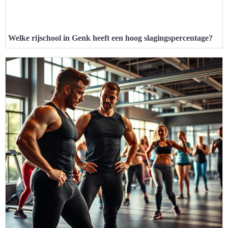
Welke rijschool in Genk heeft een hoog slagingspercentage?