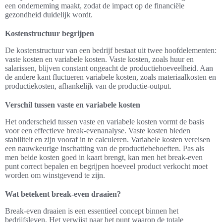
een onderneming maakt, zodat de impact op de financiële
gezondheid duidelijk wordt.
Kostenstructuur begrijpen
De kostenstructuur van een bedrijf bestaat uit twee hoofdelementen:
vaste kosten en variabele kosten. Vaste kosten, zoals huur en
salarissen, blijven constant ongeacht de productiehoeveelheid. Aan
de andere kant fluctueren variabele kosten, zoals materiaalkosten en
productiekosten, afhankelijk van de productie-output.
Verschil tussen vaste en variabele kosten
Het onderscheid tussen vaste en variabele kosten vormt de basis
voor een effectieve break-evenanalyse. Vaste kosten bieden
stabiliteit en zijn vooraf in te calculeren. Variabele kosten vereisen
een nauwkeurige inschatting van de productiebehoeften. Pas als
men beide kosten goed in kaart brengt, kan men het break-even
punt correct bepalen en begrijpen hoeveel product verkocht moet
worden om winstgevend te zijn.
Wat betekent break-even draaien?
Break-even draaien is een essentieel concept binnen het
bedrijfsleven. Het verwijst naar het punt waarop de totale