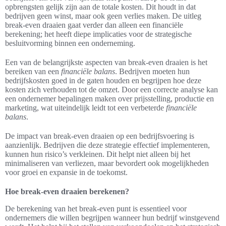
opbrengsten gelijk zijn aan de totale kosten. Dit houdt in dat
bedrijven geen winst, maar ook geen verlies maken. De uitleg
break-even draaien gaat verder dan alleen een financiële
berekening; het heeft diepe implicaties voor de strategische
besluitvorming binnen een onderneming.
Een van de belangrijkste aspecten van break-even draaien is het
bereiken van een
financiële balans
. Bedrijven moeten hun
bedrijfskosten goed in de gaten houden en begrijpen hoe deze
kosten zich verhouden tot de omzet. Door een correcte analyse kan
een ondernemer bepalingen maken over prijsstelling, productie en
marketing, wat uiteindelijk leidt tot een verbeterde
financiële
balans
.
De impact van break-even draaien op een bedrijfsvoering is
aanzienlijk. Bedrijven die deze strategie effectief implementeren,
kunnen hun risico’s verkleinen. Dit helpt niet alleen bij het
minimaliseren van verliezen, maar bevordert ook mogelijkheden
voor groei en expansie in de toekomst.
Hoe break-even draaien berekenen?
De berekening van het break-even punt is essentieel voor
ondernemers die willen begrijpen wanneer hun bedrijf winstgevend