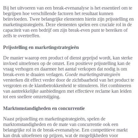
Bij het uitvoeren van een break-evenanalyse is het essentieel om te
begrijpen hoe verschillende factoren het resultaat kunnen
beïnvloeden. Twee belangrijke elementen hierin zijn prijsstelling en
marketingstrategieën. Deze elementen spelen een cruciale rol in de
capaciteit van een bedrijf om zijn break-even punt te bereiken of
zelfs te overtreffen.
Prijsstelling en marketingstrategieën
De manier waarop een product of dienst geprijsd wordt, kan sterke
invloed uitoefenen op de omzet. Een positieve prijsstelling kan de
vraag verhogen en daarmee het aantal verkopen dat nodig is om
break-even te draaien verlagen.
Goede marketingstrategieën
versterken dit effect verder door de zichtbaarheid van het product te
vergroten en de klantbetrokkenheid te stimuleren. Het combineren
van aantrekkelijke aanbiedingen met effectieve reclame kan leiden
tot een snellere omzetstijging.
Marktomstandigheden en concurrentie
Naast prijsstelling en marketingstrategieën, spelen de
marktomstandigheden en de mate van concurrentie ook een
belangrijke rol in de break-evenanalyse. Een competitieve markt
kan druk uitoefenen op prijzen, wat de mogelijkheden voor