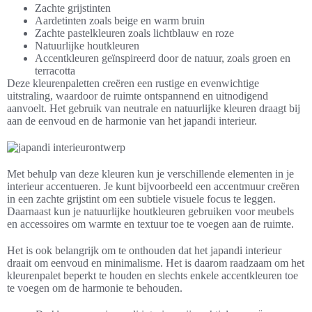
Zachte grijstinten
Aardetinten zoals beige en warm bruin
Zachte pastelkleuren zoals lichtblauw en roze
Natuurlijke houtkleuren
Accentkleuren geïnspireerd door de natuur, zoals groen en
terracotta
Deze kleurenpaletten creëren een rustige en evenwichtige
uitstraling, waardoor de ruimte ontspannend en uitnodigend
aanvoelt. Het gebruik van neutrale en natuurlijke kleuren draagt bij
aan de eenvoud en de harmonie van het japandi interieur.
Met behulp van deze kleuren kun je verschillende elementen in je
interieur accentueren. Je kunt bijvoorbeeld een accentmuur creëren
in een zachte grijstint om een subtiele visuele focus te leggen.
Daarnaast kun je natuurlijke houtkleuren gebruiken voor meubels
en accessoires om warmte en textuur toe te voegen aan de ruimte.
Het is ook belangrijk om te onthouden dat het japandi interieur
draait om eenvoud en minimalisme. Het is daarom raadzaam om het
kleurenpalet beperkt te houden en slechts enkele accentkleuren toe
te voegen om de harmonie te behouden.