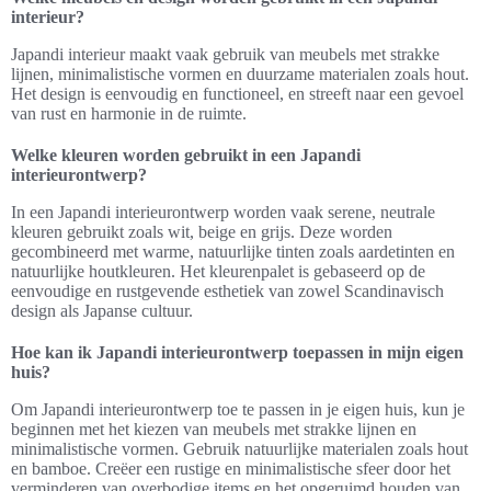
interieur?
Japandi interieur maakt vaak gebruik van meubels met strakke
lijnen, minimalistische vormen en duurzame materialen zoals hout.
Het design is eenvoudig en functioneel, en streeft naar een gevoel
van rust en harmonie in de ruimte.
Welke kleuren worden gebruikt in een Japandi
interieurontwerp?
In een Japandi interieurontwerp worden vaak serene, neutrale
kleuren gebruikt zoals wit, beige en grijs. Deze worden
gecombineerd met warme, natuurlijke tinten zoals aardetinten en
natuurlijke houtkleuren. Het kleurenpalet is gebaseerd op de
eenvoudige en rustgevende esthetiek van zowel Scandinavisch
design als Japanse cultuur.
Hoe kan ik Japandi interieurontwerp toepassen in mijn eigen
huis?
Om Japandi interieurontwerp toe te passen in je eigen huis, kun je
beginnen met het kiezen van meubels met strakke lijnen en
minimalistische vormen. Gebruik natuurlijke materialen zoals hout
en bamboe. Creëer een rustige en minimalistische sfeer door het
verminderen van overbodige items en het opgeruimd houden van