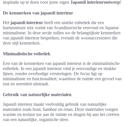
inspiratie op te doen voor jouw eigen
Japandi interieurontwerp
!
De kenmerken van japandi interieur
Het
japandi interieur
heeft een unieke esthetiek die een
harmonieuze mix vormt van Scandinavische eenvoud en Japanse
minimalisme. In deze sectie zullen we de belangrijkste kenmerken
van japandi interieur bespreken, evenals de woonaccessoires die
deze stijl kenmerken.
Minimalistische esthetiek
Een van de kenmerken van japandi interieur is de minimalistische
esthetiek. In een japandi interieur vind je eenvoudige en strakke
lijnen, zonder overbodige versieringen. De focus ligt op
minimalisme en functionaliteit, waardoor de ruimte een gevoel van
rust en sereniteit uitstraalt.
Gebruik van natuurlijke materialen
Japandi interieur maakt veelvuldig gebruik van natuurlijke
materialen zoals hout, bamboe en rotan. Deze materialen voegen
warmte en textuur toe aan de ruimte en dragen bij aan het creëren
van een natuurlijke, organische sfeer.