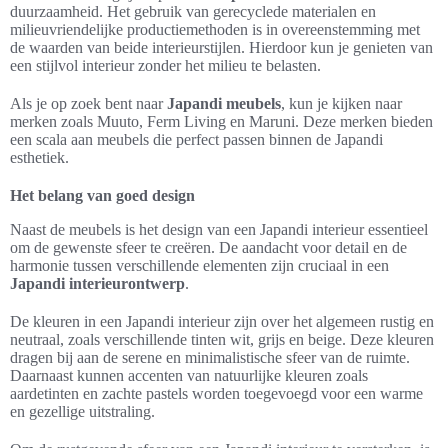
duurzaamheid. Het gebruik van gerecyclede materialen en
milieuvriendelijke productiemethoden is in overeenstemming met
de waarden van beide interieurstijlen. Hierdoor kun je genieten van
een stijlvol interieur zonder het milieu te belasten.
Als je op zoek bent naar
Japandi meubels
, kun je kijken naar
merken zoals Muuto, Ferm Living en Maruni. Deze merken bieden
een scala aan meubels die perfect passen binnen de Japandi
esthetiek.
Het belang van goed design
Naast de meubels is het design van een Japandi interieur essentieel
om de gewenste sfeer te creëren. De aandacht voor detail en de
harmonie tussen verschillende elementen zijn cruciaal in een
Japandi interieurontwerp
.
De kleuren in een Japandi interieur zijn over het algemeen rustig en
neutraal, zoals verschillende tinten wit, grijs en beige. Deze kleuren
dragen bij aan de serene en minimalistische sfeer van de ruimte.
Daarnaast kunnen accenten van natuurlijke kleuren zoals
aardetinten en zachte pastels worden toegevoegd voor een warme
en gezellige uitstraling.