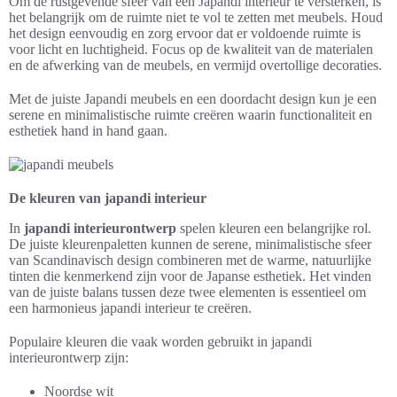
Om de rustgevende sfeer van een Japandi interieur te versterken, is
het belangrijk om de ruimte niet te vol te zetten met meubels. Houd
het design eenvoudig en zorg ervoor dat er voldoende ruimte is
voor licht en luchtigheid. Focus op de kwaliteit van de materialen
en de afwerking van de meubels, en vermijd overtollige decoraties.
Met de juiste Japandi meubels en een doordacht design kun je een
serene en minimalistische ruimte creëren waarin functionaliteit en
esthetiek hand in hand gaan.
De kleuren van japandi interieur
In
japandi interieurontwerp
spelen kleuren een belangrijke rol.
De juiste kleurenpaletten kunnen de serene, minimalistische sfeer
van Scandinavisch design combineren met de warme, natuurlijke
tinten die kenmerkend zijn voor de Japanse esthetiek. Het vinden
van de juiste balans tussen deze twee elementen is essentieel om
een harmonieus japandi interieur te creëren.
Populaire kleuren die vaak worden gebruikt in japandi
interieurontwerp zijn:
Noordse wit