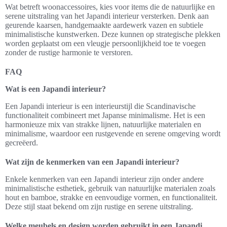
Wat betreft woonaccessoires, kies voor items die de natuurlijke en
serene uitstraling van het Japandi interieur versterken. Denk aan
geurende kaarsen, handgemaakte aardewerk vazen en subtiele
minimalistische kunstwerken. Deze kunnen op strategische plekken
worden geplaatst om een vleugje persoonlijkheid toe te voegen
zonder de rustige harmonie te verstoren.
FAQ
Wat is een Japandi interieur?
Een Japandi interieur is een interieurstijl die Scandinavische
functionaliteit combineert met Japanse minimalisme. Het is een
harmonieuze mix van strakke lijnen, natuurlijke materialen en
minimalisme, waardoor een rustgevende en serene omgeving wordt
gecreëerd.
Wat zijn de kenmerken van een Japandi interieur?
Enkele kenmerken van een Japandi interieur zijn onder andere
minimalistische esthetiek, gebruik van natuurlijke materialen zoals
hout en bamboe, strakke en eenvoudige vormen, en functionaliteit.
Deze stijl staat bekend om zijn rustige en serene uitstraling.
Welke meubels en design worden gebruikt in een Japandi