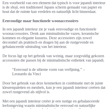
Een voorbeeld van een element dat typisch is voor japandi interieur
is de
shoji
, een traditioneel Japans scherm gemaakt van papier en
hout dat de ruimte kan verdelen en natuurlijk licht binnenlaat.
Eenvoudige maar functionele woonaccessoires
In een japandi interieur zie je vaak eenvoudige en functionele
woonaccessoires. Denk aan minimalistische vazen, keramische
kommen en elegante kussens. Deze accessoires zijn zowel
decoratief als praktisch en dragen bij aan de rustgevende en
gebalanceerde uitstraling van het interieur.
De focus ligt op het gebruik van weinig, maar zorgvuldig gekozen
accessoires die passen bij de minimalistische esthetiek van japandi.
“Eenvoud is de ultieme vorm van verfijning.” –
Leonardo da Vinci
Door het gebruik van deze kenmerken in combinatie met de juiste
kleurenpaletten en meubels, kun je een japandi interieur creëren dat
zowel rustgevend als stijlvol is.
Met een japandi interieur creëer je een rustige en gebalanceerde
leefomgeving waarin minimalistische eenvoud en natuurlijke