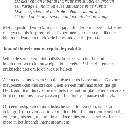
De kleuren van japandi interieur zijn subtiel en creëren
een rustige en harmonieuze ambiance in de ruimte.
Door te spelen met neutrale tinten en natuurlijke
kleuren kun je de essentie van japandi design vangen.
Met de juiste kleuren kun je een japandi interieur creëren dat zowel
rustgevend als inspirerend is. Experimenteer met verschillende
kleurenpaletten en ontdek de harmonie die bij jou past.
Japandi interieurontwerp in de praktijk
Wil je de serene en minimalistische sfeer van het Japandi
interieurontwerp in jouw eigen huis creëren? Hier zijn enkele
praktische tips om je op weg te helpen.
Allereerst is het kiezen van de juiste meubels essentieel. Ga voor
meubelstukken met strakke lijnen en een minimalistisch design.
Denk aan Scandinavische meubels met natuurlijke materialen zoals
hout en bamboe. Deze passen perfect bij de Japanse esthetiek.
Om een rustige en minimalistische sfeer te bereiken, is het ook
belangrijk om overdaad te vermijden. Houd je interieur eenvoudig
en georganiseerd, met minimale decoraties en accessoires. Less is
more in het Japandi interieurontwerp.