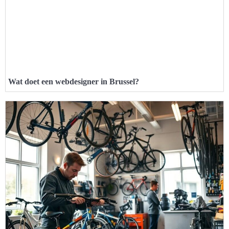
Wat doet een webdesigner in Brussel?