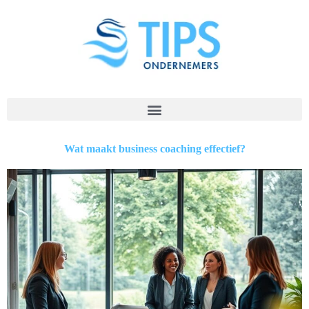
Wat maakt business coaching effectief?