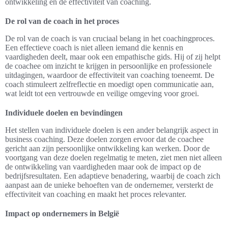
ontwikkeling en de effectiviteit van coaching.
De rol van de coach in het proces
De rol van de coach is van cruciaal belang in het coachingproces.
Een effectieve coach is niet alleen iemand die kennis en
vaardigheden deelt, maar ook een empathische gids. Hij of zij helpt
de coachee om inzicht te krijgen in persoonlijke en professionele
uitdagingen, waardoor de effectiviteit van coaching toeneemt. De
coach stimuleert zelfreflectie en moedigt open communicatie aan,
wat leidt tot een vertrouwde en veilige omgeving voor groei.
Individuele doelen en bevindingen
Het stellen van individuele doelen is een ander belangrijk aspect in
business coaching. Deze doelen zorgen ervoor dat de coachee
gericht aan zijn persoonlijke ontwikkeling kan werken. Door de
voortgang van deze doelen regelmatig te meten, ziet men niet alleen
de ontwikkeling van vaardigheden maar ook de impact op de
bedrijfsresultaten. Een adaptieve benadering, waarbij de coach zich
aanpast aan de unieke behoeften van de ondernemer, versterkt de
effectiviteit van coaching en maakt het proces relevanter.
Impact op ondernemers in België