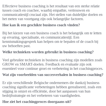
Effectieve business coaching is het resultaat van een sterke relatie
tussen coach en coachee, waarbij empathie, vertrouwen en
communicatiestijl cruciaal zijn. Het stellen van duidelijke doelen en
het meten van voortgang zijn ook belangrijke factoren.
Hoe kan ik een geschikte business coach vinden?
Bij het kiezen van een business coach is het belangrijk om te letten
op ervaring, specialisatie, en communicatiestijl. Een
kennismakingsgesprek kan helpen om te bepalen of de coach bij
uw behoeften past.
Welke technieken worden gebruikt in business coaching?
Veel gebruikte technieken in business coaching zijn modellen zoals
GROW en SMART-doelen. Feedback en evaluatie zijn ook
essentieel voor continue groei en verbetering in het coachingproces.
Wat zijn voorbeelden van succesverhalen in business coaching?
Er zijn verschillende Belgische ondernemers die dankzij business
coaching significante verbeteringen hebben gerealiseerd, zoals een
stijging in omzet en efficiëntie, door het aanpassen van hun
bedrijfsstrategie en het verbeteren van vaardigheden.
Hoe ziet het coachingproces doorgaans uit?