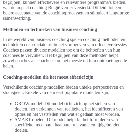
begrijpen, kunnen effectievere en relevantere programma’s bieden,
wat de impact coaching België verder versterkt. Dit leidt tot een
betere acceptatie van de coachingprocessen en stimuleert langdurige
samenwerking.
Methoden en technieken van business coaching
In de wereld van business coaching spelen coaching-methoden en
technieken een cruciale rol in het vormgeven van effectieve sessies.
Coaches passen diverse modellen toe om de behoeften van hun
coachees te vervullen. Het begrijpen van deze methoden helpt
zowel coaches als coachees om het meeste uit hun ontmoetingen te
halen.
Coaching-modellen die het meest effectief zijn
Verschillende coaching-modellen bieden unieke perspectieven en
strategieën. Enkele van de meest populaire modellen zijn:
GROW-model: Dit model richt zich op het stellen van
doelen, het verkennen van realiteiten, het identificeren van
opties en het vaststellen van wat er gedaan moet worden.
SMART-doelen: Dit model helpt bij het formuleren van
specifieke, meetbare, haalbare, relevante en tijdgebonden
doelen.