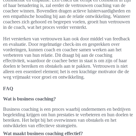
of haar benadering is, zal eerder de vertrouwen coaching van de
coachee winnen. Bovendien dragen actieve luistervaardigheden en
een empathische houding bij aan de relatie ontwikkeling. Wanneer
coachees zich gehoord en begrepen voelen, groeit hun vertrouwen
in de coach, wat het proces verder versterkt.
Het versterken van vertrouwen kan ook door middel van feedback
en evaluatie. Door regelmatige check-ins en gesprekken over
vorderingen, kunnen coach en coachee samen werken aan het
verbeteren van hun relatie. Dit draagt bij aan de coaching
effectiviteit, waardoor de coachee beter in staat is om zijn of haar
doelen te bereiken en obstakels aan te pakken. Vertrouwen is niet
alleen een essentieel element; het is een krachtige motivator die de
weg vrijmaakt voor groei en ontwikkeling.
FAQ
Wat is business coaching?
Business coaching is een proces waarbij ondernemers en bedrijven
begeleiding krijgen om hun prestaties te verbeteren en hun doelen te
bereiken. Het helpt bij het overwinnen van obstakels en het
ontwikkelen van effectieve strategieën.
Wat maakt business coaching effectief?