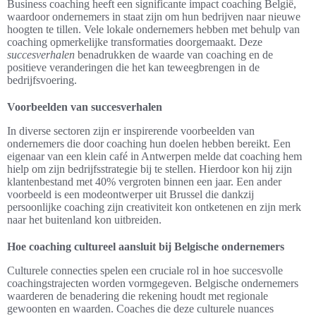
Business coaching heeft een significante impact coaching België,
waardoor ondernemers in staat zijn om hun bedrijven naar nieuwe
hoogten te tillen. Vele lokale ondernemers hebben met behulp van
coaching opmerkelijke transformaties doorgemaakt. Deze
succesverhalen
benadrukken de waarde van coaching en de
positieve veranderingen die het kan teweegbrengen in de
bedrijfsvoering.
Voorbeelden van succesverhalen
In diverse sectoren zijn er inspirerende voorbeelden van
ondernemers die door coaching hun doelen hebben bereikt. Een
eigenaar van een klein café in Antwerpen melde dat coaching hem
hielp om zijn bedrijfsstrategie bij te stellen. Hierdoor kon hij zijn
klantenbestand met 40% vergroten binnen een jaar. Een ander
voorbeeld is een modeontwerper uit Brussel die dankzij
persoonlijke coaching zijn creativiteit kon ontketenen en zijn merk
naar het buitenland kon uitbreiden.
Hoe coaching cultureel aansluit bij Belgische ondernemers
Culturele connecties spelen een cruciale rol in hoe succesvolle
coachingstrajecten worden vormgegeven. Belgische ondernemers
waarderen de benadering die rekening houdt met regionale
gewoonten en waarden. Coaches die deze culturele nuances