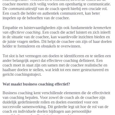
coachee moeten zich veilig voelen om openhartig te communicatie.
De
communicatiestijl
van de coach speelt hierbij een cruciale rol.
Een coach die helder en authentiek communiceert, kan beter
inspelen op de behoeften van de coachee.
Empathie en luistervaardigheden zijn ook fundamentele
kenmerken
van effectieve coaching
. Een coach die actief luistert en zich inleeft
in de situatie van de coachee, kan waardevolle inzichten bieden en
de juiste vragen stellen. Dit helpt de coachee om zijn of haar doelen
helder te formuleren en obstakels te overwinnen.
Tot slot is het vermogen om doelen te identificeren en te stellen een
ander belangrijk aspect dat effectieve coaching definieert. Een
coach moet in staat zijn om samen met de coachee realistische en
haalbare doelen te stellen, wat leidt tot een meer gestructureerd en
gericht coachingstraject.
Wat maakt business coaching effectief?
Business coaching kent verschillende elementen die de effectiviteit
van coaching bepalen. Voor zowel de coach als de coachee zijn
duidelijk gedefinieerde rollen en doelen essentieel voor een
succesvolle samenwerking. Dit gedeelte legt uit hoe de rol van de
coach en individuele doelen bijdragen aan persoonlijke