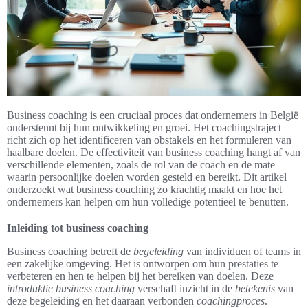
Business coaching is een cruciaal proces dat ondernemers in België
ondersteunt bij hun ontwikkeling en groei. Het coachingstraject
richt zich op het identificeren van obstakels en het formuleren van
haalbare doelen. De effectiviteit van business coaching hangt af van
verschillende elementen, zoals de rol van de coach en de mate
waarin persoonlijke doelen worden gesteld en bereikt. Dit artikel
onderzoekt wat business coaching zo krachtig maakt en hoe het
ondernemers kan helpen om hun volledige potentieel te benutten.
Inleiding tot business coaching
Business coaching betreft de
begeleiding
van individuen of teams in
een zakelijke omgeving. Het is ontworpen om hun prestaties te
verbeteren en hen te helpen bij het bereiken van doelen. Deze
introduktie business coaching
verschaft inzicht in de
betekenis
van
deze begeleiding en het daaraan verbonden
coachingproces
.