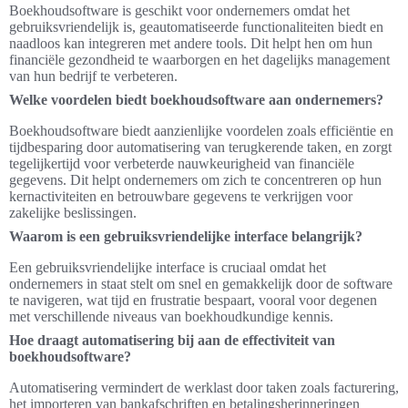
Boekhoudsoftware is geschikt voor ondernemers omdat het
gebruiksvriendelijk is, geautomatiseerde functionaliteiten biedt en
naadloos kan integreren met andere tools. Dit helpt hen om hun
financiële gezondheid te waarborgen en het dagelijks management
van hun bedrijf te verbeteren.
Welke voordelen biedt boekhoudsoftware aan ondernemers?
Boekhoudsoftware biedt aanzienlijke voordelen zoals efficiëntie en
tijdbesparing door automatisering van terugkerende taken, en zorgt
tegelijkertijd voor verbeterde nauwkeurigheid van financiële
gegevens. Dit helpt ondernemers om zich te concentreren op hun
kernactiviteiten en betrouwbare gegevens te verkrijgen voor
zakelijke beslissingen.
Waarom is een gebruiksvriendelijke interface belangrijk?
Een gebruiksvriendelijke interface is cruciaal omdat het
ondernemers in staat stelt om snel en gemakkelijk door de software
te navigeren, wat tijd en frustratie bespaart, vooral voor degenen
met verschillende niveaus van boekhoudkundige kennis.
Hoe draagt automatisering bij aan de effectiviteit van
boekhoudsoftware?
Automatisering vermindert de werklast door taken zoals facturering,
het importeren van bankafschriften en betalingsherinneringen