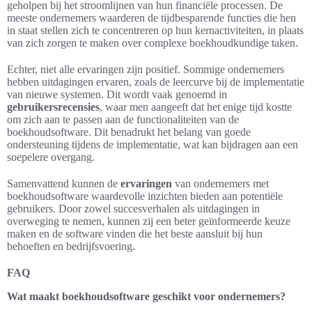
geholpen bij het stroomlijnen van hun financiële processen. De
meeste ondernemers waarderen de tijdbesparende functies die hen
in staat stellen zich te concentreren op hun kernactiviteiten, in plaats
van zich zorgen te maken over complexe boekhoudkundige taken.
Echter, niet alle ervaringen zijn positief. Sommige ondernemers
hebben uitdagingen ervaren, zoals de leercurve bij de implementatie
van nieuwe systemen. Dit wordt vaak genoemd in
gebruikersrecensies
, waar men aangeeft dat het enige tijd kostte
om zich aan te passen aan de functionaliteiten van de
boekhoudsoftware. Dit benadrukt het belang van goede
ondersteuning tijdens de implementatie, wat kan bijdragen aan een
soepelere overgang.
Samenvattend kunnen de
ervaringen
van ondernemers met
boekhoudsoftware waardevolle inzichten bieden aan potentiële
gebruikers. Door zowel succesverhalen als uitdagingen in
overweging te nemen, kunnen zij een beter geïnformeerde keuze
maken en de software vinden die het beste aansluit bij hun
behoeften en bedrijfsvoering.
FAQ
Wat maakt boekhoudsoftware geschikt voor ondernemers?