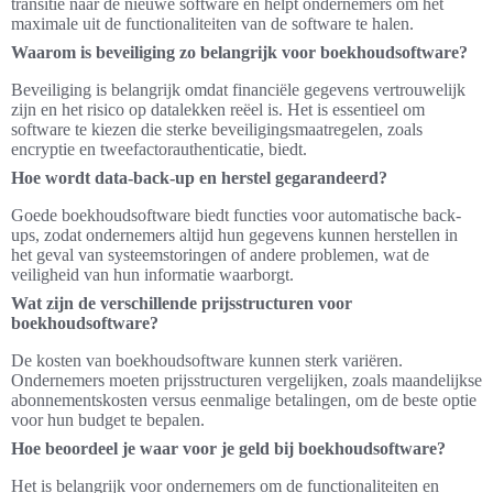
transitie naar de nieuwe software en helpt ondernemers om het
maximale uit de functionaliteiten van de software te halen.
Waarom is beveiliging zo belangrijk voor boekhoudsoftware?
Beveiliging is belangrijk omdat financiële gegevens vertrouwelijk
zijn en het risico op datalekken reëel is. Het is essentieel om
software te kiezen die sterke beveiligingsmaatregelen, zoals
encryptie en tweefactorauthenticatie, biedt.
Hoe wordt data-back-up en herstel gegarandeerd?
Goede boekhoudsoftware biedt functies voor automatische back-
ups, zodat ondernemers altijd hun gegevens kunnen herstellen in
het geval van systeemstoringen of andere problemen, wat de
veiligheid van hun informatie waarborgt.
Wat zijn de verschillende prijsstructuren voor
boekhoudsoftware?
De kosten van boekhoudsoftware kunnen sterk variëren.
Ondernemers moeten prijsstructuren vergelijken, zoals maandelijkse
abonnementskosten versus eenmalige betalingen, om de beste optie
voor hun budget te bepalen.
Hoe beoordeel je waar voor je geld bij boekhoudsoftware?
Het is belangrijk voor ondernemers om de functionaliteiten en