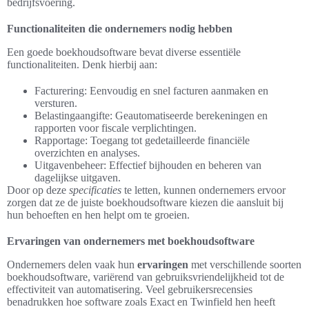
bedrijfsvoering.
Functionaliteiten die ondernemers nodig hebben
Een goede boekhoudsoftware bevat diverse essentiële
functionaliteiten. Denk hierbij aan:
Facturering: Eenvoudig en snel facturen aanmaken en
versturen.
Belastingaangifte: Geautomatiseerde berekeningen en
rapporten voor fiscale verplichtingen.
Rapportage: Toegang tot gedetailleerde financiële
overzichten en analyses.
Uitgavenbeheer: Effectief bijhouden en beheren van
dagelijkse uitgaven.
Door op deze
specificaties
te letten, kunnen ondernemers ervoor
zorgen dat ze de juiste boekhoudsoftware kiezen die aansluit bij
hun behoeften en hen helpt om te groeien.
Ervaringen van ondernemers met boekhoudsoftware
Ondernemers delen vaak hun
ervaringen
met verschillende soorten
boekhoudsoftware, variërend van gebruiksvriendelijkheid tot de
effectiviteit van automatisering. Veel gebruikersrecensies
benadrukken hoe software zoals Exact en Twinfield hen heeft