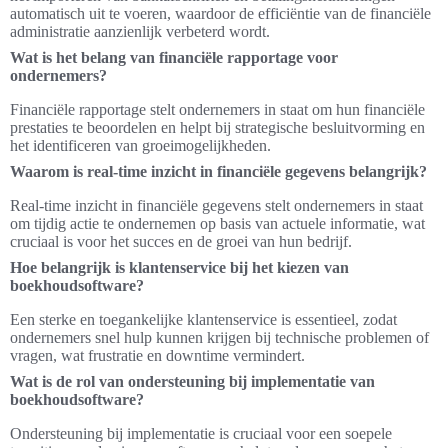
automatisch uit te voeren, waardoor de efficiëntie van de financiële
administratie aanzienlijk verbeterd wordt.
Wat is het belang van financiële rapportage voor
ondernemers?
Financiële rapportage stelt ondernemers in staat om hun financiële
prestaties te beoordelen en helpt bij strategische besluitvorming en
het identificeren van groeimogelijkheden.
Waarom is real-time inzicht in financiële gegevens belangrijk?
Real-time inzicht in financiële gegevens stelt ondernemers in staat
om tijdig actie te ondernemen op basis van actuele informatie, wat
cruciaal is voor het succes en de groei van hun bedrijf.
Hoe belangrijk is klantenservice bij het kiezen van
boekhoudsoftware?
Een sterke en toegankelijke klantenservice is essentieel, zodat
ondernemers snel hulp kunnen krijgen bij technische problemen of
vragen, wat frustratie en downtime vermindert.
Wat is de rol van ondersteuning bij implementatie van
boekhoudsoftware?
Ondersteuning bij implementatie is cruciaal voor een soepele