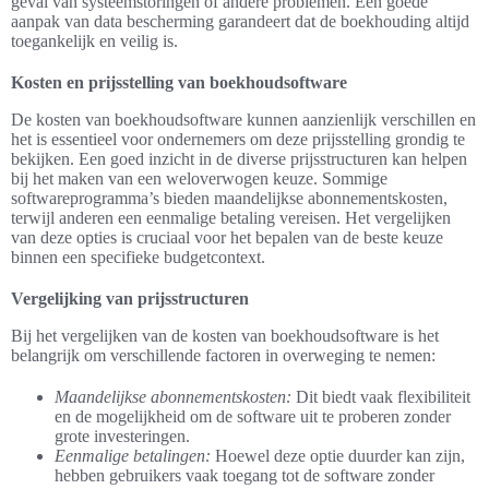
geval van systeemstoringen of andere problemen. Een goede
aanpak van data bescherming garandeert dat de boekhouding altijd
toegankelijk en veilig is.
Kosten en prijsstelling van boekhoudsoftware
De kosten van boekhoudsoftware kunnen aanzienlijk verschillen en
het is essentieel voor ondernemers om deze prijsstelling grondig te
bekijken. Een goed inzicht in de diverse prijsstructuren kan helpen
bij het maken van een weloverwogen keuze. Sommige
softwareprogramma’s bieden maandelijkse abonnementskosten,
terwijl anderen een eenmalige betaling vereisen. Het vergelijken
van deze opties is cruciaal voor het bepalen van de beste keuze
binnen een specifieke budgetcontext.
Vergelijking van prijsstructuren
Bij het vergelijken van de kosten van boekhoudsoftware is het
belangrijk om verschillende factoren in overweging te nemen:
Maandelijkse abonnementskosten:
Dit biedt vaak flexibiliteit
en de mogelijkheid om de software uit te proberen zonder
grote investeringen.
Eenmalige betalingen:
Hoewel deze optie duurder kan zijn,
hebben gebruikers vaak toegang tot de software zonder