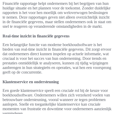
Financiële rapportage helpt ondernemers bij het begrijpen van hun
huidige situatie en het plannen voor de toekomst. Zonder duidelijke
rapporten is het voor hen moeilijk om weloverwogen beslissingen
te nemen. Deze rapportages geven niet alleen overzichtelijk inzicht
in de financiële gegevens, maar stellen ondernemers ook in staat om
snel te reageren op veranderende omstandigheden in de markt.
Real-time inzicht in financiële gegevens
Een belangrijke functie van moderne boekhoudsoftware is het
bieden van real-time inzicht in financiële gegevens. Dit zorgt ervoor
dat ondernemers direct kunnen inspelen op actuele informatie, wat
cruciaal is voor het succes van hun onderneming. Door trends en
prestaties onmiddellijk te analyseren, kunnen zij tijdig wijzigingen
aanbrengen in hun strategieën en operaties, wat hen een voorsprong
geeft op de concurrentie.
Klantenservice en ondersteuning
Een goede klantenservice speelt een cruciale rol bij de keuze voor
boekhoudsoftware. Ondernemers willen zich verzekerd voelen van
betrouwbare ondersteuning, vooral wanneer ze tegen problemen
aanlopen. Snelle en toegankelijke klantenservice kan cruciale
momenten van frustratie en downtime voor ondernemers aanzienlijk
verminderen.