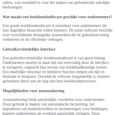
cijfers, wat essentiëel is voor het maken van gefundeerde zakelijke
beslissingen.
Wat maakt een boekhoudsoftware geschikt voor ondernemers?
Een goede boekhoudsoftware is essentieel voor ondernemers die
hun dagelijkse financiën willen beheren. De juiste software beschikt
over verschillende belangrijke kenmerken die de gebruikservaring
verbeteren en de efficiëntie verhogen.
Gebruiksvriendelijke interface
Een
gebruiksvriendelijke boekhoudsoftware
is van groot belang.
Ondernemers moeten in staat zijn om eenvoudig door de
interface
te navigeren, ongeacht hun niveau van boekhoudkundige kennis.
Een duidelijke structuur en intuïtieve functies helpen om tijd en
frustratie te besparen. Doordat de software toegankelijk is, kunnen
gebruikers direct aan de slag met hun boekhoudprocessen.
Mogelijkheden voor automatisering
Automatisering biedt aanzienlijke voordelen voor ondernemers.
Door gebruik te maken van automatische facturering, het
importeren van bankafschriften en herinneringen voor betalingen,
kunnen ondernemers de werklast aanzienlijk verlagen. Deze