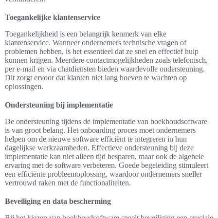
Toegankelijke klantenservice
Toegankelijkheid is een belangrijk kenmerk van elke
klantenservice. Wanneer ondernemers technische vragen of
problemen hebben, is het essentieel dat ze snel en effectief hulp
kunnen krijgen. Meerdere contactmogelijkheden zoals telefonisch,
per e-mail en via chatdiensten bieden waardevolle ondersteuning.
Dit zorgt ervoor dat klanten niet lang hoeven te wachten op
oplossingen.
Ondersteuning bij implementatie
De ondersteuning tijdens de implementatie van boekhoudsoftware
is van groot belang. Het onboarding proces moet ondernemers
helpen om de nieuwe software efficiënt te integreren in hun
dagelijkse werkzaamheden. Effectieve ondersteuning bij deze
implementatie kan niet alleen tijd besparen, maar ook de algehele
ervaring met de software verbeteren. Goede begeleiding stimuleert
een efficiënte probleemoplossing, waardoor ondernemers sneller
vertrouwd raken met de functionaliteiten.
Beveiliging en data bescherming
Bij het kiezen van boekhoudsoftware speelt beveiliging een cruciale