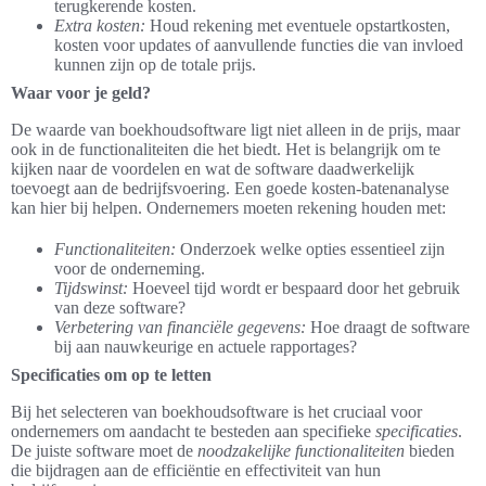
terugkerende kosten.
Extra kosten:
Houd rekening met eventuele opstartkosten,
kosten voor updates of aanvullende functies die van invloed
kunnen zijn op de totale prijs.
Waar voor je geld?
De waarde van boekhoudsoftware ligt niet alleen in de prijs, maar
ook in de functionaliteiten die het biedt. Het is belangrijk om te
kijken naar de voordelen en wat de software daadwerkelijk
toevoegt aan de bedrijfsvoering. Een goede kosten-batenanalyse
kan hier bij helpen. Ondernemers moeten rekening houden met:
Functionaliteiten:
Onderzoek welke opties essentieel zijn
voor de onderneming.
Tijdswinst:
Hoeveel tijd wordt er bespaard door het gebruik
van deze software?
Verbetering van financiële gegevens:
Hoe draagt de software
bij aan nauwkeurige en actuele rapportages?
Specificaties om op te letten
Bij het selecteren van boekhoudsoftware is het cruciaal voor
ondernemers om aandacht te besteden aan specifieke
specificaties
.
De juiste software moet de
noodzakelijke functionaliteiten
bieden
die bijdragen aan de efficiëntie en effectiviteit van hun