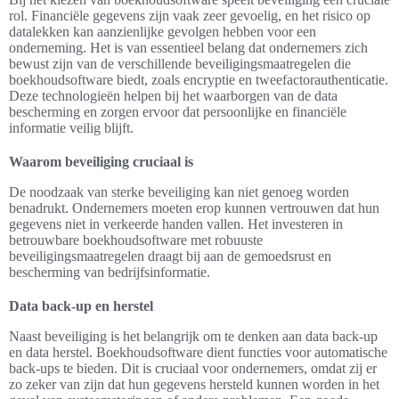
rol. Financiële gegevens zijn vaak zeer gevoelig, en het risico op
datalekken kan aanzienlijke gevolgen hebben voor een
onderneming. Het is van essentieel belang dat ondernemers zich
bewust zijn van de verschillende beveiligingsmaatregelen die
boekhoudsoftware biedt, zoals encryptie en tweefactorauthenticatie.
Deze technologieën helpen bij het waarborgen van de data
bescherming en zorgen ervoor dat persoonlijke en financiële
informatie veilig blijft.
Waarom beveiliging cruciaal is
De noodzaak van sterke beveiliging kan niet genoeg worden
benadrukt. Ondernemers moeten erop kunnen vertrouwen dat hun
gegevens niet in verkeerde handen vallen. Het investeren in
betrouwbare boekhoudsoftware met robuuste
beveiligingsmaatregelen draagt bij aan de gemoedsrust en
bescherming van bedrijfsinformatie.
Data back-up en herstel
Naast beveiliging is het belangrijk om te denken aan data back-up
en data herstel. Boekhoudsoftware dient functies voor automatische
back-ups te bieden. Dit is cruciaal voor ondernemers, omdat zij er
zo zeker van zijn dat hun gegevens hersteld kunnen worden in het