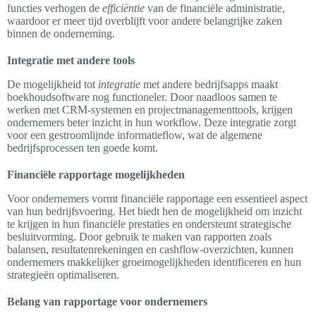
functies verhogen de
efficiëntie
van de financiële administratie,
waardoor er meer tijd overblijft voor andere belangrijke zaken
binnen de onderneming.
Integratie met andere tools
De mogelijkheid tot
integratie
met andere bedrijfsapps maakt
boekhoudsoftware nog functioneler. Door naadloos samen te
werken met CRM-systemen en projectmanagementtools, krijgen
ondernemers beter inzicht in hun workflow. Deze integratie zorgt
voor een gestroomlijnde informatieflow, wat de algemene
bedrijfsprocessen ten goede komt.
Financiële rapportage mogelijkheden
Voor ondernemers vormt financiële rapportage een essentieel aspect
van hun bedrijfsvoering. Het biedt hen de mogelijkheid om inzicht
te krijgen in hun financiële prestaties en ondersteunt strategische
besluitvorming. Door gebruik te maken van rapporten zoals
balansen, resultatenrekeningen en cashflow-overzichten, kunnen
ondernemers makkelijker groeimogelijkheden identificeren en hun
strategieën optimaliseren.
Belang van rapportage voor ondernemers