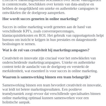
in contentcreatie, beschikken over kennis van data-analyse en
hebben de mogelijkheid om unieke en authentieke campagnes te
ontwikkelen die de doelgroep aanspreken.
Hoe wordt succes gemeten in online marketing?
Succes in online marketing wordt gemeten aan de hand van
verschillende KPI’s, zoals conversiepercentages,
klantacquisitiekosten en ROI. Het gebruik van rapportagetools helpt
bureaus om inzicht te krijgen in hun prestaties en datagestuurde
beslissingen te nemen.
Wat is de rol van creativiteit bij marketingcampagnes?
Creativiteit en innovatie zijn cruciaal voor het ontwikkelen van
onderscheidende marketingcampagnes. Unieke en authentieke
content trekt de aandacht van de doelgroep en versterkt de
merkidentiteit, wat essentieel is voor succes in online marketing.
Waarom is samenwerking binnen een team belangrijk?
Samenwerking binnen een team bevordert creativiteit en innovatie,
wat leidt tot betere marketingresultaten. Een positieve
teamdynamiek zorgt ervoor dat verschillende specialisaties binnen
online marketing optimaal kunnen samenwerken voor een
holistische aanpak.