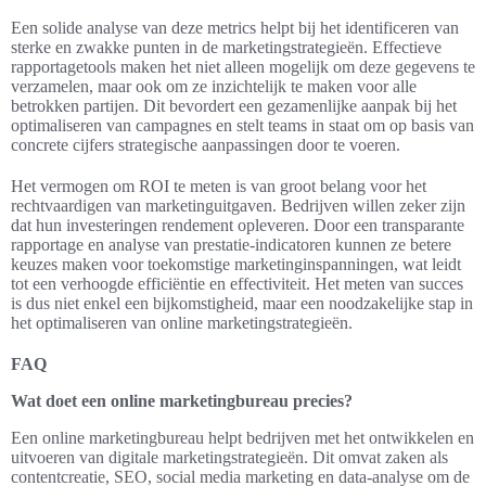
Een solide analyse van deze metrics helpt bij het identificeren van
sterke en zwakke punten in de marketingstrategieën. Effectieve
rapportagetools maken het niet alleen mogelijk om deze gegevens te
verzamelen, maar ook om ze inzichtelijk te maken voor alle
betrokken partijen. Dit bevordert een gezamenlijke aanpak bij het
optimaliseren van campagnes en stelt teams in staat om op basis van
concrete cijfers strategische aanpassingen door te voeren.
Het vermogen om ROI te meten is van groot belang voor het
rechtvaardigen van marketinguitgaven. Bedrijven willen zeker zijn
dat hun investeringen rendement opleveren. Door een transparante
rapportage en analyse van prestatie-indicatoren kunnen ze betere
keuzes maken voor toekomstige marketinginspanningen, wat leidt
tot een verhoogde efficiëntie en effectiviteit. Het meten van succes
is dus niet enkel een bijkomstigheid, maar een noodzakelijke stap in
het optimaliseren van online marketingstrategieën.
FAQ
Wat doet een online marketingbureau precies?
Een online marketingbureau helpt bedrijven met het ontwikkelen en
uitvoeren van digitale marketingstrategieën. Dit omvat zaken als
contentcreatie, SEO, social media marketing en data-analyse om de