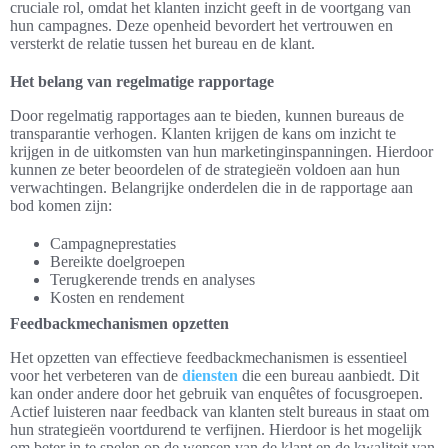
cruciale rol, omdat het klanten inzicht geeft in de voortgang van
hun campagnes. Deze openheid bevordert het vertrouwen en
versterkt de relatie tussen het bureau en de klant.
Het belang van regelmatige rapportage
Door regelmatig rapportages aan te bieden, kunnen bureaus de
transparantie verhogen. Klanten krijgen de kans om inzicht te
krijgen in de uitkomsten van hun marketinginspanningen. Hierdoor
kunnen ze beter beoordelen of de strategieën voldoen aan hun
verwachtingen. Belangrijke onderdelen die in de rapportage aan
bod komen zijn:
Campagneprestaties
Bereikte doelgroepen
Terugkerende trends en analyses
Kosten en rendement
Feedbackmechanismen opzetten
Het opzetten van effectieve feedbackmechanismen is essentieel
voor het verbeteren van de
diensten
die een bureau aanbiedt. Dit
kan onder andere door het gebruik van enquêtes of focusgroepen.
Actief luisteren naar feedback van klanten stelt bureaus in staat om
hun strategieën voortdurend te verfijnen. Hierdoor is het mogelijk
om beter in te spelen op de wensen van de klant en de kwaliteit van