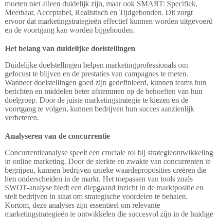
moeten niet alleen duidelijk zijn, maar ook SMART: Specifiek,
Meetbaar, Acceptabel, Realistisch en Tijdgebonden. Dit zorgt
ervoor dat marketingstrategieën effectief kunnen worden uitgevoerd
en de voortgang kan worden bijgehouden.
Het belang van duidelijke doelstellingen
Duidelijke doelstellingen helpen marketingprofessionals om
gefocust te blijven en de prestaties van campagnes te meten.
Wanneer doelstellingen goed zijn gedefinieerd, kunnen teams hun
berichten en middelen beter afstemmen op de behoeften van hun
doelgroep. Door de juiste marketingstrategie te kiezen en de
voortgang te volgen, kunnen bedrijven hun succes aanzienlijk
verbeteren.
Analyseren van de concurrentie
Concurrentieanalyse speelt een cruciale rol bij strategieontwikkeling
in online marketing. Door de sterkte en zwakte van concurrenten te
begrijpen, kunnen bedrijven unieke waardeproposities creëren die
hen onderscheiden in de markt. Het toepassen van tools zoals
SWOT-analyse biedt een diepgaand inzicht in de marktpositie en
stelt bedrijven in staat om strategische voordelen te behalen.
Kortom, deze analyses zijn essentieel om relevante
marketingstrategieën te ontwikkelen die succesvol zijn in de huidige