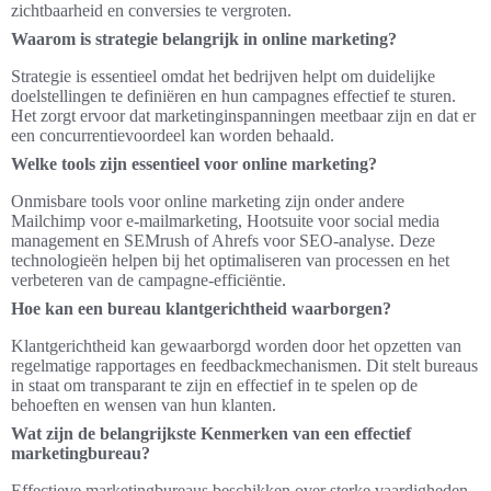
zichtbaarheid en conversies te vergroten.
Waarom is strategie belangrijk in online marketing?
Strategie is essentieel omdat het bedrijven helpt om duidelijke
doelstellingen te definiëren en hun campagnes effectief te sturen.
Het zorgt ervoor dat marketinginspanningen meetbaar zijn en dat er
een concurrentievoordeel kan worden behaald.
Welke tools zijn essentieel voor online marketing?
Onmisbare tools voor online marketing zijn onder andere
Mailchimp voor e-mailmarketing, Hootsuite voor social media
management en SEMrush of Ahrefs voor SEO-analyse. Deze
technologieën helpen bij het optimaliseren van processen en het
verbeteren van de campagne-efficiëntie.
Hoe kan een bureau klantgerichtheid waarborgen?
Klantgerichtheid kan gewaarborgd worden door het opzetten van
regelmatige rapportages en feedbackmechanismen. Dit stelt bureaus
in staat om transparant te zijn en effectief in te spelen op de
behoeften en wensen van hun klanten.
Wat zijn de belangrijkste Kenmerken van een effectief
marketingbureau?
Effectieve marketingbureaus beschikken over sterke vaardigheden