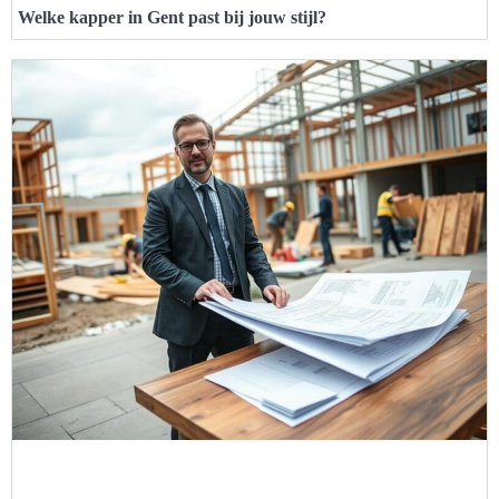
Welke kapper in Gent past bij jouw stijl?