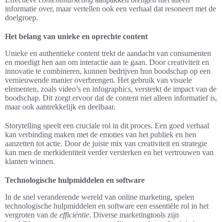
informatie over, maar vertellen ook een verhaal dat resoneert met de
doelgroep.
Het belang van unieke en oprechte content
Unieke en authentieke content trekt de aandacht van consumenten
en moedigt hen aan om interactie aan te gaan. Door creativiteit en
innovatie te combineren, kunnen bedrijven hun boodschap op een
vernieuwende manier overbrengen. Het gebruik van visuele
elementen, zoals video’s en infographics, versterkt de impact van de
boodschap. Dit zorgt ervoor dat de content niet alleen informatief is,
maar ook aantrekkelijk en deelbaar.
Storytelling speelt een cruciale rol in dit proces. Een goed verhaal
kan verbinding maken met de emoties van het publiek en hen
aanzetten tot actie. Door de juiste mix van creativiteit en strategie
kan men de merkidentiteit verder versterken en het vertrouwen van
klanten winnen.
Technologische hulpmiddelen en software
In de snel veranderende wereld van online marketing, spelen
technologische hulpmiddelen en software een essentiële rol in het
vergroten van de
efficiëntie
. Diverse marketingtools zijn