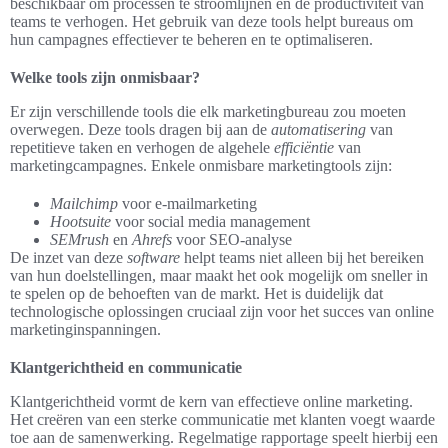
beschikbaar om processen te stroomlijnen en de productiviteit van
teams te verhogen. Het gebruik van deze tools helpt bureaus om
hun campagnes effectiever te beheren en te optimaliseren.
Welke tools zijn onmisbaar?
Er zijn verschillende tools die elk marketingbureau zou moeten
overwegen. Deze tools dragen bij aan de
automatisering
van
repetitieve taken en verhogen de algehele
efficiëntie
van
marketingcampagnes. Enkele onmisbare marketingtools zijn:
Mailchimp
voor e-mailmarketing
Hootsuite
voor social media management
SEMrush
en
Ahrefs
voor SEO-analyse
De inzet van deze
software
helpt teams niet alleen bij het bereiken
van hun doelstellingen, maar maakt het ook mogelijk om sneller in
te spelen op de behoeften van de markt. Het is duidelijk dat
technologische oplossingen cruciaal zijn voor het succes van online
marketinginspanningen.
Klantgerichtheid en communicatie
Klantgerichtheid vormt de kern van effectieve online marketing.
Het creëren van een sterke communicatie met klanten voegt waarde
toe aan de samenwerking. Regelmatige rapportage speelt hierbij een