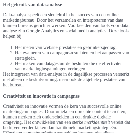
Het gebruik van data-analyse
Data-analyse speelt een sleutelrol in het succes van een online
marketingbureau. Door het verzamelen en interpreteren van data
kunnen bureaus gerichter werken. Voorbeelden van tools voor data-
analyse zijn Google Analytics en social media analytics. Deze tools
helpen bij:
Het meten van website-prestaties en gebruikersgedrag.
Het evalueren van campagne-resultaten en het aanpassen van
strategieën.
Het maken van datagestuurde besluiten die de effectiviteit
van marketinginspanningen verhogen.
Het integreren van data-analyse in de dagelijkse processen versterkt
niet alleen de besluitvorming, maar ook de algehele prestaties van
het bureau.
Creativiteit en innovatie in campagnes
Creativiteit en innovatie vormen de kern van succesvolle online
marketingcampagnes. Door unieke en oprechte content te creëren,
kunnen merken zich onderscheiden in een drukke digitale
omgeving. Het ontwikkelen van een sterke
merkidentiteit
vereist dat
bedrijven verder kijken dan traditionele marketingstrategieën.
Effectieve
contentmarketing
aanpakken brengen niet alleen