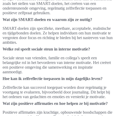
zoals het stellen van SMART-doelen, het creëren van een
ondersteunende omgeving, regelmatig zelfreflectie toepassen en
positieve zelfpraat gebruiken.
Wat zijn SMART-doelen en waarom zijn ze nuttig?
SMART-doelen zijn specifieke, meetbare, acceptabele, realistische
en tijdgebonden doelen. Ze helpen individuen om hun motivatie te
vergroten door focus en richting te bieden bij het nastreven van hun
ambities.
Welke rol speelt sociale steun in interne motivatie?
Sociale steun van vrienden, familie en collega’s speelt een
belangrijke rol in het bevorderen van interne motivatie. Het creëert
een positieve omgeving die samenwerking en inspiratie
aanmoedigt.
Hoe kan ik zelfreflectie toepassen in mijn dagelijks leven?
Zelfreflectie kan succesvol toegepast worden door regelmatig je
voortgang te evalueren, bijvoorbeeld door journaling. Dit helpt bij
het ordenen van gedachten en emoties en versterkt je motivatie.
Wat zijn positieve affirmaties en hoe helpen ze bij motivatie?
Positieve affirmaties zijn krachtige, opbouwende boodschappen die