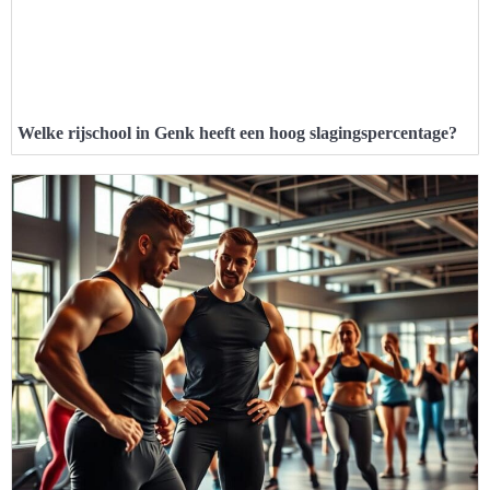
Welke rijschool in Genk heeft een hoog slagingspercentage?