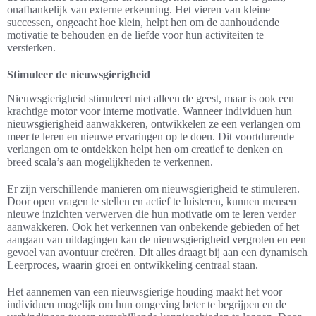
onafhankelijk van externe erkenning. Het vieren van kleine
successen, ongeacht hoe klein, helpt hen om de aanhoudende
motivatie te behouden en de liefde voor hun activiteiten te
versterken.
Stimuleer de nieuwsgierigheid
Nieuwsgierigheid stimuleert niet alleen de geest, maar is ook een
krachtige motor voor interne motivatie. Wanneer individuen hun
nieuwsgierigheid aanwakkeren, ontwikkelen ze een verlangen om
meer te leren en nieuwe ervaringen op te doen. Dit voortdurende
verlangen om te ontdekken helpt hen om creatief te denken en
breed scala’s aan mogelijkheden te verkennen.
Er zijn verschillende manieren om nieuwsgierigheid te stimuleren.
Door open vragen te stellen en actief te luisteren, kunnen mensen
nieuwe inzichten verwerven die hun motivatie om te leren verder
aanwakkeren. Ook het verkennen van onbekende gebieden of het
aangaan van uitdagingen kan de nieuwsgierigheid vergroten en een
gevoel van avontuur creëren. Dit alles draagt bij aan een dynamisch
Leerproces, waarin groei en ontwikkeling centraal staan.
Het aannemen van een nieuwsgierige houding maakt het voor
individuen mogelijk om hun omgeving beter te begrijpen en de