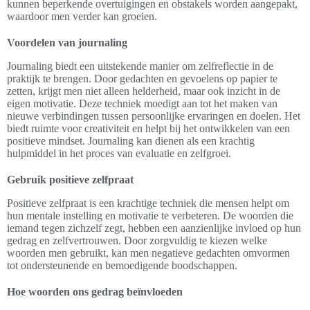
kunnen beperkende overtuigingen en obstakels worden aangepakt,
waardoor men verder kan groeien.
Voordelen van journaling
Journaling biedt een uitstekende manier om zelfreflectie in de
praktijk te brengen. Door gedachten en gevoelens op papier te
zetten, krijgt men niet alleen helderheid, maar ook inzicht in de
eigen motivatie. Deze techniek moedigt aan tot het maken van
nieuwe verbindingen tussen persoonlijke ervaringen en doelen. Het
biedt ruimte voor creativiteit en helpt bij het ontwikkelen van een
positieve mindset. Journaling kan dienen als een krachtig
hulpmiddel in het proces van evaluatie en zelfgroei.
Gebruik positieve zelfpraat
Positieve zelfpraat is een krachtige techniek die mensen helpt om
hun mentale instelling en motivatie te verbeteren. De woorden die
iemand tegen zichzelf zegt, hebben een aanzienlijke invloed op hun
gedrag en zelfvertrouwen. Door zorgvuldig te kiezen welke
woorden men gebruikt, kan men negatieve gedachten omvormen
tot ondersteunende en bemoedigende boodschappen.
Hoe woorden ons gedrag beïnvloeden