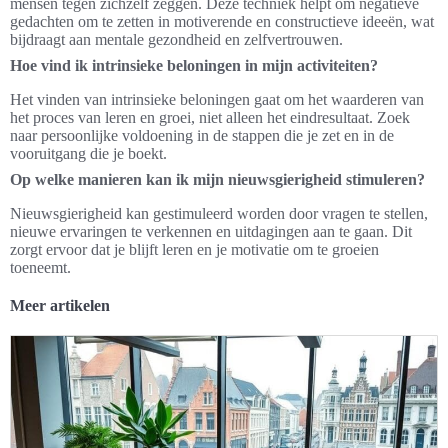
mensen tegen zichzelf zeggen. Deze techniek helpt om negatieve
gedachten om te zetten in motiverende en constructieve ideeën, wat
bijdraagt aan mentale gezondheid en zelfvertrouwen.
Hoe vind ik intrinsieke beloningen in mijn activiteiten?
Het vinden van intrinsieke beloningen gaat om het waarderen van
het proces van leren en groei, niet alleen het eindresultaat. Zoek
naar persoonlijke voldoening in de stappen die je zet en in de
vooruitgang die je boekt.
Op welke manieren kan ik mijn nieuwsgierigheid stimuleren?
Nieuwsgierigheid kan gestimuleerd worden door vragen te stellen,
nieuwe ervaringen te verkennen en uitdagingen aan te gaan. Dit
zorgt ervoor dat je blijft leren en je motivatie om te groeien
toeneemt.
Meer artikelen