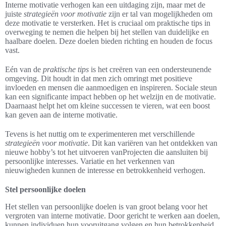
Interne motivatie verhogen kan een uitdaging zijn, maar met de
juiste
strategieën voor motivatie
zijn er tal van mogelijkheden om
deze motivatie te versterken. Het is cruciaal om praktische tips in
overweging te nemen die helpen bij het stellen van duidelijke en
haalbare doelen. Deze doelen bieden richting en houden de focus
vast.
Eén van de
praktische tips
is het creëren van een ondersteunende
omgeving. Dit houdt in dat men zich omringt met positieve
invloeden en mensen die aanmoedigen en inspireren. Sociale steun
kan een significante impact hebben op het welzijn en de motivatie.
Daarnaast helpt het om kleine successen te vieren, wat een boost
kan geven aan de interne motivatie.
Tevens is het nuttig om te experimenteren met verschillende
strategieën voor motivatie
. Dit kan variëren van het ontdekken van
nieuwe hobby’s tot het uitvoeren vanProjecten die aansluiten bij
persoonlijke interesses. Variatie en het verkennen van
nieuwigheden kunnen de interesse en betrokkenheid verhogen.
Stel persoonlijke doelen
Het stellen van persoonlijke doelen is van groot belang voor het
vergroten van interne motivatie. Door gericht te werken aan doelen,
kunnen individuen hun vooruitgang volgen en hun betrokkenheid