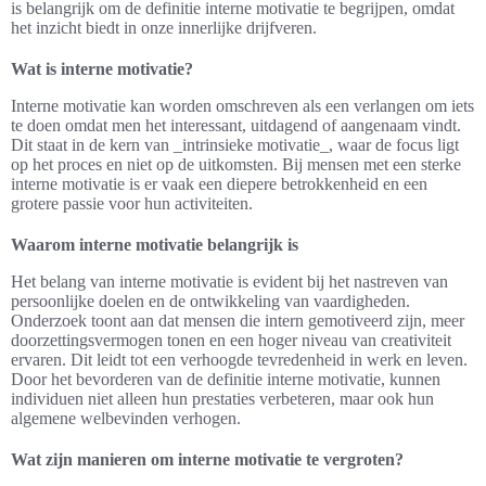
is belangrijk om de definitie interne motivatie te begrijpen, omdat
het inzicht biedt in onze innerlijke drijfveren.
Wat is interne motivatie?
Interne motivatie kan worden omschreven als een verlangen om iets
te doen omdat men het interessant, uitdagend of aangenaam vindt.
Dit staat in de kern van _intrinsieke motivatie_, waar de focus ligt
op het proces en niet op de uitkomsten. Bij mensen met een sterke
interne motivatie is er vaak een diepere betrokkenheid en een
grotere passie voor hun activiteiten.
Waarom interne motivatie belangrijk is
Het belang van interne motivatie is evident bij het nastreven van
persoonlijke doelen en de ontwikkeling van vaardigheden.
Onderzoek toont aan dat mensen die intern gemotiveerd zijn, meer
doorzettingsvermogen tonen en een hoger niveau van creativiteit
ervaren. Dit leidt tot een verhoogde tevredenheid in werk en leven.
Door het bevorderen van de definitie interne motivatie, kunnen
individuen niet alleen hun prestaties verbeteren, maar ook hun
algemene welbevinden verhogen.
Wat zijn manieren om interne motivatie te vergroten?