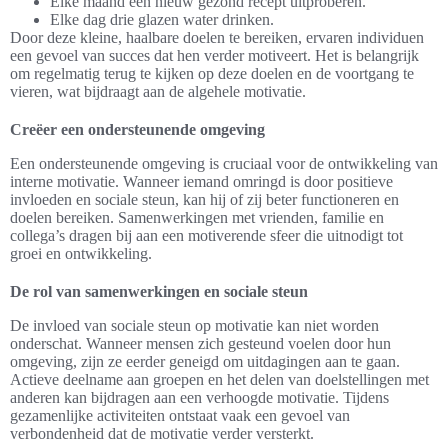
Elke maand een nieuw gezond recept uitproberen.
Elke dag drie glazen water drinken.
Door deze kleine, haalbare doelen te bereiken, ervaren individuen
een gevoel van succes dat hen verder motiveert. Het is belangrijk
om regelmatig terug te kijken op deze doelen en de voortgang te
vieren, wat bijdraagt aan de algehele motivatie.
Creëer een ondersteunende omgeving
Een ondersteunende omgeving is cruciaal voor de ontwikkeling van
interne motivatie. Wanneer iemand omringd is door positieve
invloeden en sociale steun, kan hij of zij beter functioneren en
doelen bereiken. Samenwerkingen met vrienden, familie en
collega’s dragen bij aan een motiverende sfeer die uitnodigt tot
groei en ontwikkeling.
De rol van samenwerkingen en sociale steun
De invloed van sociale steun op motivatie kan niet worden
onderschat. Wanneer mensen zich gesteund voelen door hun
omgeving, zijn ze eerder geneigd om uitdagingen aan te gaan.
Actieve deelname aan groepen en het delen van doelstellingen met
anderen kan bijdragen aan een verhoogde motivatie. Tijdens
gezamenlijke activiteiten ontstaat vaak een gevoel van
verbondenheid dat de motivatie verder versterkt.