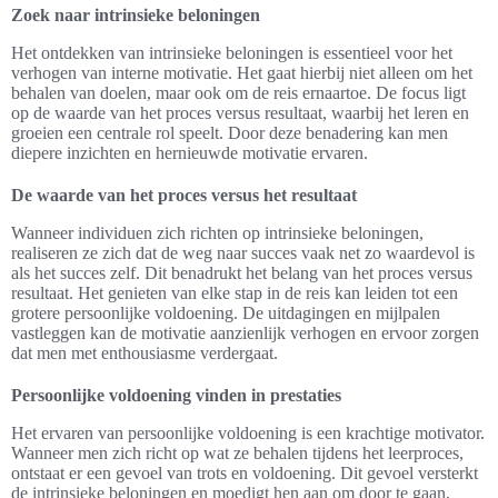
Zoek naar intrinsieke beloningen
Het ontdekken van intrinsieke beloningen is essentieel voor het
verhogen van interne motivatie. Het gaat hierbij niet alleen om het
behalen van doelen, maar ook om de reis ernaartoe. De focus ligt
op de waarde van het proces versus resultaat, waarbij het leren en
groeien een centrale rol speelt. Door deze benadering kan men
diepere inzichten en hernieuwde motivatie ervaren.
De waarde van het proces versus het resultaat
Wanneer individuen zich richten op intrinsieke beloningen,
realiseren ze zich dat de weg naar succes vaak net zo waardevol is
als het succes zelf. Dit benadrukt het belang van het proces versus
resultaat. Het genieten van elke stap in de reis kan leiden tot een
grotere persoonlijke voldoening. De uitdagingen en mijlpalen
vastleggen kan de motivatie aanzienlijk verhogen en ervoor zorgen
dat men met enthousiasme verdergaat.
Persoonlijke voldoening vinden in prestaties
Het ervaren van persoonlijke voldoening is een krachtige motivator.
Wanneer men zich richt op wat ze behalen tijdens het leerproces,
ontstaat er een gevoel van trots en voldoening. Dit gevoel versterkt
de intrinsieke beloningen en moedigt hen aan om door te gaan,