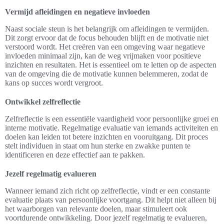
Vermijd afleidingen en negatieve invloeden
Naast sociale steun is het belangrijk om afleidingen te vermijden.
Dit zorgt ervoor dat de focus behouden blijft en de motivatie niet
verstoord wordt. Het creëren van een omgeving waar negatieve
invloeden minimaal zijn, kan de weg vrijmaken voor positieve
inzichten en resultaten. Het is essentieel om te letten op de aspecten
van de omgeving die de motivatie kunnen belemmeren, zodat de
kans op succes wordt vergroot.
Ontwikkel zelfreflectie
Zelfreflectie is een essentiële vaardigheid voor persoonlijke groei en
interne motivatie. Regelmatige evaluatie van iemands activiteiten en
doelen kan leiden tot betere inzichten en vooruitgang. Dit proces
stelt individuen in staat om hun sterke en zwakke punten te
identificeren en deze effectief aan te pakken.
Jezelf regelmatig evalueren
Wanneer iemand zich richt op zelfreflectie, vindt er een constante
evaluatie plaats van persoonlijke voortgang. Dit helpt niet alleen bij
het waarborgen van relevante doelen, maar stimuleert ook
voortdurende ontwikkeling. Door jezelf regelmatig te evalueren,