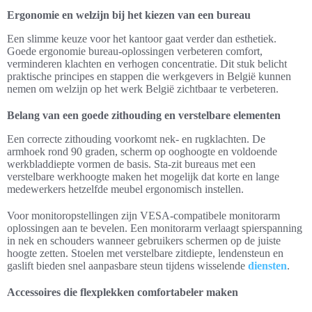
Ergonomie en welzijn bij het kiezen van een bureau
Een slimme keuze voor het kantoor gaat verder dan esthetiek.
Goede ergonomie bureau-oplossingen verbeteren comfort,
verminderen klachten en verhogen concentratie. Dit stuk belicht
praktische principes en stappen die werkgevers in België kunnen
nemen om welzijn op het werk België zichtbaar te verbeteren.
Belang van een goede zithouding en verstelbare elementen
Een correcte zithouding voorkomt nek- en rugklachten. De
armhoek rond 90 graden, scherm op ooghoogte en voldoende
werkbladdiepte vormen de basis. Sta-zit bureaus met een
verstelbare werkhoogte maken het mogelijk dat korte en lange
medewerkers hetzelfde meubel ergonomisch instellen.
Voor monitoropstellingen zijn VESA-compatibele monitorarm
oplossingen aan te bevelen. Een monitorarm verlaagt spierspanning
in nek en schouders wanneer gebruikers schermen op de juiste
hoogte zetten. Stoelen met verstelbare zitdiepte, lendensteun en
gaslift bieden snel aanpasbare steun tijdens wisselende
diensten
.
Accessoires die flexplekken comfortabeler maken