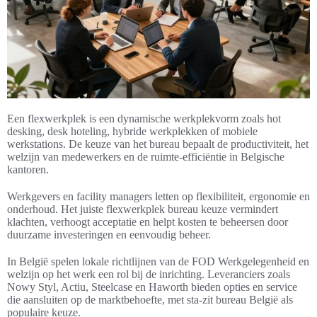
Een flexwerkplek is een dynamische werkplekvorm zoals hot
desking, desk hoteling, hybride werkplekken of mobiele
werkstations. De keuze van het bureau bepaalt de productiviteit, het
welzijn van medewerkers en de ruimte-efficiëntie in Belgische
kantoren.
Werkgevers en facility managers letten op flexibiliteit, ergonomie en
onderhoud. Het juiste flexwerkplek bureau keuze vermindert
klachten, verhoogt acceptatie en helpt kosten te beheersen door
duurzame investeringen en eenvoudig beheer.
In België spelen lokale richtlijnen van de FOD Werkgelegenheid en
welzijn op het werk een rol bij de inrichting. Leveranciers zoals
Nowy Styl, Actiu, Steelcase en Haworth bieden opties en service
die aansluiten op de marktbehoefte, met sta-zit bureau België als
populaire keuze.