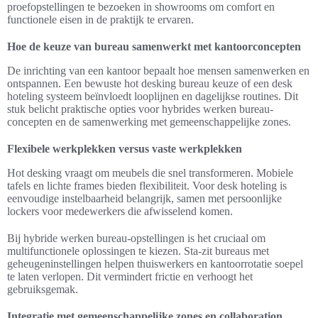
proefopstellingen te bezoeken in showrooms om comfort en
functionele eisen in de praktijk te ervaren.
Hoe de keuze van bureau samenwerkt met kantoorconcepten
De inrichting van een kantoor bepaalt hoe mensen samenwerken en
ontspannen. Een bewuste hot desking bureau keuze of een desk
hoteling systeem beïnvloedt looplijnen en dagelijkse routines. Dit
stuk belicht praktische opties voor hybrides werken bureau-
concepten en de samenwerking met gemeenschappelijke zones.
Flexibele werkplekken versus vaste werkplekken
Hot desking vraagt om meubels die snel transformeren. Mobiele
tafels en lichte frames bieden flexibiliteit. Voor desk hoteling is
eenvoudige instelbaarheid belangrijk, samen met persoonlijke
lockers voor medewerkers die afwisselend komen.
Bij hybride werken bureau-opstellingen is het cruciaal om
multifunctionele oplossingen te kiezen. Sta-zit bureaus met
geheugeninstellingen helpen thuiswerkers en kantoorrotatie soepel
te laten verlopen. Dit vermindert frictie en verhoogt het
gebruiksgemak.
Integratie met gemeenschappelijke zones en collaboration