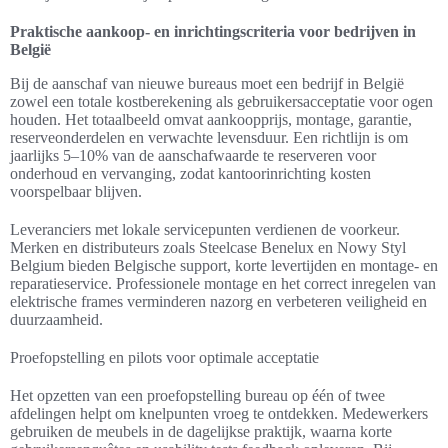
Praktische aankoop- en inrichtingscriteria voor bedrijven in
België
Bij de aanschaf van nieuwe bureaus moet een bedrijf in België
zowel een totale kostberekening als gebruikersacceptatie voor ogen
houden. Het totaalbeeld omvat aankoopprijs, montage, garantie,
reserveonderdelen en verwachte levensduur. Een richtlijn is om
jaarlijks 5–10% van de aanschafwaarde te reserveren voor
onderhoud en vervanging, zodat kantoorinrichting kosten
voorspelbaar blijven.
Leveranciers met lokale servicepunten verdienen de voorkeur.
Merken en distributeurs zoals Steelcase Benelux en Nowy Styl
Belgium bieden Belgische support, korte levertijden en montage- en
reparatieservice. Professionele montage en het correct inregelen van
elektrische frames verminderen nazorg en verbeteren veiligheid en
duurzaamheid.
Proefopstelling en pilots voor optimale acceptatie
Het opzetten van een proefopstelling bureau op één of twee
afdelingen helpt om knelpunten vroeg te ontdekken. Medewerkers
gebruiken de meubels in de dagelijkse praktijk, waarna korte