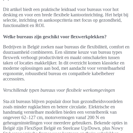
Dit artikel biedt een praktische leidraad voor bureaus voor hot
desking en voor een brede flexibele kantoorinrichting. Het helpt bij
selectie, inrichting en aankoopcriteria met focus op gezondheid,
functionaliteit en ROI.
Welke bureaus zijn geschikt voor flexwerkplekken?
Bedrijven in België zoeken naar bureaus die flexibiliteit, comfort en
duurzaamheid combineren. Een slimme keuze van bureau types
flexwerk verhoogt productiviteit en maakt omschakelen tussen
taken of locaties makkelijker. In dit overzicht komen klassieke en
moderne oplossingen aan bod, met aandacht voor verstelbaarheid
ergonomie, robuustheid bureau en compatibele kabelbeheer
accessoires.
Verschillende typen bureaus voor flexibele werkomgevingen
Sta-zit bureaus blijven populair door hun gezondheidsvoordelen
zoals minder rugklachten en betere circulatie. Elektrische en
handmatig verstelbare modellen bieden een verstelbereik van
ongeveer 62–127 cm, motorvermogen vanaf 200 N en
geheugeninstellingen voor meerdere gebruikers. Bekende opties in
België zijn FlexiSpot België en Steelcase Up/Down, plus Nowy