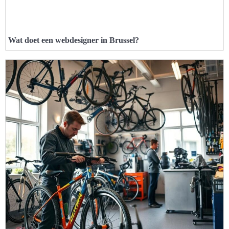
Wat doet een webdesigner in Brussel?