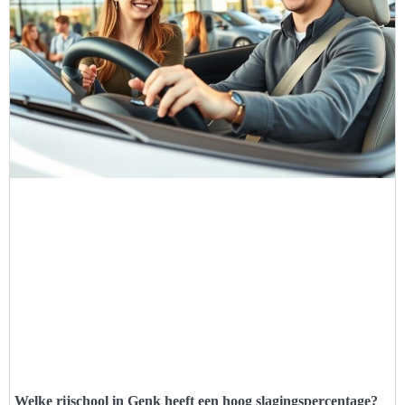
Welke rijschool in Genk heeft een hoog slagingspercentage?