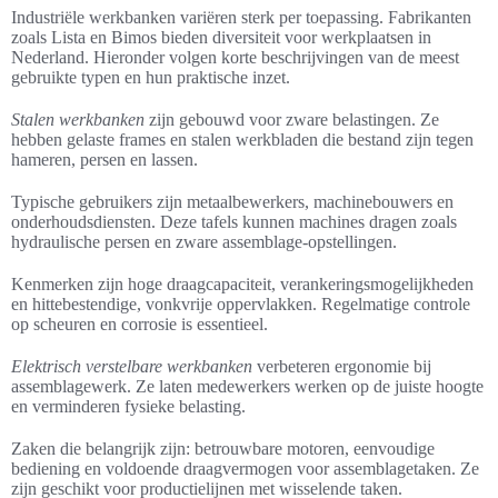
Industriële werkbanken variëren sterk per toepassing. Fabrikanten
zoals Lista en Bimos bieden diversiteit voor werkplaatsen in
Nederland. Hieronder volgen korte beschrijvingen van de meest
gebruikte typen en hun praktische inzet.
Stalen werkbanken
zijn gebouwd voor zware belastingen. Ze
hebben gelaste frames en stalen werkbladen die bestand zijn tegen
hameren, persen en lassen.
Typische gebruikers zijn metaalbewerkers, machinebouwers en
onderhoudsdiensten. Deze tafels kunnen machines dragen zoals
hydraulische persen en zware assemblage-opstellingen.
Kenmerken zijn hoge draagcapaciteit, verankeringsmogelijkheden
en hittebestendige, vonkvrije oppervlakken. Regelmatige controle
op scheuren en corrosie is essentieel.
Elektrisch verstelbare werkbanken
verbeteren ergonomie bij
assemblagewerk. Ze laten medewerkers werken op de juiste hoogte
en verminderen fysieke belasting.
Zaken die belangrijk zijn: betrouwbare motoren, eenvoudige
bediening en voldoende draagvermogen voor assemblagetaken. Ze
zijn geschikt voor productielijnen met wisselende taken.