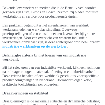
Bekende leveranciers en merken die in de Benelux veel worden
gekozen zijn Lista, Bimos en Bosch Rexroth; zij bieden robuuste
werkstations en service voor productieomgevingen.
Een praktisch beginpunt is het inventariseren van werklast,
werkzaamheden en werkplaatsindeling. Overweeg
proefopstellingen of een consult met een leverancier bij grotere
investeringen. Voor een overzicht van waarom industriële
werkbanken onmisbaar zijn, is deze achtergrondbron behulpzaam:
industriële werkbanken op de werkvloer
.
Belangrijke criteria bij het kiezen van een industriële
werkbank
Bij het selecteren van een industriële werkbank kijkt een technicus
naar draagvermogen, materiaal, afmetingen en uitbreidbaarheid.
Deze criteria bepalen of een werkbank geschikt is voor specifieke
productieomgevingen in Nederland. Hieronder volgen korte,
praktische toelichtingen per onderdeel.
Draagvermogen en stabiliteit
Draagvermogen is de maximale statische en dynamische belasting