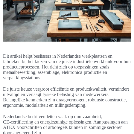
Dit artikel helpt beslissers in Nederlandse werkplaatsen en
fabrieken bij het kiezen van de juiste industriële werkbank voor hun
productieprocessen. Het richt zich op toepassingen zoals
metaalbewerking, assemblage, elektronica-productie en
verpakkingsstations.
De juiste keuze vergroot efficiëntie en productkwaliteit, vermindert
uitvaltijd en verlaagt fysieke belasting van medewerkers.
Belangrijke kenmerken zijn draagvermogen, robuuste constructie,
ergonomie, modulariteit en trillingsdemping.
Nederlandse bedrijven letten vaak op duurzaamheid,
CE‑certificering en energiezuinige oplossingen. Aanpassingen aan
ATEX-voorschriften of arboregels kunnen in sommige sectoren
doorslaggevend zijn.