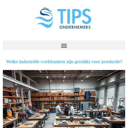
Welke industriële werkbanken zijn geschikt voor productie?