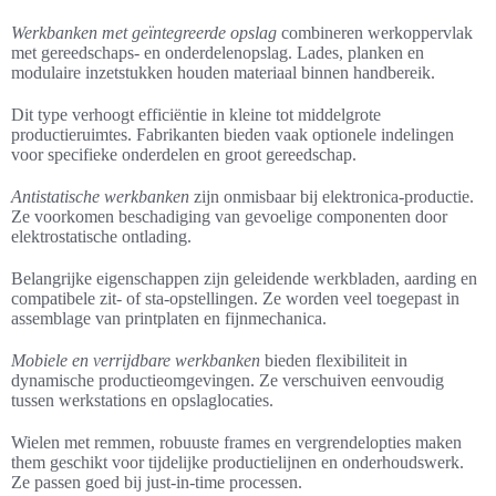
Werkbanken met geïntegreerde opslag
combineren werkoppervlak
met gereedschaps- en onderdelenopslag. Lades, planken en
modulaire inzetstukken houden materiaal binnen handbereik.
Dit type verhoogt efficiëntie in kleine tot middelgrote
productieruimtes. Fabrikanten bieden vaak optionele indelingen
voor specifieke onderdelen en groot gereedschap.
Antistatische werkbanken
zijn onmisbaar bij elektronica-productie.
Ze voorkomen beschadiging van gevoelige componenten door
elektrostatische ontlading.
Belangrijke eigenschappen zijn geleidende werkbladen, aarding en
compatibele zit- of sta-opstellingen. Ze worden veel toegepast in
assemblage van printplaten en fijnmechanica.
Mobiele en verrijdbare werkbanken
bieden flexibiliteit in
dynamische productieomgevingen. Ze verschuiven eenvoudig
tussen werkstations en opslaglocaties.
Wielen met remmen, robuuste frames en vergrendelopties maken
them geschikt voor tijdelijke productielijnen en onderhoudswerk.
Ze passen goed bij just-in-time processen.