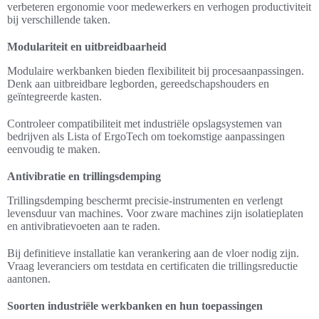
verbeteren ergonomie voor medewerkers en verhogen productiviteit
bij verschillende taken.
Modulariteit en uitbreidbaarheid
Modulaire werkbanken bieden flexibiliteit bij procesaanpassingen.
Denk aan uitbreidbare legborden, gereedschapshouders en
geïntegreerde kasten.
Controleer compatibiliteit met industriële opslagsystemen van
bedrijven als Lista of ErgoTech om toekomstige aanpassingen
eenvoudig te maken.
Antivibratie en trillingsdemping
Trillingsdemping beschermt precisie-instrumenten en verlengt
levensduur van machines. Voor zware machines zijn isolatieplaten
en antivibratievoeten aan te raden.
Bij definitieve installatie kan verankering aan de vloer nodig zijn.
Vraag leveranciers om testdata en certificaten die trillingsreductie
aantonen.
Soorten industriële werkbanken en hun toepassingen