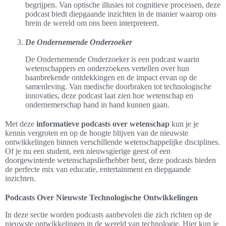
begrijpen. Van optische illusies tot cognitieve processen, deze
podcast biedt diepgaande inzichten in de manier waarop ons
brein de wereld om ons heen interpreteert.
De Ondernemende Onderzoeker
De Ondernemende Onderzoeker is een podcast waarin
wetenschappers en onderzoekers vertellen over hun
baanbrekende ontdekkingen en de impact ervan op de
samenleving. Van medische doorbraken tot technologische
innovaties, deze podcast laat zien hoe wetenschap en
ondernemerschap hand in hand kunnen gaan.
Met deze
informatieve podcasts over wetenschap
kun je je
kennis vergroten en op de hoogte blijven van de nieuwste
ontwikkelingen binnen verschillende wetenschappelijke disciplines.
Of je nu een student, een nieuwsgierige geest of een
doorgewinterde wetenschapsliefhebber bent, deze podcasts bieden
de perfecte mix van educatie, entertainment en diepgaande
inzichten.
Podcasts Over Nieuwste Technologische Ontwikkelingen
In deze sectie worden podcasts aanbevolen die zich richten op de
nieuwste ontwikkelingen in de wereld van technologie. Hier kun je