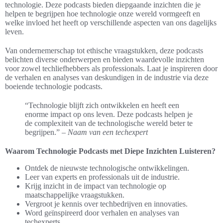
technologie. Deze podcasts bieden diepgaande inzichten die je
helpen te begrijpen hoe technologie onze wereld vormgeeft en
welke invloed het heeft op verschillende aspecten van ons dagelijks
leven.
Van ondernemerschap tot ethische vraagstukken, deze podcasts
belichten diverse onderwerpen en bieden waardevolle inzichten
voor zowel techliefhebbers als professionals. Laat je inspireren door
de verhalen en analyses van deskundigen in de industrie via deze
boeiende technologie podcasts.
“Technologie blijft zich ontwikkelen en heeft een
enorme impact op ons leven. Deze podcasts helpen je
de complexiteit van de technologische wereld beter te
begrijpen.” –
Naam van een techexpert
Waarom Technologie Podcasts met Diepe Inzichten Luisteren?
Ontdek de nieuwste technologische ontwikkelingen.
Leer van experts en professionals uit de industrie.
Krijg inzicht in de impact van technologie op
maatschappelijke vraagstukken.
Vergroot je kennis over techbedrijven en innovaties.
Word geïnspireerd door verhalen en analyses van
techexperts.