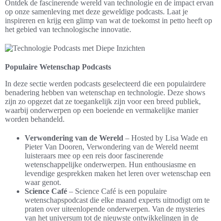
Ontdek de fascinerende wereld van technologie en de impact ervan
op onze samenleving met deze geweldige podcasts. Laat je
inspireren en krijg een glimp van wat de toekomst in petto heeft op
het gebied van technologische innovatie.
Populaire Wetenschap Podcasts
In deze sectie werden podcasts geselecteerd die een populairdere
benadering hebben van wetenschap en technologie. Deze shows
zijn zo opgezet dat ze toegankelijk zijn voor een breed publiek,
waarbij onderwerpen op een boeiende en vermakelijke manier
worden behandeld.
Verwondering van de Wereld
– Hosted by Lisa Wade en
Pieter Van Dooren, Verwondering van de Wereld neemt
luisteraars mee op een reis door fascinerende
wetenschappelijke onderwerpen. Hun enthousiasme en
levendige gesprekken maken het leren over wetenschap een
waar genot.
Science Café
– Science Café is een populaire
wetenschapspodcast die elke maand experts uitnodigt om te
praten over uiteenlopende onderwerpen. Van de mysteries
van het universum tot de nieuwste ontwikkelingen in de