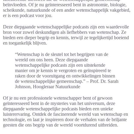
beïnvloeden. Of je nu geïnteresseerd bent in astronomie, biologie,
scheikunde, natuurkunde of een ander wetenschappelijk vakgebied,
er is een podcast voor jou.
Deze diepgaande wetenschappelijke podcasts zijn een waardevolle
bron voor zowel deskundigen als liefhebbers van wetenschap. Ze
bieden een dieper begrip en kennis, terwijl ze tegelijkertijd boeiend
en toegankelijk blijven.
“Wetenschap is de sleutel tot het begrijpen van de
wereld om ons heen. Deze diepgaande
wetenschappelijke podcasts zijn een uitstekende
manier om je kennis te vergroten en geïnspireerd te
raken door de vooruitgang en ontwikkelingen binnen
de wetenschappelijke gemeenschap.” – Prof. Dr. Sarah
Johnson, Hoogleraar Natuurkunde
Of je nu een professionele wetenschapper bent of gewoon
geïnteresseerd bent in de mysteries van het universum, deze
diepgaande wetenschappelijke podcasts bieden een unieke
luisterervaring. Ontdek de fascinerende wereld van wetenschap en
technologie, en laat je inspireren door de verhalen van de briljante
geesten die ons begrip van de wereld voortdurend uitbreiden.