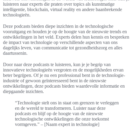
luisteren naar experts die praten over topics als kunstmatige
intelligentie, blockchain, virtual reality en andere baanbrekende
technologieën.
Deze podcasts bieden diepe inzichten in de technologische
vooruitgang en houden je op de hoogte van de nieuwste trends en
ontwikkelingen in het veld. Experts delen hun kennis en bespreken
de impact van technologie op verschillende aspecten van ons
dagelijks leven, van communicatie tot gezondheidszorg en alles
daartussenin.
Door naar deze podcasts te luisteren, kun je je begrip van
innovatieve technologieën vergroten en de mogelijkheden ervan
beter begrijpen. Of je nu een professional bent in de technologie-
industrie of gewoon geïnteresseerd bent in de nieuwste
ontwikkelingen, deze podcasts bieden waardevolle informatie en
diepgaande inzichten.
“Technologie stelt ons in staat om grenzen te verleggen
en de wereld te transformeren. Luister naar deze
podcasts en blijf op de hoogte van de nieuwste
technologische ontwikkelingen die onze toekomst
vormgeven.” – [Naam expert in technologie]