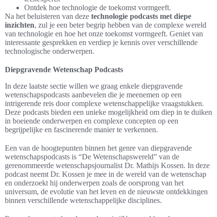
Ontdek hoe technologie de toekomst vormgeeft.
Na het beluisteren van deze
technologie podcasts met diepe
inzichten
, zul je een beter begrip hebben van de complexe wereld
van technologie en hoe het onze toekomst vormgeeft. Geniet van
interessante gesprekken en verdiep je kennis over verschillende
technologische onderwerpen.
Diepgravende Wetenschap Podcasts
In deze laatste sectie willen we graag enkele diepgravende
wetenschapspodcasts aanbevelen die je meenemen op een
intrigerende reis door complexe wetenschappelijke vraagstukken.
Deze podcasts bieden een unieke mogelijkheid om diep in te duiken
in boeiende onderwerpen en complexe concepten op een
begrijpelijke en fascinerende manier te verkennen.
Een van de hoogtepunten binnen het genre van diepgravende
wetenschapspodcasts is “De Wetenschapswereld” van de
gerenommeerde wetenschapsjournalist Dr. Mathijs Kossen. In deze
podcast neemt Dr. Kossen je mee in de wereld van de wetenschap
en onderzoekt hij onderwerpen zoals de oorsprong van het
universum, de evolutie van het leven en de nieuwste ontdekkingen
binnen verschillende wetenschappelijke disciplines.