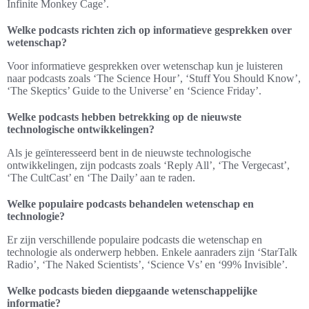
Infinite Monkey Cage’.
Welke podcasts richten zich op informatieve gesprekken over
wetenschap?
Voor informatieve gesprekken over wetenschap kun je luisteren
naar podcasts zoals ‘The Science Hour’, ‘Stuff You Should Know’,
‘The Skeptics’ Guide to the Universe’ en ‘Science Friday’.
Welke podcasts hebben betrekking op de nieuwste
technologische ontwikkelingen?
Als je geïnteresseerd bent in de nieuwste technologische
ontwikkelingen, zijn podcasts zoals ‘Reply All’, ‘The Vergecast’,
‘The CultCast’ en ‘The Daily’ aan te raden.
Welke populaire podcasts behandelen wetenschap en
technologie?
Er zijn verschillende populaire podcasts die wetenschap en
technologie als onderwerp hebben. Enkele aanraders zijn ‘StarTalk
Radio’, ‘The Naked Scientists’, ‘Science Vs’ en ‘99% Invisible’.
Welke podcasts bieden diepgaande wetenschappelijke
informatie?