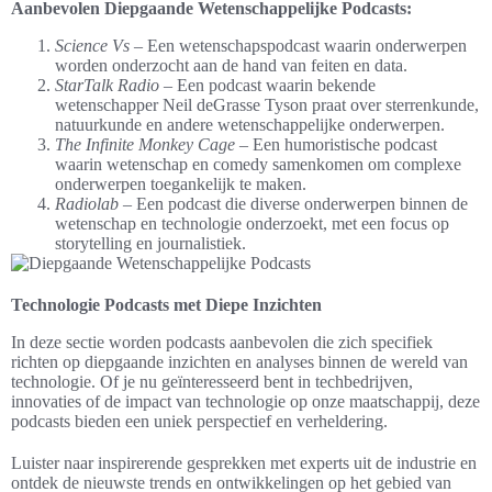
Aanbevolen Diepgaande Wetenschappelijke Podcasts:
Science Vs
– Een wetenschapspodcast waarin onderwerpen
worden onderzocht aan de hand van feiten en data.
StarTalk Radio
– Een podcast waarin bekende
wetenschapper Neil deGrasse Tyson praat over sterrenkunde,
natuurkunde en andere wetenschappelijke onderwerpen.
The Infinite Monkey Cage
– Een humoristische podcast
waarin wetenschap en comedy samenkomen om complexe
onderwerpen toegankelijk te maken.
Radiolab
– Een podcast die diverse onderwerpen binnen de
wetenschap en technologie onderzoekt, met een focus op
storytelling en journalistiek.
Technologie Podcasts met Diepe Inzichten
In deze sectie worden podcasts aanbevolen die zich specifiek
richten op diepgaande inzichten en analyses binnen de wereld van
technologie. Of je nu geïnteresseerd bent in techbedrijven,
innovaties of de impact van technologie op onze maatschappij, deze
podcasts bieden een uniek perspectief en verheldering.
Luister naar inspirerende gesprekken met experts uit de industrie en
ontdek de nieuwste trends en ontwikkelingen op het gebied van