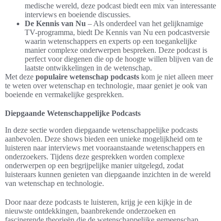
medische wereld, deze podcast biedt een mix van interessante
interviews en boeiende discussies.
De Kennis van Nu
– Als onderdeel van het gelijknamige
TV-programma, biedt De Kennis van Nu een podcastversie
waarin wetenschappers en experts op een toegankelijke
manier complexe onderwerpen bespreken. Deze podcast is
perfect voor diegenen die op de hoogte willen blijven van de
laatste ontwikkelingen in de wetenschap.
Met deze
populaire wetenschap podcasts
kom je niet alleen meer
te weten over wetenschap en technologie, maar geniet je ook van
boeiende en vermakelijke gesprekken.
Diepgaande Wetenschappelijke Podcasts
In deze sectie worden diepgaande wetenschappelijke podcasts
aanbevolen. Deze shows bieden een unieke mogelijkheid om te
luisteren naar interviews met vooraanstaande wetenschappers en
onderzoekers. Tijdens deze gesprekken worden complexe
onderwerpen op een begrijpelijke manier uitgelegd, zodat
luisteraars kunnen genieten van diepgaande inzichten in de wereld
van wetenschap en technologie.
Door naar deze podcasts te luisteren, krijg je een kijkje in de
nieuwste ontdekkingen, baanbrekende onderzoeken en
fascinerende theorieën die de wetenschappelijke gemeenschap