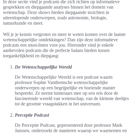
In deze sectie vind je podcasts die zich richten op informatieve
gesprekken en diepgaande analyses binnen het domein van
wetenschap. Deze shows bieden diepgaande inzichten in
uiteenlopende onderwerpen, zoals astronomie, biologie,
natuurkunde en meer.
Wil je je kennis vergroten en meer te weten komen over de laatste
wetenschappelijke ontdekkingen? Dan zijn deze informatieve
podcasts een must-listen voor jou. Hieronder vind je enkele
aanbevolen podcasts die de perfecte balans bieden tussen
toegankelijkheid en diepgang:
De Wetenschappelijke Wereld
De Wetenschappelijke Wereld is een podcast waarin
professor Sophie Vanthemsche wetenschappelijke
onderwerpen op een begrijpelijke en boeiende manier
bespreekt. Ze neemt luisteraars mee op een reis door de
fascinerende wereld van wetenschap, van de kleinste deeltjes
tot de grootste vraagstukken in het universum.
Perceptie Podcast
De Perceptie Podcast, gepresenteerd door professor Mark
Janssen, onderzoekt de manieren waarop we waarnemen en