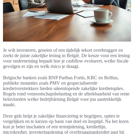
Je wilt investeren, groeien of een tijdelijk tekort overbruggen en
zoekt de juiste zakelijke lening in België. De keuze voor een lening
voor onderneming bepaalt hoe je cashflow evolueert, welke fiscale
gevolgen er zijn en welk risico je draagt.
Belgische banken zoals BNP Paribas Fortis, KBC en Belfius,
publieke instanties zoals PMV en gespecialiseerde
kredietverstrekkers bieden uiteenlopende zakelijke kredietopties.
Regels rond vennootschapsbelasting en de aftrekbaarheid van rente
beïnvloeden welke bedrijfslening België voor jou aantrekkelijk
maakt.
Deze gids helpt je zakelijke financiering te begrijpen, opties te
vergelijken en te kiezen op basis van doel en looptijd. Na het lezen
kun je beter inschatten of een termijnlening, kredietlijn,
microkrediet, investeringslening of overbruggingskrediet past bij