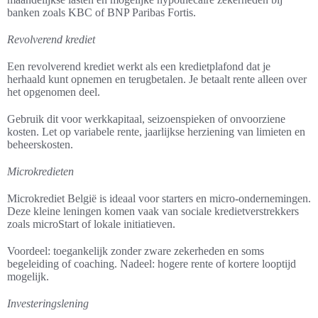
banken zoals KBC of BNP Paribas Fortis.
Revolverend krediet
Een revolverend krediet werkt als een kredietplafond dat je
herhaald kunt opnemen en terugbetalen. Je betaalt rente alleen over
het opgenomen deel.
Gebruik dit voor werkkapitaal, seizoenspieken of onvoorziene
kosten. Let op variabele rente, jaarlijkse herziening van limieten en
beheerskosten.
Microkredieten
Microkrediet België is ideaal voor starters en micro-ondernemingen.
Deze kleine leningen komen vaak van sociale kredietverstrekkers
zoals microStart of lokale initiatieven.
Voordeel: toegankelijk zonder zware zekerheden en soms
begeleiding of coaching. Nadeel: hogere rente of kortere looptijd
mogelijk.
Investeringslening