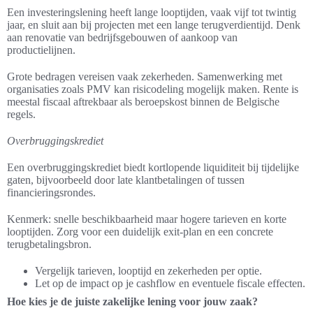
Een investeringslening heeft lange looptijden, vaak vijf tot twintig
jaar, en sluit aan bij projecten met een lange terugverdientijd. Denk
aan renovatie van bedrijfsgebouwen of aankoop van
productielijnen.
Grote bedragen vereisen vaak zekerheden. Samenwerking met
organisaties zoals PMV kan risicodeling mogelijk maken. Rente is
meestal fiscaal aftrekbaar als beroepskost binnen de Belgische
regels.
Overbruggingskrediet
Een overbruggingskrediet biedt kortlopende liquiditeit bij tijdelijke
gaten, bijvoorbeeld door late klantbetalingen of tussen
financieringsrondes.
Kenmerk: snelle beschikbaarheid maar hogere tarieven en korte
looptijden. Zorg voor een duidelijk exit-plan en een concrete
terugbetalingsbron.
Vergelijk tarieven, looptijd en zekerheden per optie.
Let op de impact op je cashflow en eventuele fiscale effecten.
Hoe kies je de juiste zakelijke lening voor jouw zaak?