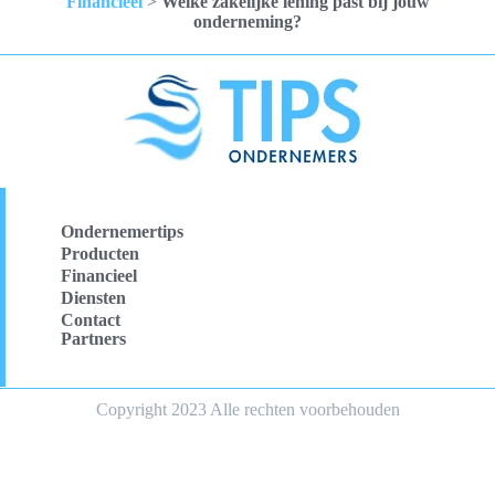
Financieel
>
Welke zakelijke lening past bij jouw
onderneming?
Ondernemertips
Producten
Financieel
Diensten
Contact
Partners
Copyright 2023 Alle rechten voorbehouden