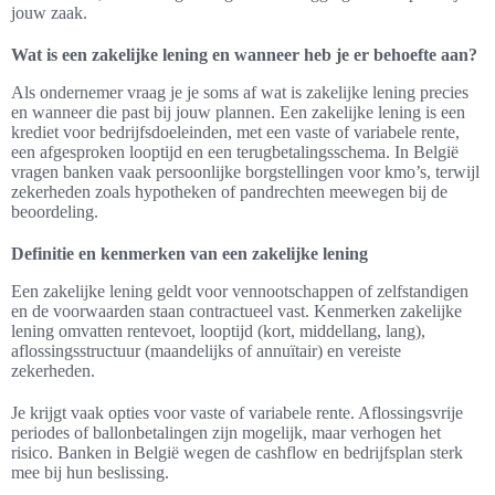
jouw zaak.
Wat is een zakelijke lening en wanneer heb je er behoefte aan?
Als ondernemer vraag je je soms af wat is zakelijke lening precies
en wanneer die past bij jouw plannen. Een zakelijke lening is een
krediet voor bedrijfsdoeleinden, met een vaste of variabele rente,
een afgesproken looptijd en een terugbetalingsschema. In België
vragen banken vaak persoonlijke borgstellingen voor kmo’s, terwijl
zekerheden zoals hypotheken of pandrechten meewegen bij de
beoordeling.
Definitie en kenmerken van een zakelijke lening
Een zakelijke lening geldt voor vennootschappen of zelfstandigen
en de voorwaarden staan contractueel vast. Kenmerken zakelijke
lening omvatten rentevoet, looptijd (kort, middellang, lang),
aflossingsstructuur (maandelijks of annuïtair) en vereiste
zekerheden.
Je krijgt vaak opties voor vaste of variabele rente. Aflossingsvrije
periodes of ballonbetalingen zijn mogelijk, maar verhogen het
risico. Banken in België wegen de cashflow en bedrijfsplan sterk
mee bij hun beslissing.