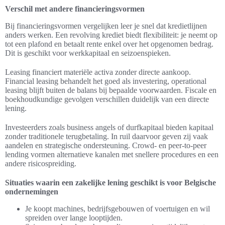
Verschil met andere financieringsvormen
Bij financieringsvormen vergelijken leer je snel dat kredietlijnen
anders werken. Een revolving krediet biedt flexibiliteit: je neemt op
tot een plafond en betaalt rente enkel over het opgenomen bedrag.
Dit is geschikt voor werkkapitaal en seizoenspieken.
Leasing financiert materiële activa zonder directe aankoop.
Financial leasing behandelt het goed als investering, operational
leasing blijft buiten de balans bij bepaalde voorwaarden. Fiscale en
boekhoudkundige gevolgen verschillen duidelijk van een directe
lening.
Investeerders zoals business angels of durfkapitaal bieden kapitaal
zonder traditionele terugbetaling. In ruil daarvoor geven zij vaak
aandelen en strategische ondersteuning. Crowd- en peer-to-peer
lending vormen alternatieve kanalen met snellere procedures en een
andere risicospreiding.
Situaties waarin een zakelijke lening geschikt is voor Belgische
ondernemingen
Je koopt machines, bedrijfsgebouwen of voertuigen en wil
spreiden over lange looptijden.