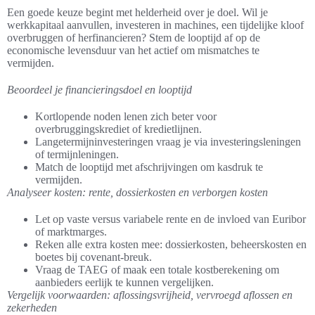
Een goede keuze begint met helderheid over je doel. Wil je
werkkapitaal aanvullen, investeren in machines, een tijdelijke kloof
overbruggen of herfinancieren? Stem de looptijd af op de
economische levensduur van het actief om mismatches te
vermijden.
Beoordeel je financieringsdoel en looptijd
Kortlopende noden lenen zich beter voor
overbruggingskrediet of kredietlijnen.
Langetermijninvesteringen vraag je via investeringsleningen
of termijnleningen.
Match de looptijd met afschrijvingen om kasdruk te
vermijden.
Analyseer kosten: rente, dossierkosten en verborgen kosten
Let op vaste versus variabele rente en de invloed van Euribor
of marktmarges.
Reken alle extra kosten mee: dossierkosten, beheerskosten en
boetes bij covenant-breuk.
Vraag de TAEG of maak een totale kostberekening om
aanbieders eerlijk te kunnen vergelijken.
Vergelijk voorwaarden: aflossingsvrijheid, vervroegd aflossen en
zekerheden