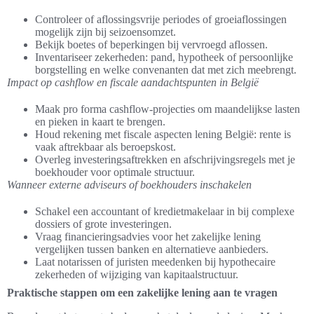
Controleer of aflossingsvrije periodes of groeiaflossingen
mogelijk zijn bij seizoensomzet.
Bekijk boetes of beperkingen bij vervroegd aflossen.
Inventariseer zekerheden: pand, hypotheek of persoonlijke
borgstelling en welke convenanten dat met zich meebrengt.
Impact op cashflow en fiscale aandachtspunten in België
Maak pro forma cashflow-projecties om maandelijkse lasten
en pieken in kaart te brengen.
Houd rekening met fiscale aspecten lening België: rente is
vaak aftrekbaar als beroepskost.
Overleg investeringsaftrekken en afschrijvingsregels met je
boekhouder voor optimale structuur.
Wanneer externe adviseurs of boekhouders inschakelen
Schakel een accountant of kredietmakelaar in bij complexe
dossiers of grote investeringen.
Vraag financieringsadvies voor het zakelijke lening
vergelijken tussen banken en alternatieve aanbieders.
Laat notarissen of juristen meedenken bij hypothecaire
zekerheden of wijziging van kapitaalstructuur.
Praktische stappen om een zakelijke lening aan te vragen