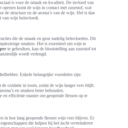
ciaal is voor de smaak en kwaliteit. De invloed van
t openen komt de wijn in contact met zuurstof, wat
or de structuur en de aroma’s van de wijn. Het is dan
t van wijn beïnvloedt.
acties die de smaak en geur nadelig beïnvloeden. Dit
onplezierige smaken. Het is essentieel om wijn te
per
te gebruiken, kan de blootstelling aan zuurstof tot
nzienlijk wordt verlengd.
iefhebber. Enkele belangrijke voordelen zijn:
e oxidatie in toom, zodat de wijn langer vers blijft.
 aroma’s en smaken beter behouden.
 en efficiënte manier om geopende flessen op te
en in hoe lang geopende flessen wijn vers blijven. Er
 eigenschappen die helpen bij het
lucht verminderen