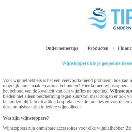
Ondernemertips
Producten
Financ
Wijnstoppers die je geopende fless
Voor wijnliefhebbers is het een veelvoorkomend probleem: hoe kan m
mogelijk hun smaak en aroma behouden? Hier komen wijnstoppers in b
het behoud van de kwaliteit van een wijnfles na opening.
Wijnstoppe
bieden niet alleen bescherming tegen zuurstof, maar zorgen er ook vo
behouden blijft. In dit artikel bespreken we de functies en voordelen
deze onmisbaar zijn in iedere wijncollectie.
Wat zijn wijnstoppers?
Wijnstoppers zijn onmisbare accessoires voor elke wijnliefhebber. Ze