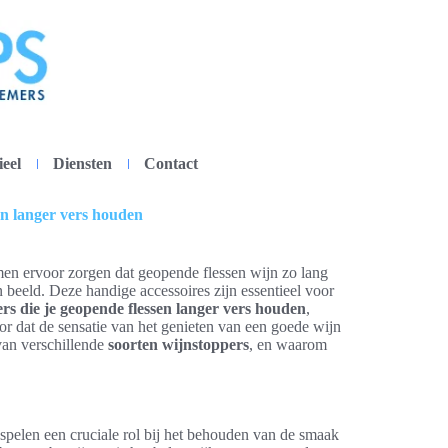
ieel
Diensten
Contact
en langer vers houden
en ervoor zorgen dat geopende flessen wijn zo lang
eeld. Deze handige accessoires zijn essentieel voor
rs die je geopende flessen langer vers houden
,
or dat de sensatie van het genieten van een goede wijn
 van verschillende
soorten wijnstoppers
, en waarom
 spelen een cruciale rol bij het behouden van de smaak