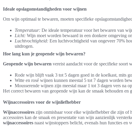
Ideale opslagomstandigheden voor wijnen
Om wijn optimaal te bewaren, moeten specifieke opslagomstandighe
Temperatuur:
De ideale temperatuur voor het bewaren van wijn
Licht:
Wijn moet worden bewaard in een donkere omgeving om 
Luchtvochtigheid:
Een luchtvochtigheid van ongeveer 70% houd
uitdrogen.
Hoe lang kun je geopende wijn bewaren?
Geopende wijn bewaren
vereist aandacht voor de specifieke soort w
Rode wijn blijft vaak 3 tot 5 dagen goed in de koelkast, mits g
Witte en rosé wijnen kunnen meestal 5 tot 7 dagen worden bew
Mousserende wijnen zijn meestal maar 1 tot 3 dagen vers na o
Het correct bewaren van geopende wijn kan de smaak behouden en 
Wijnaccessoires voor de wijnliefhebber
Wijnaccessoires
zijn onmisbaar voor elke wijnliefhebber die zijn of
accessoires kan de smaak en presentatie van wijn aanzienlijk verster
wijnaccessoires
naast wijnstoppers belicht, evenals hun functies en 