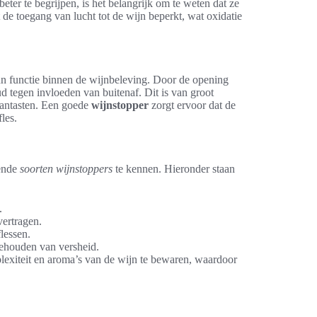
beter te begrijpen, is het belangrijk om te weten dat ze
de toegang van lucht tot de wijn beperkt, wat oxidatie
n functie binnen de wijnbeleving. Door de opening
d tegen invloeden van buitenaf. Dit is van groot
aantasten. Een goede
wijnstopper
zorgt ervoor dat de
les.
lende
soorten wijnstoppers
te kennen. Hieronder staan
.
vertragen.
flessen.
 behouden van versheid.
lexiteit en aroma’s van de wijn te bewaren, waardoor