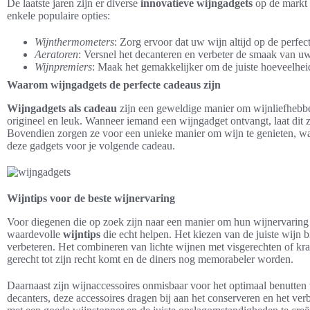
De laatste jaren zijn er diverse
innovatieve wijngadgets
op de markt 
enkele populaire opties:
Wijnthermometers
: Zorg ervoor dat uw wijn altijd op de perfe
Aeratoren
: Versnel het decanteren en verbeter de smaak van uw
Wijnpremiers
: Maak het gemakkelijker om de juiste hoeveelhei
Waarom wijngadgets de perfecte cadeaus zijn
Wijngadgets als cadeau
zijn een geweldige manier om wijnliefhebbers
origineel en leuk. Wanneer iemand een wijngadget ontvangt, laat dit z
Bovendien zorgen ze voor een unieke manier om wijn te genieten, w
deze gadgets voor je volgende cadeau.
Wijntips voor de beste wijnervaring
Voor diegenen die op zoek zijn naar een manier om hun wijnervaring na
waardevolle
wijntips
die echt helpen. Het kiezen van de juiste wijn b
verbeteren. Het combineren van lichte wijnen met visgerechten of kr
gerecht tot zijn recht komt en de diners nog memorabeler worden.
Daarnaast zijn wijnaccessoires onmisbaar voor het optimaal benutten 
decanters, deze accessoires dragen bij aan het conserveren en het ve