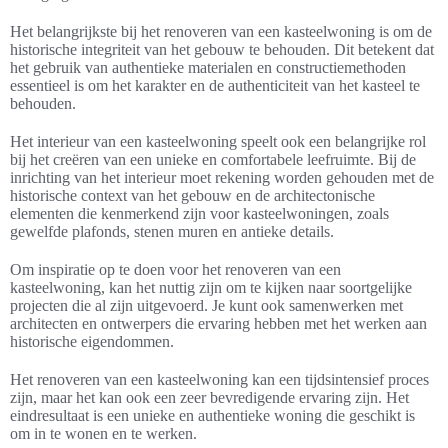
Het belangrijkste bij het renoveren van een kasteelwoning is om de
historische integriteit van het gebouw te behouden. Dit betekent dat
het gebruik van authentieke materialen en constructiemethoden
essentieel is om het karakter en de authenticiteit van het kasteel te
behouden.
Het interieur van een kasteelwoning speelt ook een belangrijke rol
bij het creëren van een unieke en comfortabele leefruimte. Bij de
inrichting van het interieur moet rekening worden gehouden met de
historische context van het gebouw en de architectonische
elementen die kenmerkend zijn voor kasteelwoningen, zoals
gewelfde plafonds, stenen muren en antieke details.
Om inspiratie op te doen voor het renoveren van een
kasteelwoning, kan het nuttig zijn om te kijken naar soortgelijke
projecten die al zijn uitgevoerd. Je kunt ook samenwerken met
architecten en ontwerpers die ervaring hebben met het werken aan
historische eigendommen.
Het renoveren van een kasteelwoning kan een tijdsintensief proces
zijn, maar het kan ook een zeer bevredigende ervaring zijn. Het
eindresultaat is een unieke en authentieke woning die geschikt is
om in te wonen en te werken.