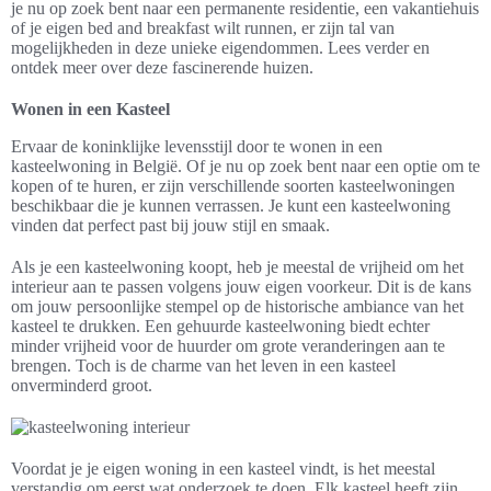
je nu op zoek bent naar een permanente residentie, een vakantiehuis
of je eigen bed and breakfast wilt runnen, er zijn tal van
mogelijkheden in deze unieke eigendommen. Lees verder en
ontdek meer over deze fascinerende huizen.
Wonen in een Kasteel
Ervaar de koninklijke levensstijl door te wonen in een
kasteelwoning in België. Of je nu op zoek bent naar een optie om te
kopen of te huren, er zijn verschillende soorten kasteelwoningen
beschikbaar die je kunnen verrassen. Je kunt een kasteelwoning
vinden dat perfect past bij jouw stijl en smaak.
Als je een kasteelwoning koopt, heb je meestal de vrijheid om het
interieur aan te passen volgens jouw eigen voorkeur. Dit is de kans
om jouw persoonlijke stempel op de historische ambiance van het
kasteel te drukken. Een gehuurde kasteelwoning biedt echter
minder vrijheid voor de huurder om grote veranderingen aan te
brengen. Toch is de charme van het leven in een kasteel
onverminderd groot.
Voordat je je eigen woning in een kasteel vindt, is het meestal
verstandig om eerst wat onderzoek te doen. Elk kasteel heeft zijn