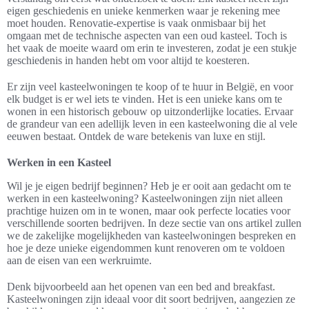
eigen geschiedenis en unieke kenmerken waar je rekening mee
moet houden. Renovatie-expertise is vaak onmisbaar bij het
omgaan met de technische aspecten van een oud kasteel. Toch is
het vaak de moeite waard om erin te investeren, zodat je een stukje
geschiedenis in handen hebt om voor altijd te koesteren.
Er zijn veel kasteelwoningen te koop of te huur in België, en voor
elk budget is er wel iets te vinden. Het is een unieke kans om te
wonen in een historisch gebouw op uitzonderlijke locaties. Ervaar
de grandeur van een adellijk leven in een kasteelwoning die al vele
eeuwen bestaat. Ontdek de ware betekenis van luxe en stijl.
Werken in een Kasteel
Wil je je eigen bedrijf beginnen? Heb je er ooit aan gedacht om te
werken in een kasteelwoning? Kasteelwoningen zijn niet alleen
prachtige huizen om in te wonen, maar ook perfecte locaties voor
verschillende soorten bedrijven. In deze sectie van ons artikel zullen
we de zakelijke mogelijkheden van kasteelwoningen bespreken en
hoe je deze unieke eigendommen kunt renoveren om te voldoen
aan de eisen van een werkruimte.
Denk bijvoorbeeld aan het openen van een bed and breakfast.
Kasteelwoningen zijn ideaal voor dit soort bedrijven, aangezien ze