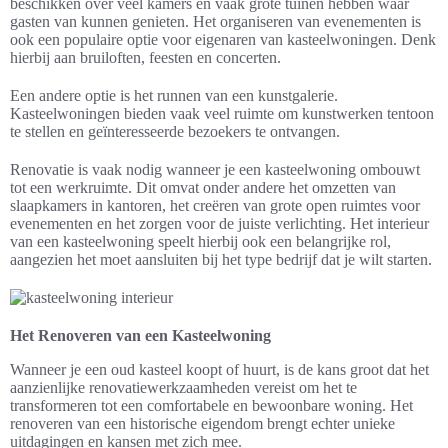
beschikken over veel kamers en vaak grote tuinen hebben waar
gasten van kunnen genieten. Het organiseren van evenementen is
ook een populaire optie voor eigenaren van kasteelwoningen. Denk
hierbij aan bruiloften, feesten en concerten.
Een andere optie is het runnen van een kunstgalerie.
Kasteelwoningen bieden vaak veel ruimte om kunstwerken tentoon
te stellen en geïnteresseerde bezoekers te ontvangen.
Renovatie is vaak nodig wanneer je een kasteelwoning ombouwt
tot een werkruimte. Dit omvat onder andere het omzetten van
slaapkamers in kantoren, het creëren van grote open ruimtes voor
evenementen en het zorgen voor de juiste verlichting. Het interieur
van een kasteelwoning speelt hierbij ook een belangrijke rol,
aangezien het moet aansluiten bij het type bedrijf dat je wilt starten.
Het Renoveren van een Kasteelwoning
Wanneer je een oud kasteel koopt of huurt, is de kans groot dat het
aanzienlijke renovatiewerkzaamheden vereist om het te
transformeren tot een comfortabele en bewoonbare woning. Het
renoveren van een historische eigendom brengt echter unieke
uitdagingen en kansen met zich mee.