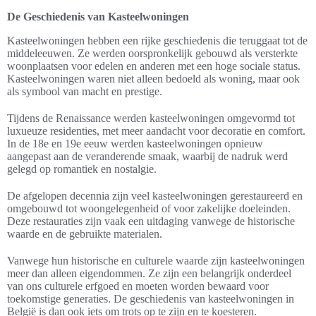
De Geschiedenis van Kasteelwoningen
Kasteelwoningen hebben een rijke geschiedenis die teruggaat tot de
middeleeuwen. Ze werden oorspronkelijk gebouwd als versterkte
woonplaatsen voor edelen en anderen met een hoge sociale status.
Kasteelwoningen waren niet alleen bedoeld als woning, maar ook
als symbool van macht en prestige.
Tijdens de Renaissance werden kasteelwoningen omgevormd tot
luxueuze residenties, met meer aandacht voor decoratie en comfort.
In de 18e en 19e eeuw werden kasteelwoningen opnieuw
aangepast aan de veranderende smaak, waarbij de nadruk werd
gelegd op romantiek en nostalgie.
De afgelopen decennia zijn veel kasteelwoningen gerestaureerd en
omgebouwd tot woongelegenheid of voor zakelijke doeleinden.
Deze restauraties zijn vaak een uitdaging vanwege de historische
waarde en de gebruikte materialen.
Vanwege hun historische en culturele waarde zijn kasteelwoningen
meer dan alleen eigendommen. Ze zijn een belangrijk onderdeel
van ons culturele erfgoed en moeten worden bewaard voor
toekomstige generaties. De geschiedenis van kasteelwoningen in
België is dan ook iets om trots op te zijn en te koesteren.